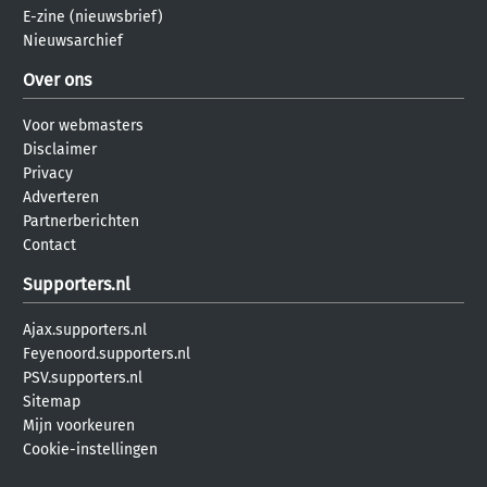
E-zine (nieuwsbrief)
Nieuwsarchief
Over ons
Voor webmasters
Disclaimer
Privacy
Adverteren
Partnerberichten
Contact
Supporters.nl
Ajax.supporters.nl
Feyenoord.supporters.nl
PSV.supporters.nl
Sitemap
Mijn voorkeuren
Cookie-instellingen