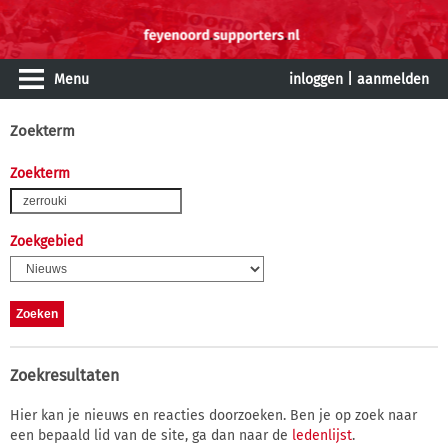
Menu
inloggen
|
aanmelden
Zoekterm
Zoekterm
Zoekgebied
Zoekresultaten
Hier kan je nieuws en reacties doorzoeken. Ben je op zoek naar
een bepaald lid van de site, ga dan naar de
ledenlijst
.