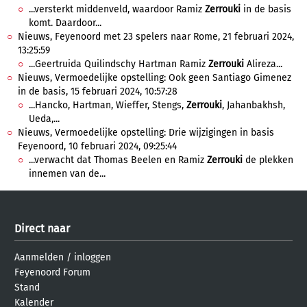
...versterkt middenveld, waardoor Ramiz
Zerrouki
in de basis
komt. Daardoor...
Nieuws, Feyenoord met 23 spelers naar Rome, 21 februari 2024,
13:25:59
...Geertruida Quilindschy Hartman Ramiz
Zerrouki
Alireza...
Nieuws, Vermoedelijke opstelling: Ook geen Santiago Gimenez
in de basis, 15 februari 2024, 10:57:28
...Hancko, Hartman, Wieffer, Stengs,
Zerrouki
, Jahanbakhsh,
Ueda,...
Nieuws, Vermoedelijke opstelling: Drie wijzigingen in basis
Feyenoord, 10 februari 2024, 09:25:44
...verwacht dat Thomas Beelen en Ramiz
Zerrouki
de plekken
innemen van de...
Direct naar
Aanmelden
/
inloggen
Feyenoord Forum
Stand
Kalender