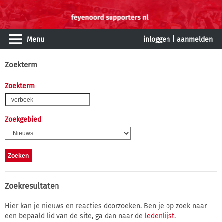
Menu
inloggen
|
aanmelden
Zoekterm
Zoekterm
Zoekgebied
Zoekresultaten
Hier kan je nieuws en reacties doorzoeken. Ben je op zoek naar
een bepaald lid van de site, ga dan naar de
ledenlijst
.