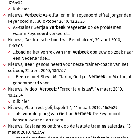
17:34:02
Klik hier
Nieuws,
Verbeek
: AZ-elftal en mijn Feyenoord elftal jonger dan
Feyenoord nu, 30 oktober 2010, 12:23:25
AZ-trainer Gertjan
Verbeek
reageerde op de problemen
waarin Feyenoord verkeerd....
Nieuws, 'Australische bond wil Beenhakker', 30 april 2010,
11:03:05
...bond na het vertrek van Pim
Verbeek
opnieuw op zoek naar
een Nederlandse...
Nieuws, Been genomineerd voor beste trainer-coach van het
seizoen, 22 april 2010, 18:17:27
...Been is met Steve McClaren, Gertjan
Verbeek
en Martin Jol
genomineerd voor...
Nieuws, [video]
Verbeek
: "Terechte uitslag", 14 maart 2010,
18:22:54
Klik hier
Nieuws, Vlaar redt gelijkspel: 1-1, 14 maart 2010, 16:24:29
...als voor de ploeg van Gertjan
Verbeek
. De Feyenoord
kansen kwamen op naam...
Nieuws, Castaignos ontbrak op de laatste training zaterdag, 13
maart 2010, 12:37:41