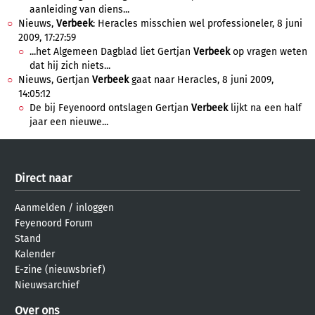
aanleiding van diens...
Nieuws,
Verbeek
: Heracles misschien wel professioneler, 8 juni
2009, 17:27:59
...het Algemeen Dagblad liet Gertjan
Verbeek
op vragen weten
dat hij zich niets...
Nieuws, Gertjan
Verbeek
gaat naar Heracles, 8 juni 2009,
14:05:12
De bij Feyenoord ontslagen Gertjan
Verbeek
lijkt na een half
jaar een nieuwe...
Direct naar
Aanmelden
/
inloggen
Feyenoord Forum
Stand
Kalender
E-zine (nieuwsbrief)
Nieuwsarchief
Over ons