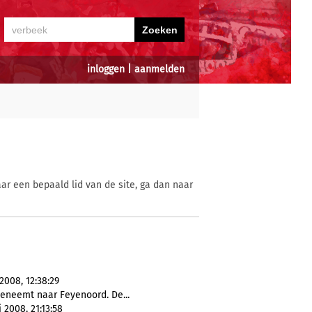
inloggen
|
aanmelden
ar een bepaald lid van de site, ga dan naar
2008, 12:38:29
eneemt naar Feyenoord. De...
i 2008, 21:13:58