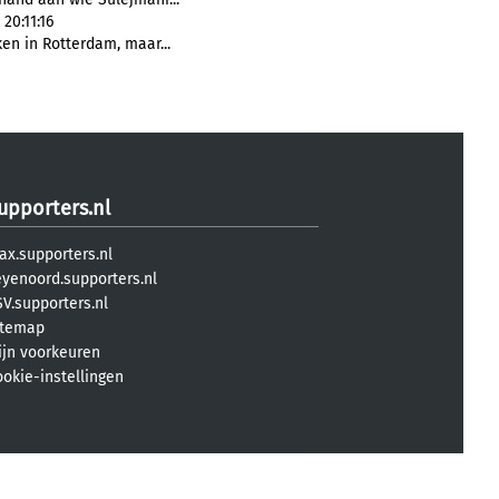
20:11:16
en in Rotterdam, maar...
upporters.nl
ax.supporters.nl
eyenoord.supporters.nl
V.supporters.nl
itemap
ijn voorkeuren
ookie-instellingen