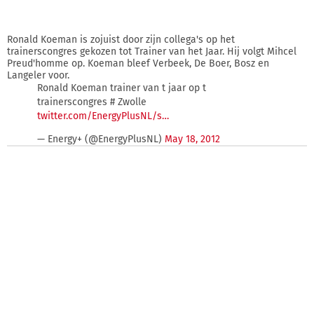
Ronald Koeman is zojuist door zijn collega's op het
trainerscongres gekozen tot Trainer van het Jaar. Hij volgt Mihcel
Preud'homme op. Koeman bleef Verbeek, De Boer, Bosz en
Langeler voor.
Ronald Koeman trainer van t jaar op t
trainerscongres # Zwolle
twitter.com/EnergyPlusNL/s…
— Energy+ (@EnergyPlusNL)
May 18, 2012