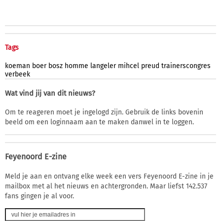
Tags
koeman
boer
bosz
homme
langeler
mihcel
preud
trainerscongres
verbeek
Wat vind jij van dit nieuws?
Om te reageren moet je ingelogd zijn. Gebruik de links bovenin
beeld om een loginnaam aan te maken danwel in te loggen.
Feyenoord E-zine
Meld je aan en ontvang elke week een vers Feyenoord E-zine in je
mailbox met al het nieuws en achtergronden. Maar liefst 142.537
fans gingen je al voor.