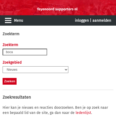
Menu
inloggen
|
aanmelden
Zoekterm
Zoekterm
Zoekgebied
Zoekresultaten
Hier kan je nieuws en reacties doorzoeken. Ben je op zoek naar
een bepaald lid van de site, ga dan naar de
ledenlijst
.