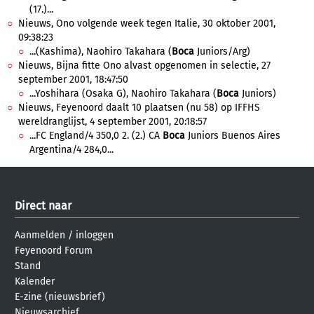
(17.)...
Nieuws, Ono volgende week tegen Italie, 30 oktober 2001,
09:38:23
...(Kashima), Naohiro Takahara (
Boca
Juniors/Arg)
Nieuws, Bijna fitte Ono alvast opgenomen in selectie, 27
september 2001, 18:47:50
...Yoshihara (Osaka G), Naohiro Takahara (
Boca
Juniors)
Nieuws, Feyenoord daalt 10 plaatsen (nu 58) op IFFHS
wereldranglijst, 4 september 2001, 20:18:57
...FC England/4 350,0 2. (2.) CA
Boca
Juniors Buenos Aires
Argentina/4 284,0...
Direct naar
Aanmelden
/
inloggen
Feyenoord Forum
Stand
Kalender
E-zine (nieuwsbrief)
Nieuwsarchief