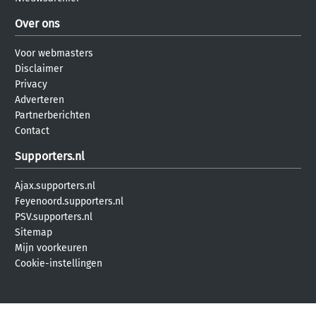
Over ons
Voor webmasters
Disclaimer
Privacy
Adverteren
Partnerberichten
Contact
Supporters.nl
Ajax.supporters.nl
Feyenoord.supporters.nl
PSV.supporters.nl
Sitemap
Mijn voorkeuren
Cookie-instellingen