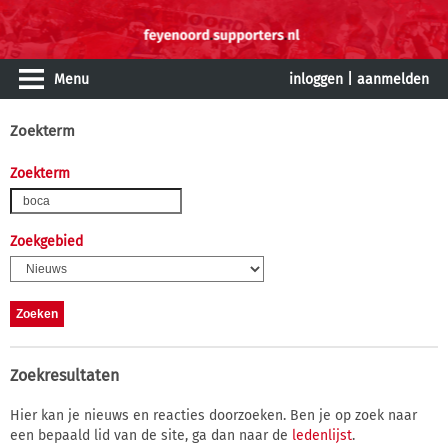
Menu
inloggen
|
aanmelden
Zoekterm
Zoekterm
Zoekgebied
Zoekresultaten
Hier kan je nieuws en reacties doorzoeken. Ben je op zoek naar
een bepaald lid van de site, ga dan naar de
ledenlijst
.