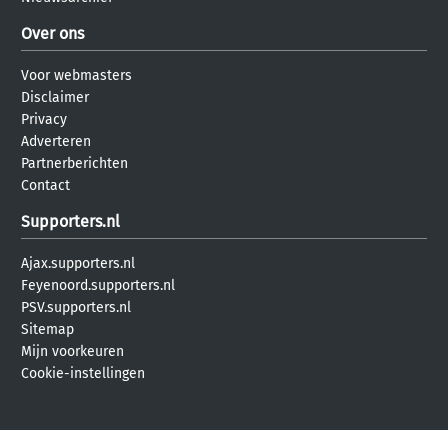
Over ons
Voor webmasters
Disclaimer
Privacy
Adverteren
Partnerberichten
Contact
Supporters.nl
Ajax.supporters.nl
Feyenoord.supporters.nl
PSV.supporters.nl
Sitemap
Mijn voorkeuren
Cookie-instellingen