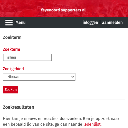
Menu
inloggen
|
aanmelden
Zoekterm
Zoekterm
Zoekgebied
Zoekresultaten
Hier kan je nieuws en reacties doorzoeken. Ben je op zoek naar
een bepaald lid van de site, ga dan naar de
ledenlijst
.