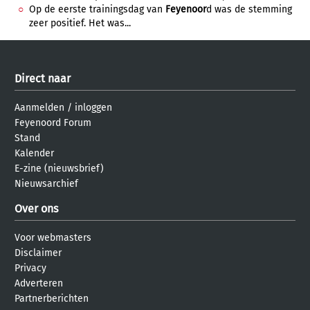
Op de eerste trainingsdag van
Feyenoor
d was de stemming
zeer positief. Het was...
Direct naar
Aanmelden
/
inloggen
Feyenoord Forum
Stand
Kalender
E-zine (nieuwsbrief)
Nieuwsarchief
Over ons
Voor webmasters
Disclaimer
Privacy
Adverteren
Partnerberichten