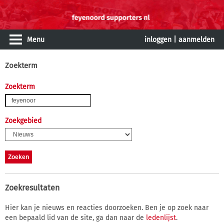
Menu
inloggen
|
aanmelden
Zoekterm
Zoekterm
Zoekgebied
Zoekresultaten
Hier kan je nieuws en reacties doorzoeken. Ben je op zoek naar
een bepaald lid van de site, ga dan naar de
ledenlijst
.