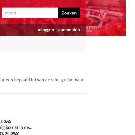
inloggen
|
aanmelden
ar een bepaald lid van de site, ga dan naar
:00:45
ig jaar al in de...
1, 20:09:51