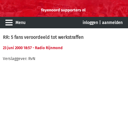
Menu
inloggen
|
aanmelden
RR: 5 fans veroordeeld tot werkstraffen
23 juni 2000 18:57
- Radio Rijnmond
Verslaggever: RvN