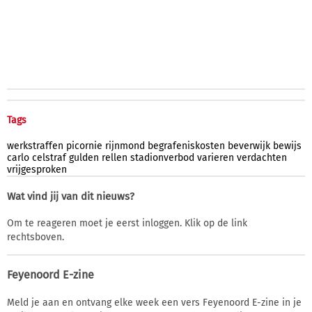
Tags
werkstraffen
picornie
rijnmond
begrafeniskosten
beverwijk
bewijs
carlo
celstraf
gulden
rellen
stadionverbod
varieren
verdachten
vrijgesproken
Wat vind jij van dit nieuws?
Om te reageren moet je eerst inloggen. Klik op de link
rechtsboven.
Feyenoord E-zine
Meld je aan en ontvang elke week een vers Feyenoord E-zine in je