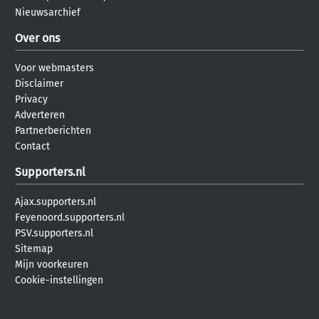
Nieuwsarchief
Over ons
Voor webmasters
Disclaimer
Privacy
Adverteren
Partnerberichten
Contact
Supporters.nl
Ajax.supporters.nl
Feyenoord.supporters.nl
PSV.supporters.nl
Sitemap
Mijn voorkeuren
Cookie-instellingen