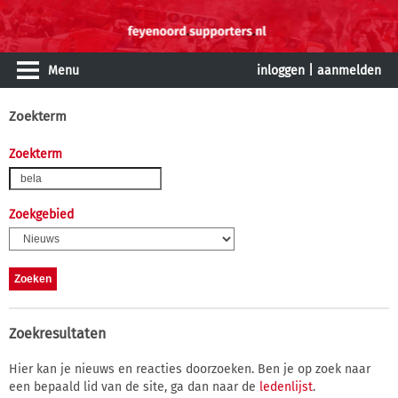
Menu
inloggen
|
aanmelden
Zoekterm
Zoekterm
Zoekgebied
Zoekresultaten
Hier kan je nieuws en reacties doorzoeken. Ben je op zoek naar
een bepaald lid van de site, ga dan naar de
ledenlijst
.