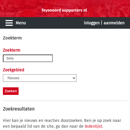
Menu
inloggen
|
aanmelden
Zoekterm
Zoekterm
Zoekgebied
Zoekresultaten
Hier kan je nieuws en reacties doorzoeken. Ben je op zoek naar
een bepaald lid van de site, ga dan naar de
ledenlijst
.