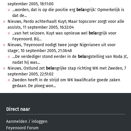
september 2005, 18:11:00
...worden, dat is op die positie erg
bela
ngrijk.' Opmerkelijk is
dat de...
Nieuws, Pardo achterhaalt Kuyt; Maar topscorer zorgt voor alle
assists, 11 september 2005, 16:32:04
...van het seizoen. Kuyt was opnieuw wel
bela
ngrijk voor
Feyenoord. Bij...
Nieuws, 'Feyenoord nodigt twee jonge Nigerianen uit voor
stage', 10 september 2005, 21:36:48
...De verdediger stond eerder in de
bela
ngstelling van Roda JC,
nadat hij was...
Nieuws, Ostlund zet
bela
ngrijke stap richting WK met Zweden, 7
september 2005, 22:51:02
Zweden heeft in de strijd om WK kwalificatie goede zaken
gedaan. De ploeg won...
Direct naar
Aanmelden
/
inloggen
Feyenoord Forum