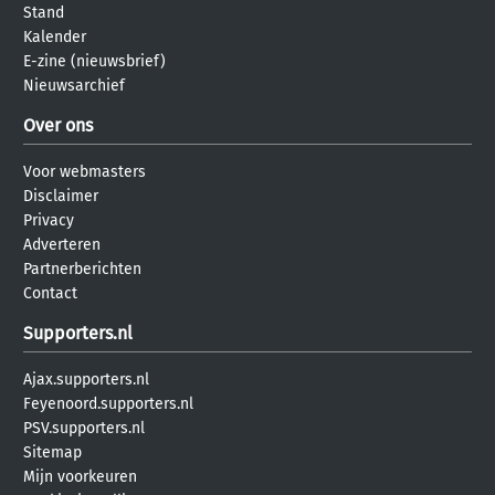
Stand
Kalender
E-zine (nieuwsbrief)
Nieuwsarchief
Over ons
Voor webmasters
Disclaimer
Privacy
Adverteren
Partnerberichten
Contact
Supporters.nl
Ajax.supporters.nl
Feyenoord.supporters.nl
PSV.supporters.nl
Sitemap
Mijn voorkeuren