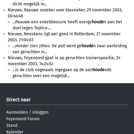
dicht mogelijk in...
Nieuws, Paauwe onzeker voor klassieker, 29 november 2003,
00:44:48
...Paauwe een enkelblessure heeft overge
houde
n aan het
duel tegen Teplice....
Nieuws, Neeskens ligt wel goed in Rotterdam, 27 november
2003, 21:04:03
...minder zien zitten. De poll werd ge
houde
n naar aanleiding
van geruchten in...
Nieuws, Feyenoord gaat in op geruchten trainerspositie, 24
november 2003, 14:24:52
...is de club nogmaals ingegaan op de aan
houde
nde
geruchten over een mogelijk...
Direct naar
Aanmelden
/
inloggen
Feyenoord Forum
Stand
Kalender