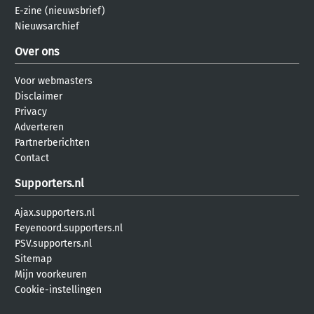
E-zine (nieuwsbrief)
Nieuwsarchief
Over ons
Voor webmasters
Disclaimer
Privacy
Adverteren
Partnerberichten
Contact
Supporters.nl
Ajax.supporters.nl
Feyenoord.supporters.nl
PSV.supporters.nl
Sitemap
Mijn voorkeuren
Cookie-instellingen