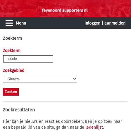
Menu
inloggen
|
aanmelden
Zoekterm
Zoekterm
Zoekgebied
Zoekresultaten
Hier kan je nieuws en reacties doorzoeken. Ben je op zoek naar
een bepaald lid van de site, ga dan naar de
ledenlijst
.