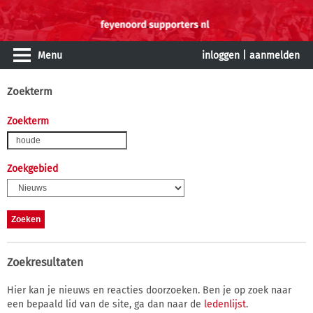
Menu
inloggen
|
aanmelden
Zoekterm
Zoekterm
Zoekgebied
Zoekresultaten
Hier kan je nieuws en reacties doorzoeken. Ben je op zoek naar
een bepaald lid van de site, ga dan naar de
ledenlijst
.