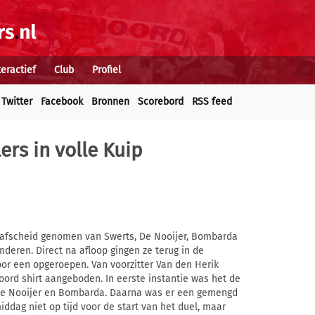
teractief
Club
Profiel
Twitter
Facebook
Bronnen
Scorebord
RSS feed
ers in volle Kuip
 afscheid genomen van Swerts, De Nooijer, Bombarda
deren. Direct na afloop gingen ze terug in de
r een opgeroepen. Van voorzitter Van den Herik
ord shirt aangeboden. In eerste instantie was het de
 de Nooijer en Bombarda. Daarna was er een gemengd
iddag niet op tijd voor de start van het duel, maar