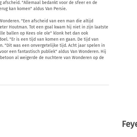
 afscheid. "Allemaal bedankt voor de sfeer en de
terug kan komen" aldus Van Persie.
Wonderen. "Een afscheid van een man die altijd
eter Houtman. Tot een goal kwam hij niet in zijn laatste
Alle ballen op Kees ole ole" klonk het dan ook
doel. "Er is een tijd van komen en gaan. De tijd van
"Dit was een onvergetelijke tijd. Acht jaar spelen in
 voor een fantastisch publiek" aldus Van Wonderen. Hij
erbetoon al weigerde de nuchtere van Wonderen op de
Fey