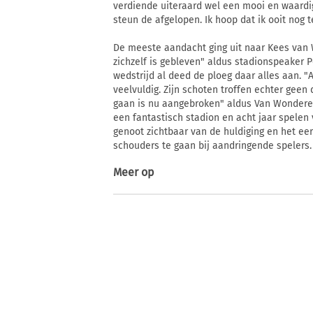
verdiende uiteraard wel een mooi en waardig
steun de afgelopen. Ik hoop dat ik ooit nog 
De meeste aandacht ging uit naar Kees van 
zichzelf is gebleven" aldus stadionspeaker P
wedstrijd al deed de ploeg daar alles aan. "
veelvuldig. Zijn schoten troffen echter geen 
gaan is nu aangebroken" aldus Van Wonderen. 
een fantastisch stadion en acht jaar spelen
genoot zichtbaar van de huldiging en het e
schouders te gaan bij aandringende spelers.
Meer op