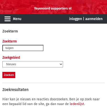
Menu
inloggen
|
aanmelden
Zoekterm
Zoekterm
Zoekgebied
Zoekresultaten
Hier kan je nieuws en reacties doorzoeken. Ben je op zoek naar
een bepaald lid van de site, ga dan naar de
ledenlijst
.