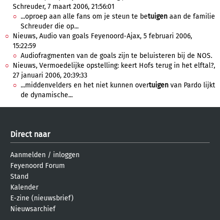
Schreuder, 7 maart 2006, 21:56:01
...oproep aan alle fans om je steun te be
tuigen
aan de familie
Schreuder die op...
Nieuws, Audio van goals Feyenoord-Ajax, 5 februari 2006,
15:22:59
Audiofragmenten van de goals zijn te beluisteren bij de NOS.
Nieuws, Vermoedelijke opstelling: keert Hofs terug in het elftal?,
27 januari 2006, 20:39:33
...middenvelders en het niet kunnen over
tuigen
van Pardo lijkt
de dynamische...
Direct naar
Aanmelden
/
inloggen
Feyenoord Forum
Stand
Kalender
E-zine (nieuwsbrief)
Nieuwsarchief