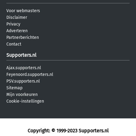
Voor webmasters
Disclaimer
Privacy
Adverteren
Partnerberichten
Contact
Supporters.nl
Ajax.supporters.nl
Feyenoord.supporters.nl
PSV.supporters.nl
Sitemap
Mijn voorkeuren
Cookie-instellingen
Copyright: © 1999-2023
Supporters.nl