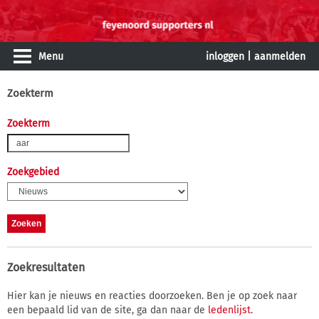
Menu
inloggen
|
aanmelden
Zoekterm
Zoekterm
Zoekgebied
Zoekresultaten
Hier kan je nieuws en reacties doorzoeken. Ben je op zoek naar
een bepaald lid van de site, ga dan naar de
ledenlijst
.