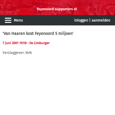
Menu
inloggen
|
aanmelden
'Van Haaren kost Feyenoord 5 miljoen'
7 juni 2001 19:18
- De Limburger
Verslaggever: RvN