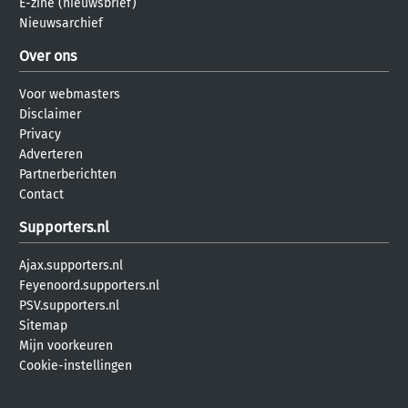
E-zine (nieuwsbrief)
Nieuwsarchief
Over ons
Voor webmasters
Disclaimer
Privacy
Adverteren
Partnerberichten
Contact
Supporters.nl
Ajax.supporters.nl
Feyenoord.supporters.nl
PSV.supporters.nl
Sitemap
Mijn voorkeuren
Cookie-instellingen