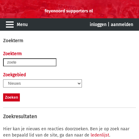
Menu
inloggen
|
aanmelden
Zoekterm
Zoekterm
Zoekgebied
Zoekresultaten
Hier kan je nieuws en reacties doorzoeken. Ben je op zoek naar
een bepaald lid van de site, ga dan naar de
ledenlijst
.