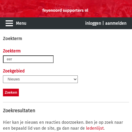
Menu
inloggen
|
aanmelden
Zoekterm
Zoekterm
Zoekgebied
Zoekresultaten
Hier kan je nieuws en reacties doorzoeken. Ben je op zoek naar
een bepaald lid van de site, ga dan naar de
ledenlijst
.