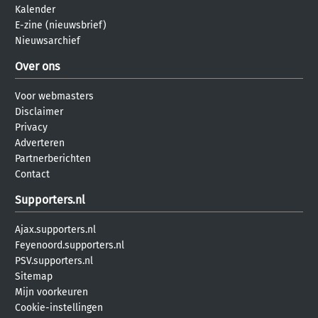
Kalender
E-zine (nieuwsbrief)
Nieuwsarchief
Over ons
Voor webmasters
Disclaimer
Privacy
Adverteren
Partnerberichten
Contact
Supporters.nl
Ajax.supporters.nl
Feyenoord.supporters.nl
PSV.supporters.nl
Sitemap
Mijn voorkeuren
Cookie-instellingen