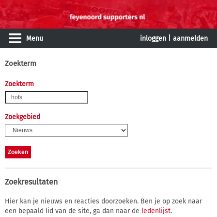
Menu
inloggen
|
aanmelden
Zoekterm
Zoekterm
Zoekgebied
Zoekresultaten
Hier kan je nieuws en reacties doorzoeken. Ben je op zoek naar
een bepaald lid van de site, ga dan naar de
ledenlijst
.