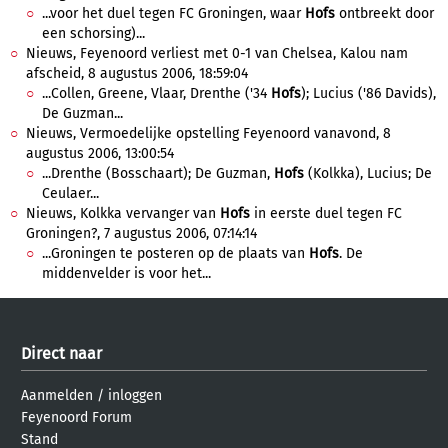
...voor het duel tegen FC Groningen, waar
Hofs
ontbreekt door
een schorsing)...
Nieuws, Feyenoord verliest met 0-1 van Chelsea, Kalou nam
afscheid, 8 augustus 2006, 18:59:04
...Collen, Greene, Vlaar, Drenthe ('34
Hofs
); Lucius ('86 Davids),
De Guzman...
Nieuws, Vermoedelijke opstelling Feyenoord vanavond, 8
augustus 2006, 13:00:54
...Drenthe (Bosschaart); De Guzman,
Hofs
(Kolkka), Lucius; De
Ceulaer...
Nieuws, Kolkka vervanger van
Hofs
in eerste duel tegen FC
Groningen?, 7 augustus 2006, 07:14:14
...Groningen te posteren op de plaats van
Hofs
. De
middenvelder is voor het...
Direct naar
Aanmelden
/
inloggen
Feyenoord Forum
Stand