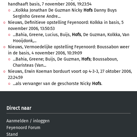
handhaaft basis, 7 november 2006, 19:23:54
...Kolkka Jonathan De Guzman Nicky
Hofs
Danny Buys
Serginho Greene Andre...
Nieuws, Definitieve opstelling Feyenoord: Kolkka in basis, 5
november 2006, 13:50:53
...Bahia, Greene, Lucius, Buijs,
Hofs
, De Guzman, Kolkka, Van
Hooijdonk,...
Nieuws, Vermoedelijke opstelling Feyenoord: Boussabon weer
in de basis, 4 november 2006, 10:39:09
...Bahia, Greene; Buijs, De Guzman,
Hofs
; Boussaboun,
Charisteas (Van...
Nieuws, Erwin Koeman borduurt voort op 4-3-3, 27 oktober 2006,
22:24:59
...als vervanger van de geschorste Nicky
Hofs
.
Direct naar
Aanmelden
/
inloggen
Feyenoord Forum
Stand