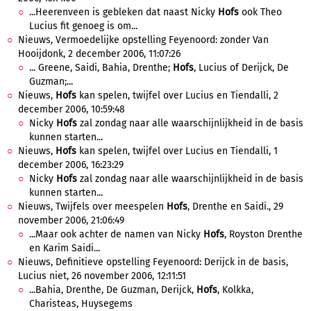
...Heerenveen is gebleken dat naast Nicky
Hofs
ook Theo
Lucius fit genoeg is om...
Nieuws, Vermoedelijke opstelling Feyenoord: zonder Van
Hooijdonk, 2 december 2006, 11:07:26
... Greene, Saidi, Bahia, Drenthe;
Hofs
, Lucius of Derijck, De
Guzman;...
Nieuws,
Hofs
kan spelen, twijfel over Lucius en Tiendalli, 2
december 2006, 10:59:48
Nicky
Hofs
zal zondag naar alle waarschijnlijkheid in de basis
kunnen starten...
Nieuws,
Hofs
kan spelen, twijfel over Lucius en Tiendalli, 1
december 2006, 16:23:29
Nicky
Hofs
zal zondag naar alle waarschijnlijkheid in de basis
kunnen starten...
Nieuws, Twijfels over meespelen
Hofs
, Drenthe en Saidi., 29
november 2006, 21:06:49
...Maar ook achter de namen van Nicky
Hofs
, Royston Drenthe
en Karim Saidi...
Nieuws, Definitieve opstelling Feyenoord: Derijck in de basis,
Lucius niet, 26 november 2006, 12:11:51
...Bahia, Drenthe, De Guzman, Derijck,
Hofs
, Kolkka,
Charisteas, Huysegems