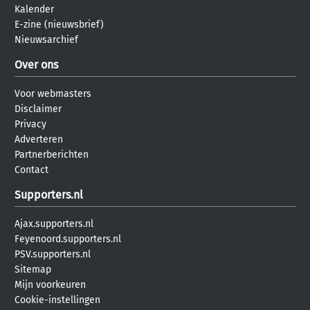
Kalender
E-zine (nieuwsbrief)
Nieuwsarchief
Over ons
Voor webmasters
Disclaimer
Privacy
Adverteren
Partnerberichten
Contact
Supporters.nl
Ajax.supporters.nl
Feyenoord.supporters.nl
PSV.supporters.nl
Sitemap
Mijn voorkeuren
Cookie-instellingen