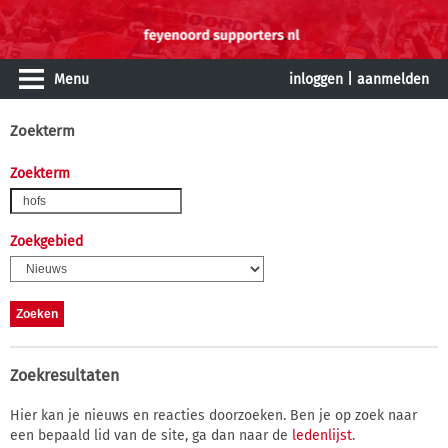
Menu
inloggen
|
aanmelden
Zoekterm
Zoekterm
Zoekgebied
Zoekresultaten
Hier kan je nieuws en reacties doorzoeken. Ben je op zoek naar
een bepaald lid van de site, ga dan naar de
ledenlijst
.