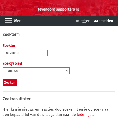
Menu
inloggen
|
aanmelden
Zoekterm
Zoekterm
Zoekgebied
Zoekresultaten
Hier kan je nieuws en reacties doorzoeken. Ben je op zoek naar
een bepaald lid van de site, ga dan naar de
ledenlijst
.