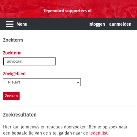
Menu
inloggen
|
aanmelden
Zoekterm
Zoekterm
Zoekgebied
Zoekresultaten
Hier kan je nieuws en reacties doorzoeken. Ben je op zoek naar
een bepaald lid van de site, ga dan naar de
ledenlijst
.