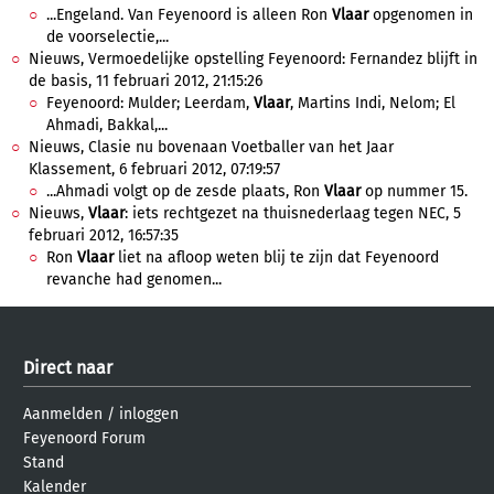
...Engeland. Van Feyenoord is alleen Ron
Vlaar
opgenomen in
de voorselectie,...
Nieuws, Vermoedelijke opstelling Feyenoord: Fernandez blijft in
de basis, 11 februari 2012, 21:15:26
Feyenoord: Mulder; Leerdam,
Vlaar
, Martins Indi, Nelom; El
Ahmadi, Bakkal,...
Nieuws, Clasie nu bovenaan Voetballer van het Jaar
Klassement, 6 februari 2012, 07:19:57
...Ahmadi volgt op de zesde plaats, Ron
Vlaar
op nummer 15.
Nieuws,
Vlaar
: iets rechtgezet na thuisnederlaag tegen NEC, 5
februari 2012, 16:57:35
Ron
Vlaar
liet na afloop weten blij te zijn dat Feyenoord
revanche had genomen...
Direct naar
Aanmelden
/
inloggen
Feyenoord Forum
Stand
Kalender