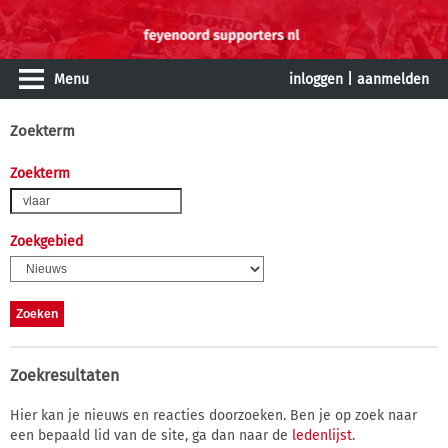
Menu
inloggen
|
aanmelden
Zoekterm
Zoekterm
Zoekgebied
Zoekresultaten
Hier kan je nieuws en reacties doorzoeken. Ben je op zoek naar
een bepaald lid van de site, ga dan naar de
ledenlijst
.