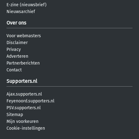
E-zine (nieuwsbrief)
Nieuwsarchief
Over ons
Voor webmasters
Disclaimer
Privacy
Adverteren
Partnerberichten
Contact
Supporters.nl
Ajax.supporters.nl
Feyenoord.supporters.nl
PSV.supporters.nl
Sitemap
Mijn voorkeuren
Cookie-instellingen