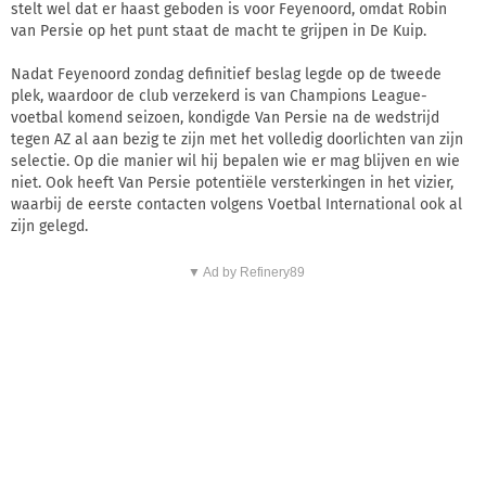
stelt wel dat er haast geboden is voor Feyenoord, omdat Robin
van Persie op het punt staat de macht te grijpen in De Kuip.
Nadat Feyenoord zondag definitief beslag legde op de tweede
plek, waardoor de club verzekerd is van Champions League-
voetbal komend seizoen, kondigde Van Persie na de wedstrijd
tegen AZ al aan bezig te zijn met het volledig doorlichten van zijn
selectie. Op die manier wil hij bepalen wie er mag blijven en wie
niet. Ook heeft Van Persie potentiële versterkingen in het vizier,
waarbij de eerste contacten volgens Voetbal International ook al
zijn gelegd.
▼ Ad by Refinery89