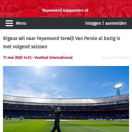
Menu
inloggen
|
aanmelden
Rigaux wil naar Feyenoord terwijl Van Persie al bezig is
met volgend seizoen
11 mei 2026 14:12 - Voetbal International
Foto: Pro Shots