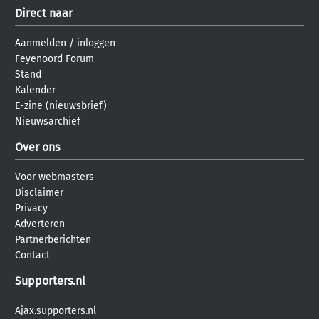
Direct naar
Aanmelden
/
inloggen
Feyenoord Forum
Stand
Kalender
E-zine (nieuwsbrief)
Nieuwsarchief
Over ons
Voor webmasters
Disclaimer
Privacy
Adverteren
Partnerberichten
Contact
Supporters.nl
Ajax.supporters.nl