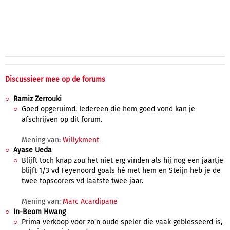
Discussieer mee op de forums
Ramiz Zerrouki
Goed opgeruimd. Iedereen die hem goed vond kan je
afschrijven op dit forum.
Mening van:
Willykment
Ayase Ueda
Blijft toch knap zou het niet erg vinden als hij nog een jaartje
blijft 1/3 vd Feyenoord goals hé met hem en Steijn heb je de
twee topscorers vd laatste twee jaar.
Mening van:
Marc Acardipane
In-Beom Hwang
Prima verkoop voor zo'n oude speler die vaak geblesseerd is,