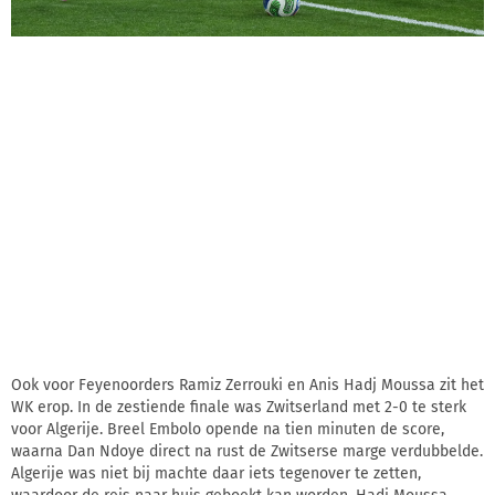
Ook voor Feyenoorders Ramiz Zerrouki en Anis Hadj Moussa zit het
WK erop. In de zestiende finale was Zwitserland met 2-0 te sterk
voor Algerije. Breel Embolo opende na tien minuten de score,
waarna Dan Ndoye direct na rust de Zwitserse marge verdubbelde.
Algerije was niet bij machte daar iets tegenover te zetten,