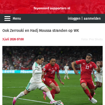
Menu
inloggen
|
aanmelden
Ook Zerrouki en Hadj Moussa stranden op WK
3 juli 2026 07:00
Foto: Pro Shots