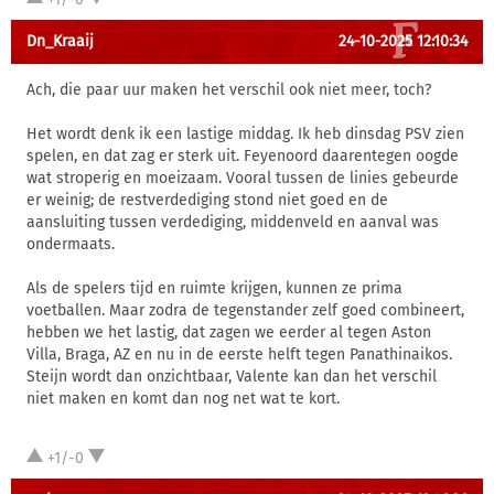
Dn_Kraaij
24-10-2025 12:10:34
Ach, die paar uur maken het verschil ook niet meer, toch?
Het wordt denk ik een lastige middag. Ik heb dinsdag PSV zien
spelen, en dat zag er sterk uit. Feyenoord daarentegen oogde
wat stroperig en moeizaam. Vooral tussen de linies gebeurde
er weinig; de restverdediging stond niet goed en de
aansluiting tussen verdediging, middenveld en aanval was
ondermaats.
Als de spelers tijd en ruimte krijgen, kunnen ze prima
voetballen. Maar zodra de tegenstander zelf goed combineert,
hebben we het lastig, dat zagen we eerder al tegen Aston
Villa, Braga, AZ en nu in de eerste helft tegen Panathinaikos.
Steijn wordt dan onzichtbaar, Valente kan dan het verschil
niet maken en komt dan nog net wat te kort.
+1/-0