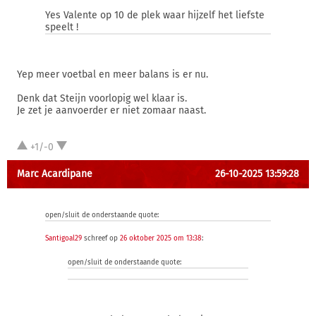
Yes Valente op 10 de plek waar hijzelf het liefste
speelt !
Yep meer voetbal en meer balans is er nu.
Denk dat Steijn voorlopig wel klaar is.
Je zet je aanvoerder er niet zomaar naast.
+1/-0
Marc Acardipane
26-10-2025 13:59:28
open/sluit de onderstaande quote:
Santigoal29
schreef op
26 oktober 2025 om 13:38
:
open/sluit de onderstaande quote: