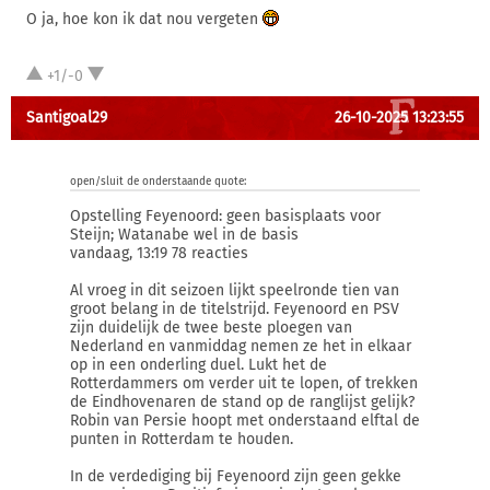
O ja, hoe kon ik dat nou vergeten
+1/-0
Santigoal29
26-10-2025 13:23:55
open/sluit de onderstaande quote:
Opstelling Feyenoord: geen basisplaats voor
Steijn; Watanabe wel in de basis
vandaag, 13:19 78 reacties
Al vroeg in dit seizoen lijkt speelronde tien van
groot belang in de titelstrijd. Feyenoord en PSV
zijn duidelijk de twee beste ploegen van
Nederland en vanmiddag nemen ze het in elkaar
op in een onderling duel. Lukt het de
Rotterdammers om verder uit te lopen, of trekken
de Eindhovenaren de stand op de ranglijst gelijk?
Robin van Persie hoopt met onderstaand elftal de
punten in Rotterdam te houden.
In de verdediging bij Feyenoord zijn geen gekke