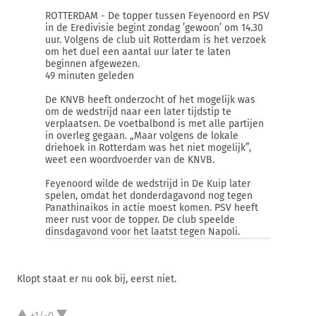
ROTTERDAM - De topper tussen Feyenoord en PSV
in de Eredivisie begint zondag ’gewoon’ om 14.30
uur. Volgens de club uit Rotterdam is het verzoek
om het duel een aantal uur later te laten
beginnen afgewezen.
49 minuten geleden
De KNVB heeft onderzocht of het mogelijk was
om de wedstrijd naar een later tijdstip te
verplaatsen. De voetbalbond is met alle partijen
in overleg gegaan. „Maar volgens de lokale
driehoek in Rotterdam was het niet mogelijk”,
weet een woordvoerder van de KNVB.
Feyenoord wilde de wedstrijd in De Kuip later
spelen, omdat het donderdagavond nog tegen
Panathinaikos in actie moest komen. PSV heeft
meer rust voor de topper. De club speelde
dinsdagavond voor het laatst tegen Napoli.
Klopt staat er nu ook bij, eerst niet.
+1/-0