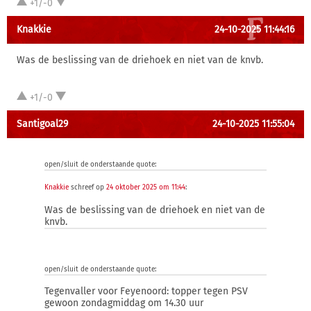
+1/-0
Knakkie
24-10-2025 11:44:16
Was de beslissing van de driehoek en niet van de knvb.
+1/-0
Santigoal29
24-10-2025 11:55:04
open/sluit de onderstaande quote:
Knakkie
schreef op
24 oktober 2025 om 11:44
:
Was de beslissing van de driehoek en niet van de
knvb.
open/sluit de onderstaande quote:
Tegenvaller voor Feyenoord: topper tegen PSV
gewoon zondagmiddag om 14.30 uur