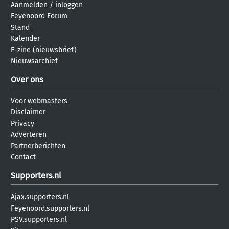
Aanmelden
/
inloggen
Feyenoord Forum
Stand
Kalender
E-zine (nieuwsbrief)
Nieuwsarchief
Over ons
Voor webmasters
Disclaimer
Privacy
Adverteren
Partnerberichten
Contact
Supporters.nl
Ajax.supporters.nl
Feyenoord.supporters.nl
PSV.supporters.nl