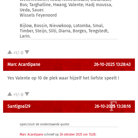
Bos; Targhalline, Hwang, Valente; Hadj moussa,
Ueda, Sauer.
Wissels Feyenoord
Bijlow, Bossin, Nieuwkoop, Lotomba, Smal,
Timber, Steijn, Sliti, Diarra, Borges, Tengstedt,
Larin.
+1/-0
Marc Acardipane
26-10-2025 13:28:43
Yes Valente op 10 de plek waar hijzelf het liefste speelt !
+1/-0
Santigoal29
26-10-2025 13:38:16
open/sluit de onderstaande quote:
Marc Acardipane
schreef op
26 oktober 2025 om 13:28
: