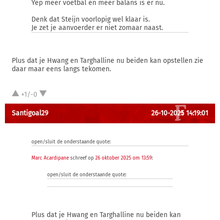
Yep meer voetbal en meer balans is er nu.
Denk dat Steijn voorlopig wel klaar is.
Je zet je aanvoerder er niet zomaar naast.
Plus dat je Hwang en Targhalline nu beiden kan opstellen zie
daar maar eens langs tekomen.
+1/-0
Santigoal29
26-10-2025 14:19:01
open/sluit de onderstaande quote:
Marc Acardipane
schreef op
26 oktober 2025 om 13:59
:
open/sluit de onderstaande quote:
Plus dat je Hwang en Targhalline nu beiden kan