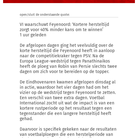
open/sluit de onderstaande quote:
VI waarschuwt Feyenoord: ‘Kortere hersteltijd
zorgt voor 40% minder kans om te winnen’
1 uur geleden
De afgelopen dagen ging het veelvuldig over de
korte hersteltijd die Feyenoord heeft in aanloop
naar de competitiekraker tegen PSV. Na de
Europa League-wedstrijd tegen Panathinaikos
heeft de ploeg van Robin van Persie slechts twee
dagen om zich voor te bereiden op de topper.
De Eindhovenaren kwamen afgelopen dinsdag al
in actie, waardoor het vier dagen had om het
vizier op de wedstrijd tegen Feyenoord te zetten.
Een verschil van twee extra dagen. Voetbal
International zocht uit wat de impact is van een
kortere rustperiode op het resultaat tegen een
tegenstander die een langere hersteltijd heeft
gehad.
Daarvoor is specifiek gekeken naar de resultaten
van voetbalploegen die een herstelperiode van