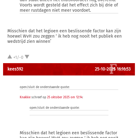
Voorts wordt gesteld dat het effect zich bij drie of
meer rustdagen niet meer voordoet.
Misschien dat het legioen een beslissende factor kan zijn
hoewel WvH zou zeggen ‘ ik heb nog nooit het publiek een
wedstrijd zien winnen’
+1/-0
kees592
25-10-2025 16:16:53
open/sluit de onderstaande quote:
Knakkie
schreef op
25 oktober 2025 om 12:14
:
open/sluit de onderstaande quote:
Misschien dat het legioen een beslissende factor