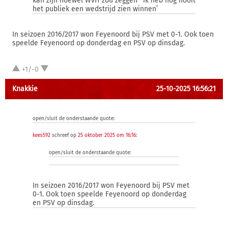
kan zijn hoewel WvH zou zeggen ‘ ik heb nog nooit
het publiek een wedstrijd zien winnen’
In seizoen 2016/2017 won Feyenoord bij PSV met 0-1. Ook toen
speelde Feyenoord op donderdag en PSV op dinsdag.
+1/-0
Knakkie
25-10-2025 16:56:21
open/sluit de onderstaande quote:
kees592
schreef op
25 oktober 2025 om 16:16
:
open/sluit de onderstaande quote:
In seizoen 2016/2017 won Feyenoord bij PSV met
0-1. Ook toen speelde Feyenoord op donderdag
en PSV op dinsdag.