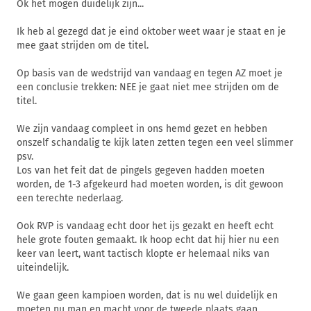
Ok het mogen duidelijk zijn...
Ik heb al gezegd dat je eind oktober weet waar je staat en je
mee gaat strijden om de titel.
Op basis van de wedstrijd van vandaag en tegen AZ moet je
een conclusie trekken: NEE je gaat niet mee strijden om de
titel.
We zijn vandaag compleet in ons hemd gezet en hebben
onszelf schandalig te kijk laten zetten tegen een veel slimmer
psv.
Los van het feit dat de pingels gegeven hadden moeten
worden, de 1-3 afgekeurd had moeten worden, is dit gewoon
een terechte nederlaag.
Ook RVP is vandaag echt door het ijs gezakt en heeft echt
hele grote fouten gemaakt. Ik hoop echt dat hij hier nu een
keer van leert, want tactisch klopte er helemaal niks van
uiteindelijk.
We gaan geen kampioen worden, dat is nu wel duidelijk en
moeten nu man en macht voor de tweede plaats gaan.