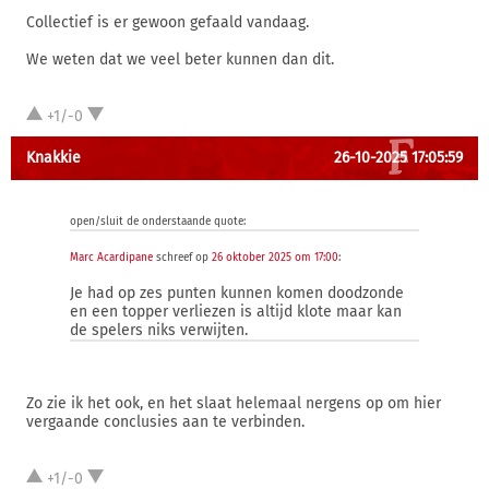
Collectief is er gewoon gefaald vandaag.
We weten dat we veel beter kunnen dan dit.
+1/-0
Knakkie
26-10-2025 17:05:59
open/sluit de onderstaande quote:
Marc Acardipane
schreef op
26 oktober 2025 om 17:00
:
Je had op zes punten kunnen komen doodzonde
en een topper verliezen is altijd klote maar kan
de spelers niks verwijten.
Zo zie ik het ook, en het slaat helemaal nergens op om hier
vergaande conclusies aan te verbinden.
+1/-0