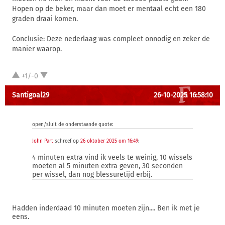
Hopen op de beker, maar dan moet er mentaal echt een 180
graden draai komen.
Conclusie: Deze nederlaag was compleet onnodig en zeker de
manier waarop.
+1/-0
Santigoal29
26-10-2025 16:58:10
open/sluit de onderstaande quote:
John Part
schreef op
26 oktober 2025 om 16:49
:
4 minuten extra vind ik veels te weinig, 10 wissels
moeten al 5 minuten extra geven, 30 seconden
per wissel, dan nog blessuretijd erbij.
Hadden inderdaad 10 minuten moeten zijn.... Ben ik met je
eens.