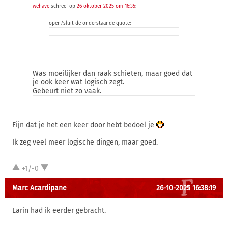
wehave
schreef op
26 oktober 2025 om 16:35
:
open/sluit de onderstaande quote:
Was moeilijker dan raak schieten, maar goed dat
je ook keer wat logisch zegt.
Gebeurt niet zo vaak.
Fijn dat je het een keer door hebt bedoel je
Ik zeg veel meer logische dingen, maar goed.
+1/-0
Marc Acardipane
26-10-2025 16:38:19
Larin had ik eerder gebracht.