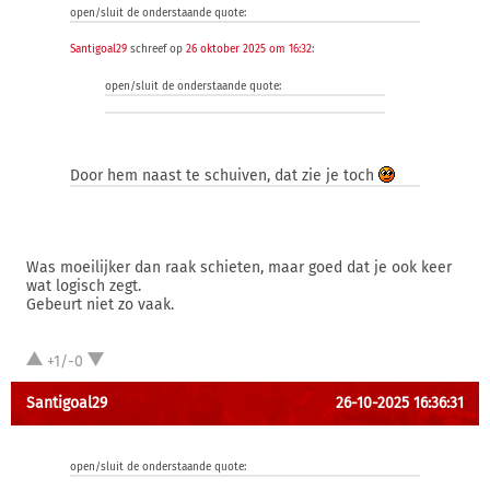
open/sluit de onderstaande quote:
Santigoal29
schreef op
26 oktober 2025 om 16:32
:
open/sluit de onderstaande quote:
Door hem naast te schuiven, dat zie je toch
Was moeilijker dan raak schieten, maar goed dat je ook keer
wat logisch zegt.
Gebeurt niet zo vaak.
+1/-0
Santigoal29
26-10-2025 16:36:31
open/sluit de onderstaande quote: