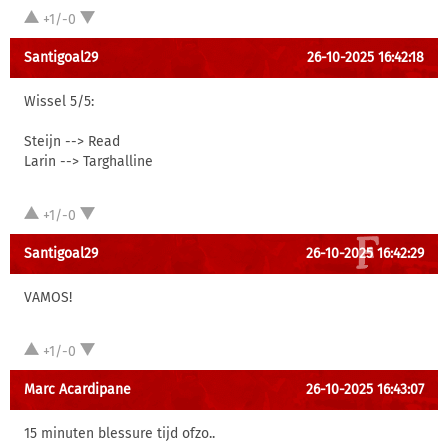
+1/-0
Santigoal29
26-10-2025 16:42:18
Wissel 5/5:
Steijn --> Read
Larin --> Targhalline
+1/-0
Santigoal29
26-10-2025 16:42:29
VAMOS!
+1/-0
Marc Acardipane
26-10-2025 16:43:07
15 minuten blessure tijd ofzo..