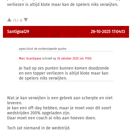
verliezen is altijd klote maar kan de spelers niks verwijten.
+1/-0
Santigoal29
26-10-2025 17:04:13
open/sluit de onderstaande quote:
Marc Acardipane
schreef op
26 oktober 2025 om 17:00
:
Je had op zes punten kunnen komen doodzonde
en een topper verliezen is altijd klote maar kan
de spelers niks verwijten.
Wat je kan verwijten is een gebrek aan scherpte en niet
leveren.
Je kan een off-day hebben, maar je moet voor dit soort
wedstrijden 200% opgeladen zijn.
Daar moet een coach al niks aan hoeven doen.
Toch zat niemand in de wedstrijd.