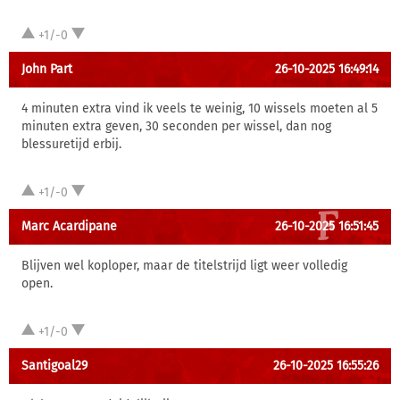
+1/-0
John Part
26-10-2025 16:49:14
4 minuten extra vind ik veels te weinig, 10 wissels moeten al 5
minuten extra geven, 30 seconden per wissel, dan nog
blessuretijd erbij.
+1/-0
Marc Acardipane
26-10-2025 16:51:45
Blijven wel koploper, maar de titelstrijd ligt weer volledig
open.
+1/-0
Santigoal29
26-10-2025 16:55:26