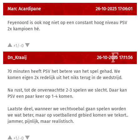
Marc Acardipane
26-10-2025 17:06:01
Feyenoord is ook nog niet op een constant hoog niveau PSV
2x kampioen hé.
+1/-0
Dn_Kraaij
26-10-2025 17:11:56
70 minuten heeft PSV het betere van het spel gehad. We
komen eigen 2x redelijk uit het niks terug in de wedstrijd.
Na rust, tot de onverwachtte 2-3 spelen we slecht. Daar kan
PSV een paar keer op 1-4 komen.
Laatste deel, wanneer we vechtvoebal gaan spelen worden
we wat beter, maar op voetballend gebied komen we tekort..
jammer, pijnlijk, maar realistisch.
+1/-0