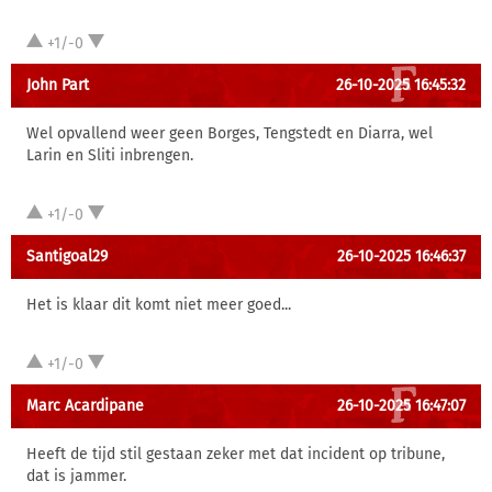
+1/-0
John Part
26-10-2025 16:45:32
Wel opvallend weer geen Borges, Tengstedt en Diarra, wel
Larin en Sliti inbrengen.
+1/-0
Santigoal29
26-10-2025 16:46:37
Het is klaar dit komt niet meer goed...
+1/-0
Marc Acardipane
26-10-2025 16:47:07
Heeft de tijd stil gestaan zeker met dat incident op tribune,
dat is jammer.