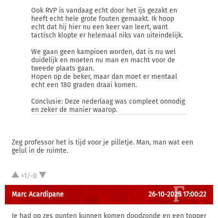
Ook RVP is vandaag echt door het ijs gezakt en
heeft echt hele grote fouten gemaakt. Ik hoop
echt dat hij hier nu een keer van leert, want
tactisch klopte er helemaal niks van uiteindelijk.
We gaan geen kampioen worden, dat is nu wel
duidelijk en moeten nu man en macht voor de
tweede plaats gaan.
Hopen op de beker, maar dan moet er mentaal
echt een 180 graden draai komen.
Conclusie: Deze nederlaag was compleet onnodig
en zeker de manier waarop.
Zeg professor het is tijd voor je pilletje. Man, man wat een
gelul in de ruimte.
+1/-0
Marc Acardipane
26-10-2025 17:00:22
Je had op zes punten kunnen komen doodzonde en een topper