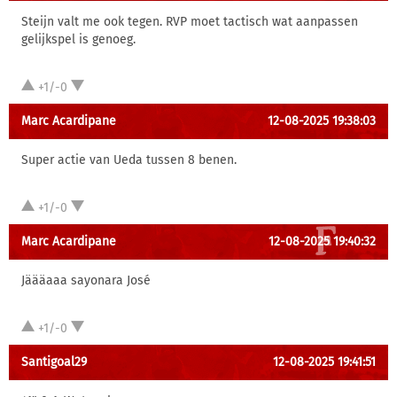
Steijn valt me ook tegen. RVP moet tactisch wat aanpassen
gelijkspel is genoeg.
+1/-0
Marc Acardipane
12-08-2025 19:38:03
Super actie van Ueda tussen 8 benen.
+1/-0
Marc Acardipane
12-08-2025 19:40:32
Jäääaaa sayonara José
+1/-0
Santigoal29
12-08-2025 19:41:51