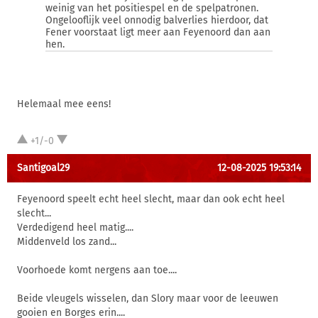
weinig van het positiespel en de spelpatronen.
Ongelooflijk veel onnodig balverlies hierdoor, dat
Fener voorstaat ligt meer aan Feyenoord dan aan
hen.
Helemaal mee eens!
+1/-0
Santigoal29
12-08-2025 19:53:14
Feyenoord speelt echt heel slecht, maar dan ook echt heel
slecht...
Verdedigend heel matig....
Middenveld los zand...
Voorhoede komt nergens aan toe....
Beide vleugels wisselen, dan Slory maar voor de leeuwen
gooien en Borges erin....