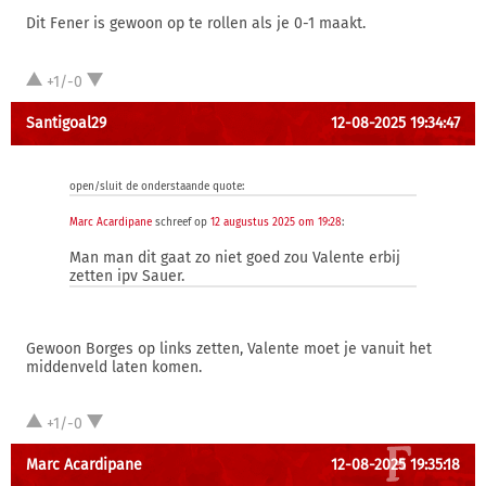
Dit Fener is gewoon op te rollen als je 0-1 maakt.
+1/-0
Santigoal29
12-08-2025 19:34:47
open/sluit de onderstaande quote:
Marc Acardipane
schreef op
12 augustus 2025 om 19:28
:
Man man dit gaat zo niet goed zou Valente erbij
zetten ipv Sauer.
Gewoon Borges op links zetten, Valente moet je vanuit het
middenveld laten komen.
+1/-0
Marc Acardipane
12-08-2025 19:35:18