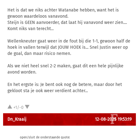
Het is dat we niks achter Watanabe hebben, want het is
gewoon waardeloos vanavond.
Steijn is GEEN aanvoerder, dat laat hij vanavond weer zien....
Komt niks van terecht...
Wellenkneuter gaat weer in de fout bij die 1-1, gewoon half de
hoek in vallen terwijl dat JOUW HOEK is... Snel Justin weer op
de goal, dan maar risico nemen.
Als we niet heel snel 2-2 maken, gaat dit een hele pijnlijke
avond worden.
En het ergste is: Je bent ook nog de betere, maar door het
gekloot sta je ook weer verdient achter...
+1/-0
Dn_Kraaij
12-08-2025 19:53:19
open/sluit de onderstaande quote: