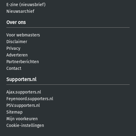
E-zine (nieuwsbrief)
Nieuwsarchief
Over ons
Voor webmasters
Disclaimer
Privacy
Adverteren
Partnerberichten
Contact
Supporters.nl
Ajax.supporters.nl
Feyenoord.supporters.nl
PSV.supporters.nl
Sitemap
Mijn voorkeuren
Cookie-instellingen