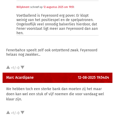
Willykment
schreef op
12 augustus 2025 om 19:51
:
Voetballend is Feyenoord erg pover. Er klopt
weinig van het positiespel en de spelpatronen.
Ongelooflijk veel onnodig balverlies hierdoor, dat
Fener voorstaat ligt meer aan Feyenoord dan aan
hen.
Fenerbahce speelt zelf ook ontzettend zwak. Feyenoord
helaas nog zwakker...
+1/-0
Marc Acardipane
12-08-2025 19:54:04
We hebben toch een sterke bank dan moeten zij het maar
doen kan wel een stuk of vijf noemen die voor vandaag wel
klaar zijn.
+1/-0