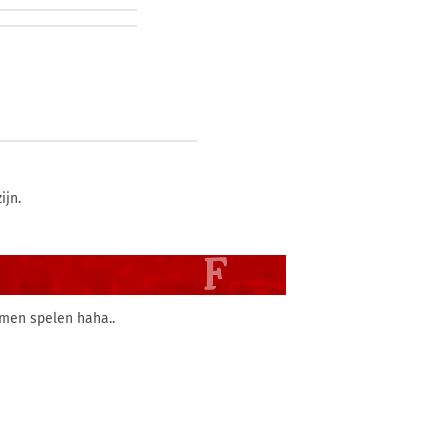
ijn.
amen spelen haha..