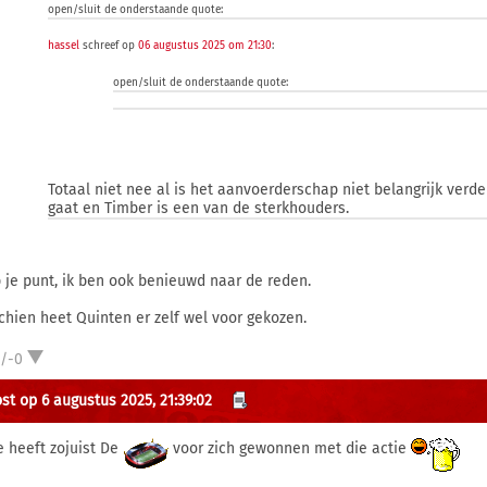
open/sluit de onderstaande quote:
hassel
schreef op
06 augustus 2025 om 21:30
:
open/sluit de onderstaande quote:
Totaal niet nee al is het aanvoerderschap niet belangrijk verde
gaat en Timber is een van de sterkhouders.
 je punt, ik ben ook benieuwd naar de reden.
chien heet Quinten er zelf wel voor gekozen.
1/-0
st op 6 augustus 2025, 21:39:02
e heeft zojuist De
voor zich gewonnen met die actie