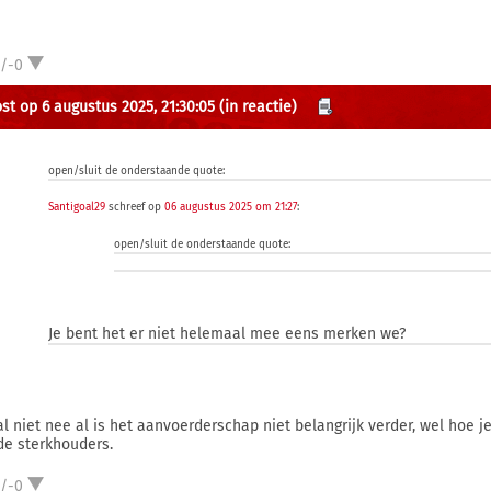
1/-0
st op 6 augustus 2025, 21:30:05
(in reactie)
open/sluit de onderstaande quote:
Santigoal29
schreef op
06 augustus 2025 om 21:27
:
open/sluit de onderstaande quote:
Je bent het er niet helemaal mee eens merken we?
al niet nee al is het aanvoerderschap niet belangrijk verder, wel hoe 
de sterkhouders.
1/-0