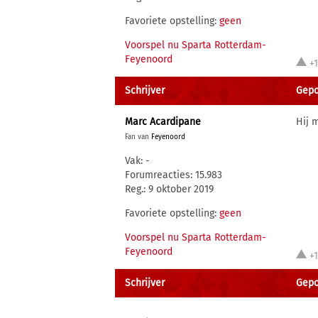
Favoriete opstelling:
geen
Voorspel nu Sparta Rotterdam-
Feyenoord
+
Schrijver
Gepo
Marc Acardipane
Hij 
Fan van
Feyenoord
Vak: -
Forumreacties: 15.983
Reg.: 9 oktober 2019
Favoriete opstelling:
geen
Voorspel nu Sparta Rotterdam-
Feyenoord
+
Schrijver
Gepo