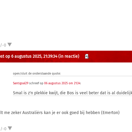
1/-0
st op 6 augustus 2025, 21:39:34
(in reactie)
open/sluit de onderstaande quote:
Santigoal29
schreef op
06 augustus 2025 om 21:34
:
Smal is z'n plekkie kwijt, die Bos is veel beter dat is al duidelijk
lt me zeker Australiërs kan je er ook goed bij hebben (Emerton)
2/-0