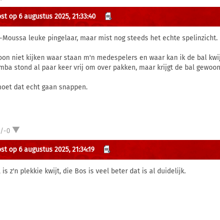
st op 6 augustus 2025, 21:33:40
-Moussa leuke pingelaar, maar mist nog steeds het echte spelinzicht.
on niet kijken waar staan m'n medespelers en waar kan ik de bal kwijt
mba stond al paar keer vrij om over pakken, maar krijgt de bal gewoon
moet dat echt gaan snappen.
1/-0
st op 6 augustus 2025, 21:34:19
is z'n plekkie kwijt, die Bos is veel beter dat is al duidelijk.