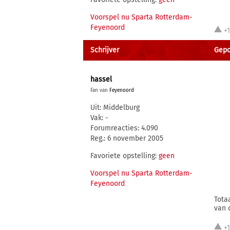
Voorspel nu Sparta Rotterdam-
Feyenoord
+
Schrijver
Gepo
hassel
Fan van
Feyenoord
Uit: Middelburg
Vak: -
Forumreacties: 4.090
Reg.: 6 november 2005
Favoriete opstelling:
geen
Voorspel nu Sparta Rotterdam-
Feyenoord
Tota
van 
+