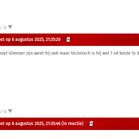
1/-0
st op 6 augustus 2025, 21:35:20
moet slimmer zijn weet hij ook maar technisch is hij wel 1 vd beste in 
1/-0
st op 6 augustus 2025, 21:35:46
(in reactie)