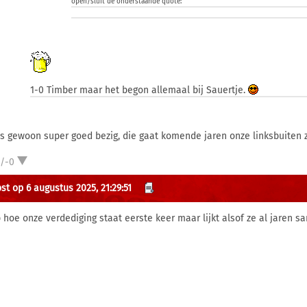
open/sluit de onderstaande quote:
1-0 Timber maar het begon allemaal bij Sauertje.
is gewoon super goed bezig, die gaat komende jaren onze linksbuiten z
1/-0
st op 6 augustus 2025, 21:29:51
 hoe onze verdediging staat eerste keer maar lijkt alsof ze al jaren s