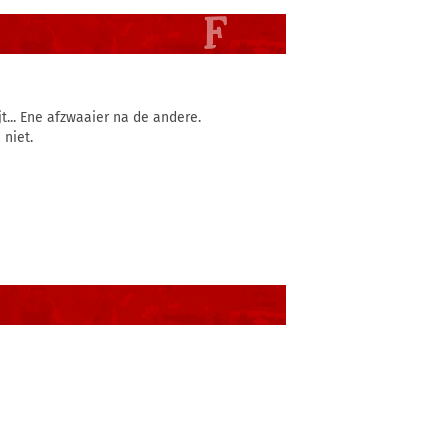
... Ene afzwaaier na de andere.
 niet.