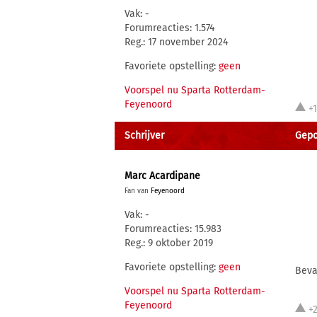
Vak: -
Forumreacties: 1.574
Reg.: 17 november 2024
Favoriete opstelling:
geen
Voorspel nu Sparta Rotterdam-
Feyenoord
+
Schrijver
Gepo
Marc Acardipane
Fan van
Feyenoord
Vak: -
Forumreacties: 15.983
Reg.: 9 oktober 2019
Favoriete opstelling:
geen
Beva
Voorspel nu Sparta Rotterdam-
Feyenoord
+