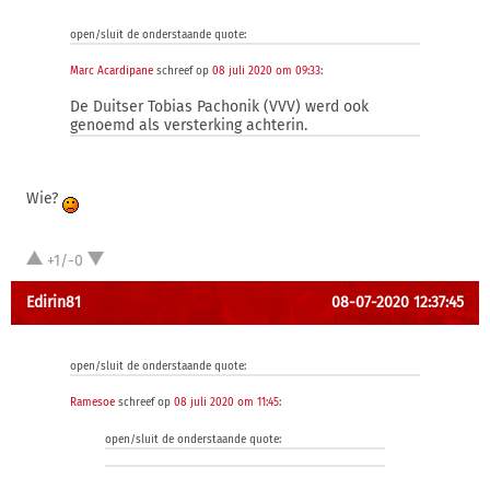
open/sluit de onderstaande quote:
Marc Acardipane
schreef op
08 juli 2020 om 09:33
:
De Duitser Tobias Pachonik (VVV) werd ook
genoemd als versterking achterin.
Wie?
+1/-0
Edirin81
08-07-2020 12:37:45
open/sluit de onderstaande quote:
Ramesoe
schreef op
08 juli 2020 om 11:45
:
open/sluit de onderstaande quote: