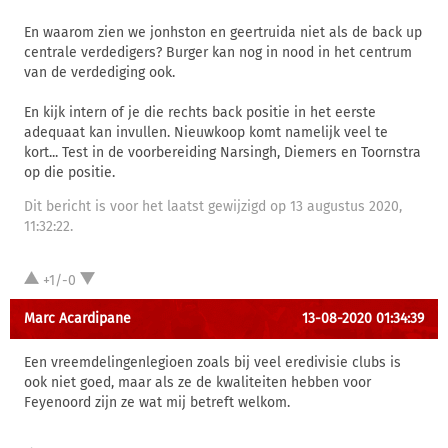
En waarom zien we jonhston en geertruida niet als de back up
centrale verdedigers? Burger kan nog in nood in het centrum
van de verdediging ook.
En kijk intern of je die rechts back positie in het eerste
adequaat kan invullen. Nieuwkoop komt namelijk veel te
kort... Test in de voorbereiding Narsingh, Diemers en Toornstra
op die positie.
Dit bericht is voor het laatst gewijzigd op 13 augustus 2020,
11:32:22.
+1/-0
Marc Acardipane
13-08-2020 01:34:39
Een vreemdelingenlegioen zoals bij veel eredivisie clubs is
ook niet goed, maar als ze de kwaliteiten hebben voor
Feyenoord zijn ze wat mij betreft welkom.