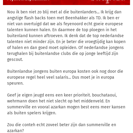
Nou ik ben niet zo blij met al die buitenlanders... Ik krijg dan
angstige flash backs toen met Beenhakker als TD. Ik ben er
niet van overtuigd dat we als feyenoord echt goeie europese
talenten kunnen halen. En daarmee de top ploegen in het
buitenland kunnen aftroeven. Ik denk dat de top nederlandse
talenten niet minder zijn. En je beter die vroegtijdig kan kopen
of halen en dan goed moet opleiden. Of nederlandse jongens
terughalen bij buitenlandse clubs die op jonge leeftijd zijn
gescout.
Buitenlandse jongens buiten europa kosten ook nog door die
europese regel heel veel salaris... Dus moet je in europa
speuren.
Geef je eigen jeugd eens een keer prioriteit. bouchataoui,
wehrmann doen het niet slecht op het middenveld. En
summerville en vooral azarkan mogen best eens meer kansen
als buiten spelers krijgen.
Zou die conteh echt zoveel beter zijn dan summerville en
azarkan?