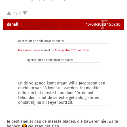
+1/-0
danall
13-08-2020 16:59:26
open/sluit de onderstaande quote:
Marc Acardipane
schreef op
13 augustus 2020 om 16:53
:
open/sluit de onderstaande quote:
En de volgende komt eraan Wille Jacobsson een
doelman van 18 komt uit zweden. Hij maakte
indruk in het eerste team door 10x de nul
tehouden. Is uit de selectie gehaald gisteren
omdat hij nu bij Feyenoord zit.
Je bent sneller dan de meeste bladen, die beweren nieuws te
hebben.
We gaan het zien.