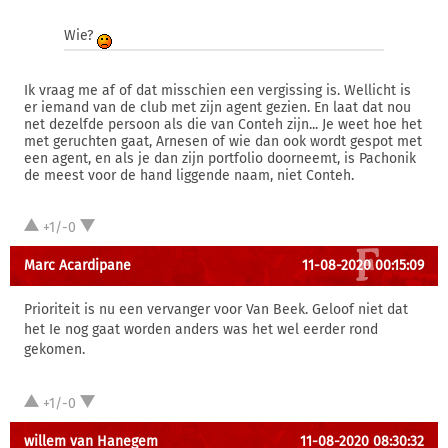
Wie?
Ik vraag me af of dat misschien een vergissing is. Wellicht is
er iemand van de club met zijn agent gezien. En laat dat nou
net dezelfde persoon als die van Conteh zijn... Je weet hoe het
met geruchten gaat, Arnesen of wie dan ook wordt gespot met
een agent, en als je dan zijn portfolio doorneemt, is Pachonik
de meest voor de hand liggende naam, niet Conteh.
+1/-0
Marc Acardipane
11-08-2020 00:15:09
Prioriteit is nu een vervanger voor Van Beek. Geloof niet dat
het Ie nog gaat worden anders was het wel eerder rond
gekomen.
+1/-0
willem van Hanegem
11-08-2020 08:30:32