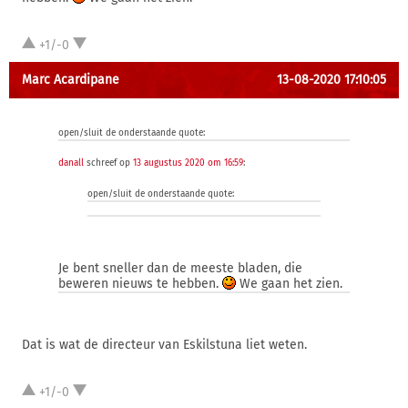
+1/-0
Marc Acardipane
13-08-2020 17:10:05
open/sluit de onderstaande quote:
danall
schreef op
13 augustus 2020 om 16:59
:
open/sluit de onderstaande quote:
Je bent sneller dan de meeste bladen, die
beweren nieuws te hebben.
We gaan het zien.
Dat is wat de directeur van Eskilstuna liet weten.
+1/-0