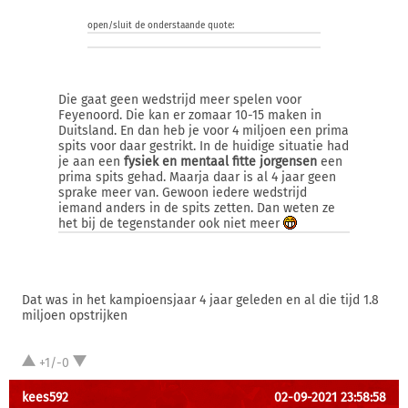
open/sluit de onderstaande quote:
Die gaat geen wedstrijd meer spelen voor
Feyenoord. Die kan er zomaar 10-15 maken in
Duitsland. En dan heb je voor 4 miljoen een prima
spits voor daar gestrikt. In de huidige situatie had
je aan een
fysiek en mentaal fitte jorgensen
een
prima spits gehad. Maarja daar is al 4 jaar geen
sprake meer van. Gewoon iedere wedstrijd
iemand anders in de spits zetten. Dan weten ze
het bij de tegenstander ook niet meer
Dat was in het kampioensjaar 4 jaar geleden en al die tijd 1.8
miljoen opstrijken
+1/-0
kees592
02-09-2021 23:58:58