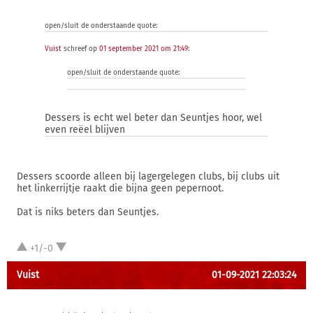
open/sluit de onderstaande quote:
Vuist
schreef op
01 september 2021 om 21:49
:
open/sluit de onderstaande quote:
Dessers is echt wel beter dan Seuntjes hoor, wel
even reëel blijven
Dessers scoorde alleen bij lagergelegen clubs, bij clubs uit
het linkerrijtje raakt die bijna geen pepernoot.
Dat is niks beters dan Seuntjes.
+1/-0
Vuist
01-09-2021 22:03:24