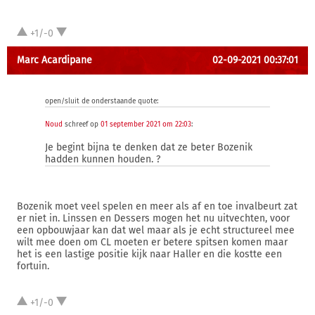
+1/-0
Marc Acardipane
02-09-2021 00:37:01
open/sluit de onderstaande quote:
Noud
schreef op
01 september 2021 om 22:03
:
Je begint bijna te denken dat ze beter Bozenik
hadden kunnen houden. ?
Bozenik moet veel spelen en meer als af en toe invalbeurt zat
er niet in. Linssen en Dessers mogen het nu uitvechten, voor
een opbouwjaar kan dat wel maar als je echt structureel mee
wilt mee doen om CL moeten er betere spitsen komen maar
het is een lastige positie kijk naar Haller en die kostte een
fortuin.
+1/-0