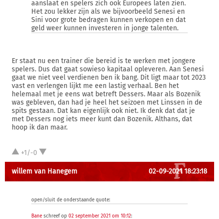
aanslaat en spelers zich ook Europees laten zien.
Het zou lekker zijn als we bijvoorbeeld Senesi en
Sini voor grote bedragen kunnen verkopen en dat
geld weer kunnen investeren in jonge talenten.
Er staat nu een trainer die bereid is te werken met jongere
spelers. Dus dat gaat sowieso kapitaal opleveren. Aan Senesi
gaat we niet veel verdienen ben ik bang. Dit ligt maar tot 2023
vast en verlengen lijkt me een lastig verhaal. Ben het
helemaal met je eens wat betreft Dessers. Maar als Bozenik
was gebleven, dan had je heel het seizoen met Linssen in de
spits gestaan. Dat kan eigenlijk ook niet. Ik denk dat dat je
met Dessers nog iets meer kunt dan Bozenik. Althans, dat
hoop ik dan maar.
+1/-0
willem van Hanegem
02-09-2021 18:23:18
open/sluit de onderstaande quote:
Bane
schreef op
02 september 2021 om 10:12
: