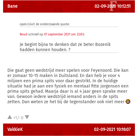
Bane
02-09-2021 10:12:51
open/sluit de onderstaande quote:
Noud
schreef op
01 september 2021 om 22:03
:
Je begint bijna te denken dat ze beter Bozenik
hadden kunnen houden. ?
Die gaat geen wedstrijd meer spelen voor Feyenoord. Die kan
er zomaar 10-15 maken in Duitsland. En dan heb je voor 4
miljoen een prima spits voor daar gestrikt. In de huidige
situatie had je aan een fysiek en mentaal fitte jorgensen een
prima spits gehad. Maarja daar is al 4 jaar geen sprake meer
van. Gewoon iedere wedstrijd iemand anders in de spits
zetten. Dan weten ze het bij de tegenstander ook niet meer
+1/-0
VakkieK
02-09-2021 10:16:07