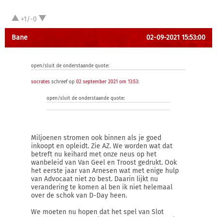
+1/-0
Bane
02-09-2021 15:53:00
open/sluit de onderstaande quote:
socrates
schreef op
02 september 2021 om 13:53
:
open/sluit de onderstaande quote:
Miljoenen stromen ook binnen als je goed
inkoopt en opleidt. Zie AZ. We worden wat dat
betreft nu keihard met onze neus op het
wanbeleid van Van Geel en Troost gedrukt. Ook
het eerste jaar van Arnesen wat met enige hulp
van Advocaat niet zo best. Daarin lijkt nu
verandering te komen al ben ik niet helemaal
over de schok van D-Day heen.
We moeten nu hopen dat het spel van Slot