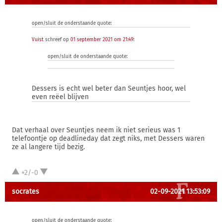
open/sluit de onderstaande quote:
Vuist
schreef op
01 september 2021 om 21:49
:
open/sluit de onderstaande quote:
Dessers is echt wel beter dan Seuntjes hoor, wel
even reëel blijven
Dat verhaal over Seuntjes neem ik niet serieus was 1
telefoontje op deadlineday dat zegt niks, met Dessers waren
ze al langere tijd bezig.
+2/-0
socrates
02-09-2021 13:53:09
open/sluit de onderstaande quote: