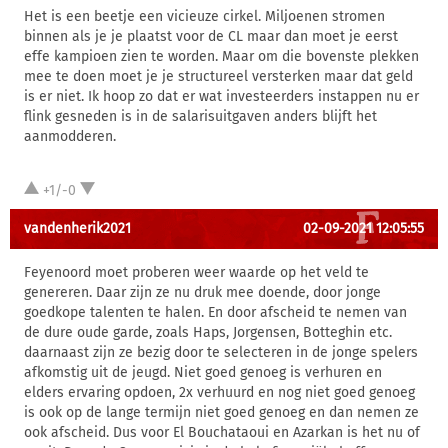
Het is een beetje een vicieuze cirkel. Miljoenen stromen
binnen als je je plaatst voor de CL maar dan moet je eerst
effe kampioen zien te worden. Maar om die bovenste plekken
mee te doen moet je je structureel versterken maar dat geld
is er niet. Ik hoop zo dat er wat investeerders instappen nu er
flink gesneden is in de salarisuitgaven anders blijft het
aanmodderen.
+1/-0
vandenherik2021
02-09-2021 12:05:55
Feyenoord moet proberen weer waarde op het veld te
genereren. Daar zijn ze nu druk mee doende, door jonge
goedkope talenten te halen. En door afscheid te nemen van
de dure oude garde, zoals Haps, Jorgensen, Botteghin etc.
daarnaast zijn ze bezig door te selecteren in de jonge spelers
afkomstig uit de jeugd. Niet goed genoeg is verhuren en
elders ervaring opdoen, 2x verhuurd en nog niet goed genoeg
is ook op de lange termijn niet goed genoeg en dan nemen ze
ook afscheid. Dus voor El Bouchataoui en Azarkan is het nu of