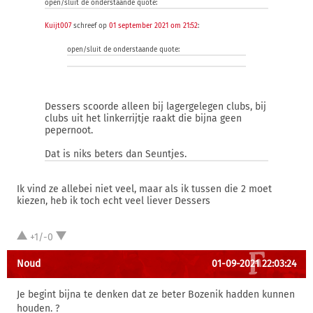
open/sluit de onderstaande quote:
Kuijt007
schreef op
01 september 2021 om 21:52
:
open/sluit de onderstaande quote:
Dessers scoorde alleen bij lagergelegen clubs, bij
clubs uit het linkerrijtje raakt die bijna geen
pepernoot.
Dat is niks beters dan Seuntjes.
Ik vind ze allebei niet veel, maar als ik tussen die 2 moet
kiezen, heb ik toch echt veel liever Dessers
+1/-0
Noud
01-09-2021 22:03:24
Je begint bijna te denken dat ze beter Bozenik hadden kunnen
houden. ?