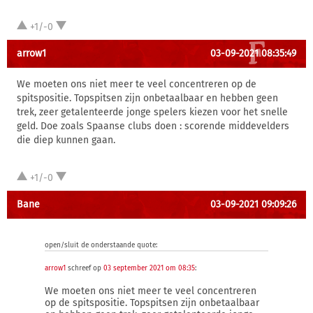
+1/-0
arrow1
03-09-2021 08:35:49
We moeten ons niet meer te veel concentreren op de
spitspositie. Topspitsen zijn onbetaalbaar en hebben geen
trek, zeer getalenteerde jonge spelers kiezen voor het snelle
geld. Doe zoals Spaanse clubs doen : scorende middevelders
die diep kunnen gaan.
+1/-0
Bane
03-09-2021 09:09:26
open/sluit de onderstaande quote:
arrow1
schreef op
03 september 2021 om 08:35
:
We moeten ons niet meer te veel concentreren
op de spitspositie. Topspitsen zijn onbetaalbaar