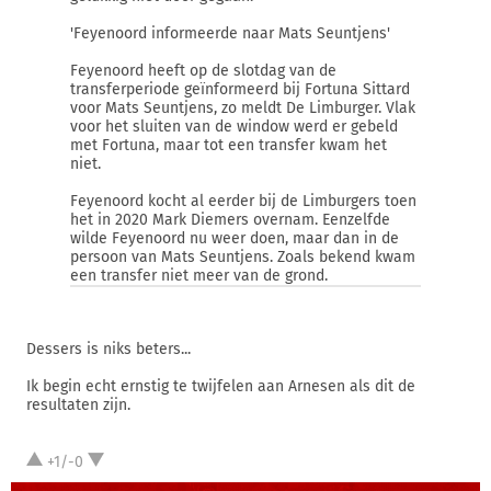
'Feyenoord informeerde naar Mats Seuntjens'
Feyenoord heeft op de slotdag van de
transferperiode geïnformeerd bij Fortuna Sittard
voor Mats Seuntjens, zo meldt De Limburger. Vlak
voor het sluiten van de window werd er gebeld
met Fortuna, maar tot een transfer kwam het
niet.
Feyenoord kocht al eerder bij de Limburgers toen
het in 2020 Mark Diemers overnam. Eenzelfde
wilde Feyenoord nu weer doen, maar dan in de
persoon van Mats Seuntjens. Zoals bekend kwam
een transfer niet meer van de grond.
Dessers is niks beters...
Ik begin echt ernstig te twijfelen aan Arnesen als dit de
resultaten zijn.
+1/-0