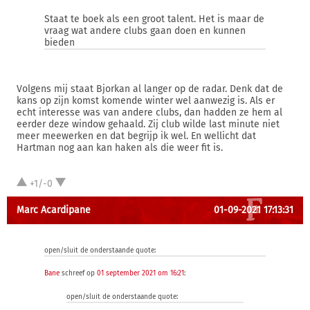
Staat te boek als een groot talent. Het is maar de
vraag wat andere clubs gaan doen en kunnen
bieden
Volgens mij staat Bjorkan al langer op de radar. Denk dat de
kans op zijn komst komende winter wel aanwezig is. Als er
echt interesse was van andere clubs, dan hadden ze hem al
eerder deze window gehaald. Zij club wilde last minute niet
meer meewerken en dat begrijp ik wel. En wellicht dat
Hartman nog aan kan haken als die weer fit is.
+1/-0
Marc Acardipane
01-09-2021 17:13:31
open/sluit de onderstaande quote:
Bane
schreef op
01 september 2021 om 16:21
:
open/sluit de onderstaande quote: