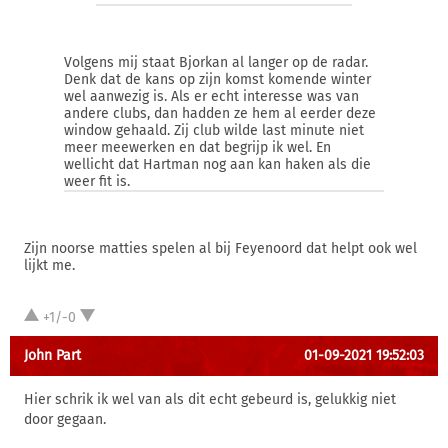
Volgens mij staat Bjorkan al langer op de radar.
Denk dat de kans op zijn komst komende winter
wel aanwezig is. Als er echt interesse was van
andere clubs, dan hadden ze hem al eerder deze
window gehaald. Zij club wilde last minute niet
meer meewerken en dat begrijp ik wel. En
wellicht dat Hartman nog aan kan haken als die
weer fit is.
Zijn noorse matties spelen al bij Feyenoord dat helpt ook wel
lijkt me.
+1/-0
John Part
01-09-2021 19:52:03
Hier schrik ik wel van als dit echt gebeurd is, gelukkig niet
door gegaan.