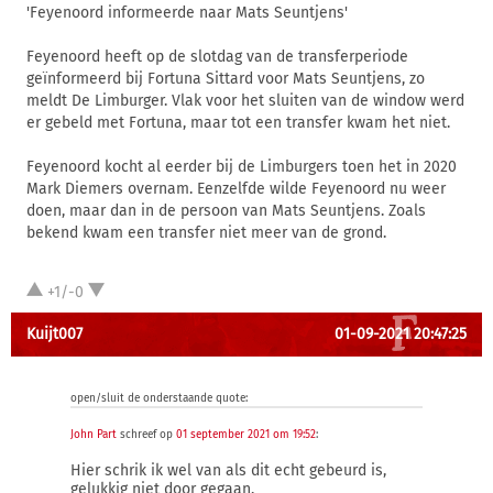
'Feyenoord informeerde naar Mats Seuntjens'
Feyenoord heeft op de slotdag van de transferperiode
geïnformeerd bij Fortuna Sittard voor Mats Seuntjens, zo
meldt De Limburger. Vlak voor het sluiten van de window werd
er gebeld met Fortuna, maar tot een transfer kwam het niet.
Feyenoord kocht al eerder bij de Limburgers toen het in 2020
Mark Diemers overnam. Eenzelfde wilde Feyenoord nu weer
doen, maar dan in de persoon van Mats Seuntjens. Zoals
bekend kwam een transfer niet meer van de grond.
+1/-0
Kuijt007
01-09-2021 20:47:25
open/sluit de onderstaande quote:
John Part
schreef op
01 september 2021 om 19:52
:
Hier schrik ik wel van als dit echt gebeurd is,
gelukkig niet door gegaan.