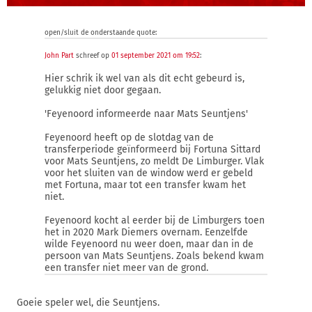
open/sluit de onderstaande quote:
John Part
schreef op
01 september 2021 om 19:52
:
Hier schrik ik wel van als dit echt gebeurd is,
gelukkig niet door gegaan.
'Feyenoord informeerde naar Mats Seuntjens'
Feyenoord heeft op de slotdag van de
transferperiode geïnformeerd bij Fortuna Sittard
voor Mats Seuntjens, zo meldt De Limburger. Vlak
voor het sluiten van de window werd er gebeld
met Fortuna, maar tot een transfer kwam het
niet.
Feyenoord kocht al eerder bij de Limburgers toen
het in 2020 Mark Diemers overnam. Eenzelfde
wilde Feyenoord nu weer doen, maar dan in de
persoon van Mats Seuntjens. Zoals bekend kwam
een transfer niet meer van de grond.
Goeie speler wel, die Seuntjens.