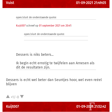
Vuist
01-09-2021 21:49:05
open/sluit de onderstaande quote:
Kuijt007
schreef op
01 september 2021 om 20:47
:
open/sluit de onderstaande quote:
Dessers is niks beters...
Ik begin echt ernstig te twijfelen aan Arnesen als
dit de resultaten zijn.
Dessers is echt wel beter dan Seuntjes hoor, wel even reëel
blijven
+1/-0
Kuijt007
01-09-2021 21:52:42