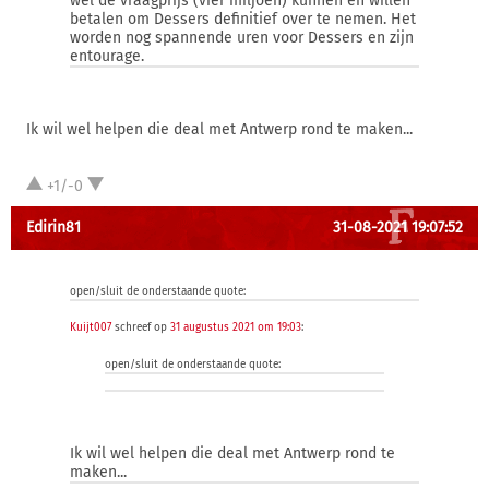
wel de vraagprijs (vier miljoen) kunnen en willen
betalen om Dessers definitief over te nemen. Het
worden nog spannende uren voor Dessers en zijn
entourage.
Ik wil wel helpen die deal met Antwerp rond te maken...
+1/-0
Edirin81
31-08-2021 19:07:52
open/sluit de onderstaande quote:
Kuijt007
schreef op
31 augustus 2021 om 19:03
:
open/sluit de onderstaande quote:
Ik wil wel helpen die deal met Antwerp rond te
maken...