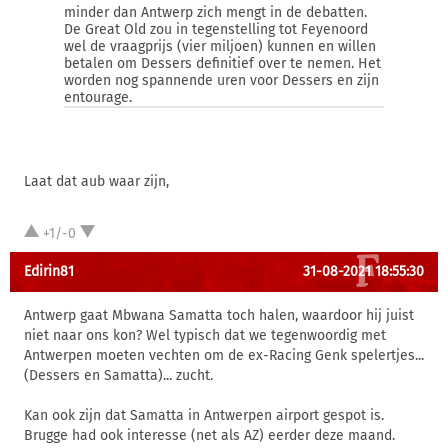
minder dan Antwerp zich mengt in de debatten.
De Great Old zou in tegenstelling tot Feyenoord
wel de vraagprijs (vier miljoen) kunnen en willen
betalen om Dessers definitief over te nemen. Het
worden nog spannende uren voor Dessers en zijn
entourage.
Laat dat aub waar zijn,
+1/-0
Edirin81
31-08-2021 18:55:30
Antwerp gaat Mbwana Samatta toch halen, waardoor hij juist
niet naar ons kon? Wel typisch dat we tegenwoordig met
Antwerpen moeten vechten om de ex-Racing Genk spelertjes...
(Dessers en Samatta)... zucht.
Kan ook zijn dat Samatta in Antwerpen airport gespot is.
Brugge had ook interesse (net als AZ) eerder deze maand.