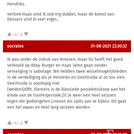
Hendriks.
Vertrek Haps vind ik ook erg dubbel, maar de komst van
Dessers vind ik veel erger...
+1/-0
socrates
31-08-2021 22:30:32
Ik was onder de indruk van Arnesen, maar hij heeft het goed
verknald op dday. Burger en Haps laten gaan zonder
vervanging is sabotage. We hebben twee wisselmogelijkheden
in de verdediging als je Hendriks en Geertruida al zo zou zien.
Geertruida is voorlopig niet
(wedstrijd)fit. Diemers is de klassieke paniekmiskoop aan het
einde van de tranferperiode.Zit je weer een heel seizoen
tegen die godvergeten Linssen als spits aan te kijken. Dit gaat
een hel zwaar en heel lang seizoen worden.
+1/-0