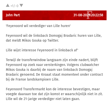
+1/-0
John Part
31-08-2021 20:22:58
'Feyenoord wil verdediger van Lille huren'
Feyenoord wil de linksback Domogaj Bradaric huren van Lille,
dat meldt Mikos Gouka op Twitter.
Lille wijst interesse Feyenoord in linksback af'
Terwijl de transferwindow langzaam zijn einde nadert, blijft
Feyenoord op zoek naar versterkingen. Volgens clubwatcher
Mikos Gouka is daarbij de naam van linksback Domogaj
Bradaric genoemd. De Kroaat staat momenteel onder contract
bij de Franse landskampioen Lille.
Feyenoord Transfermarkt kon de interesse bevestigen, maar
voegde daaraan toe dat zijn komst er waarschijnlijk niet in zit.
Lille wil de 21-jarige verdediger niet laten gaan.