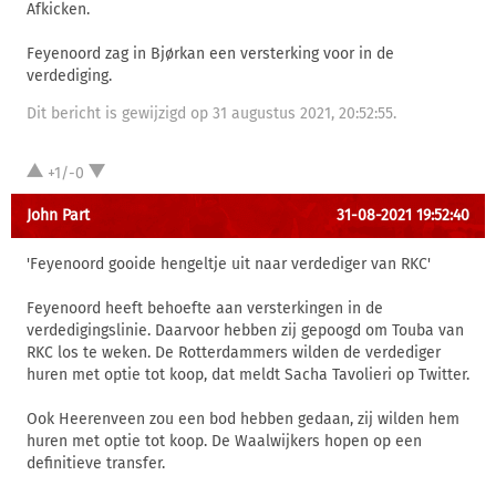
Afkicken.
Feyenoord zag in Bjørkan een versterking voor in de
verdediging.
Dit bericht is gewijzigd op 31 augustus 2021, 20:52:55.
+1/-0
John Part
31-08-2021 19:52:40
'Feyenoord gooide hengeltje uit naar verdediger van RKC'
Feyenoord heeft behoefte aan versterkingen in de
verdedigingslinie. Daarvoor hebben zij gepoogd om Touba van
RKC los te weken. De Rotterdammers wilden de verdediger
huren met optie tot koop, dat meldt Sacha Tavolieri op Twitter.
Ook Heerenveen zou een bod hebben gedaan, zij wilden hem
huren met optie tot koop. De Waalwijkers hopen op een
definitieve transfer.