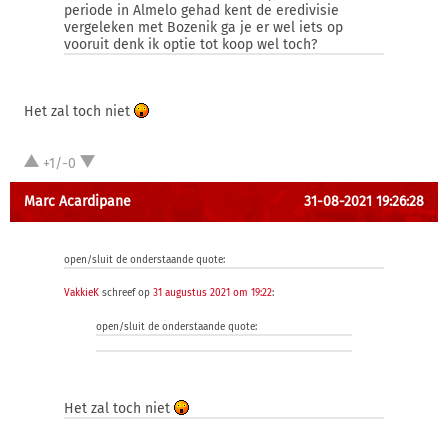
periode in Almelo gehad kent de eredivisie
vergeleken met Bozenik ga je er wel iets op
vooruit denk ik optie tot koop wel toch?
Het zal toch niet
+1/-0
Marc Acardipane
31-08-2021 19:26:28
open/sluit de onderstaande quote:
VakkieK
schreef op
31 augustus 2021 om 19:22
:
open/sluit de onderstaande quote:
Het zal toch niet