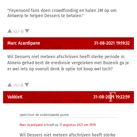
"Feyenoord fans doen crowdfunding en halen 2M op om
Antwerp te helpen Dessers te betalen."
+2/-0
Marc Acardipane
31-08-2021 19:19:32
Wil Dessers niet meteen afschrijven heeft sterke periode in
Almelo gehad kent de eredivisie vergeleken met Bozenik ga je
er wel iets op vooruit denk ik optie tot koop wel toch?
+1/-0
VakkieK
31-08-2021 19:22:59
open/sluit de onderstaande quote:
Marc Acardipane
schreef op
31 augustus 2021 om 19:19
:
Wil Dessers niet meteen afschrijven heeft sterke