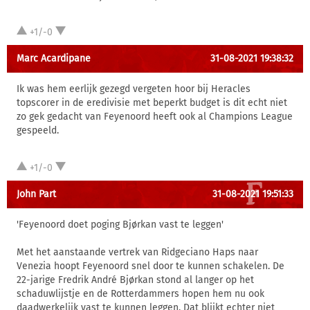
+1/-0
Marc Acardipane
31-08-2021 19:38:32
Ik was hem eerlijk gezegd vergeten hoor bij Heracles
topscorer in de eredivisie met beperkt budget is dit echt niet
zo gek gedacht van Feyenoord heeft ook al Champions League
gespeeld.
+1/-0
John Part
31-08-2021 19:51:33
'Feyenoord doet poging Bjørkan vast te leggen'
Met het aanstaande vertrek van Ridgeciano Haps naar
Venezia hoopt Feyenoord snel door te kunnen schakelen. De
22-jarige Fredrik André Bjørkan stond al langer op het
schaduwlijstje en de Rotterdammers hopen hem nu ook
daadwerkelijk vast te kunnen leggen. Dat blijkt echter niet