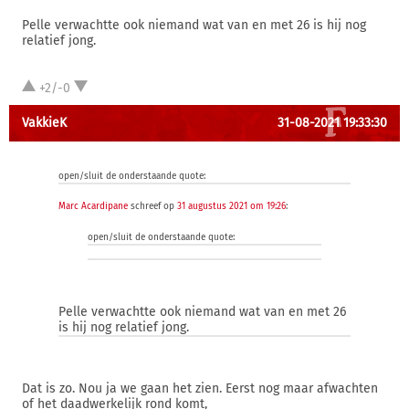
Pelle verwachtte ook niemand wat van en met 26 is hij nog
relatief jong.
+2/-0
VakkieK
31-08-2021 19:33:30
open/sluit de onderstaande quote:
Marc Acardipane
schreef op
31 augustus 2021 om 19:26
:
open/sluit de onderstaande quote:
Pelle verwachtte ook niemand wat van en met 26
is hij nog relatief jong.
Dat is zo. Nou ja we gaan het zien. Eerst nog maar afwachten
of het daadwerkelijk rond komt,