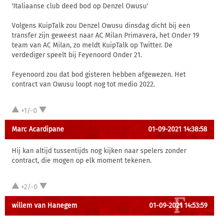
'Italiaanse club deed bod op Denzel Owusu'
Volgens KuipTalk zou Denzel Owusu dinsdag dicht bij een
transfer zijn geweest naar AC Milan Primavera, het Onder 19
team van AC Milan, zo meldt KuipTalk op Twitter. De
verdediger speelt bij Feyenoord Onder 21.
Feyenoord zou dat bod gisteren hebben afgewezen. Het
contract van Owusu loopt nog tot medio 2022.
+1/-0
Marc Acardipane
01-09-2021 14:38:58
Hij kan altijd tussentijds nog kijken naar spelers zonder
contract, die mogen op elk moment tekenen.
+2/-0
willem van Hanegem
01-09-2021 14:53:59