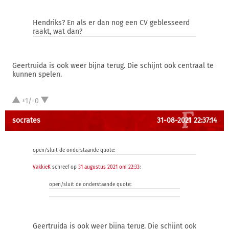
Hendriks? En als er dan nog een CV geblesseerd
raakt, wat dan?
Geertruida is ook weer bijna terug. Die schijnt ook centraal te
kunnen spelen.
+1/-0
socrates
31-08-2021 22:37:14
open/sluit de onderstaande quote:
VakkieK
schreef op
31 augustus 2021 om 22:33
:
open/sluit de onderstaande quote:
Geertruida is ook weer bijna terug. Die schijnt ook