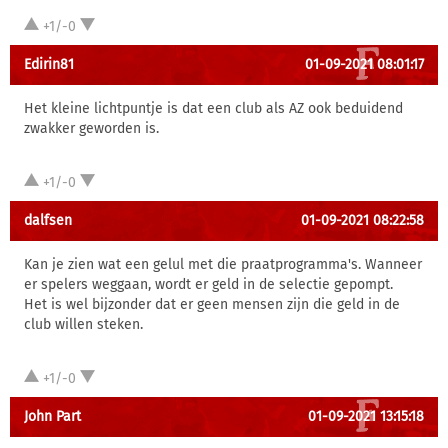
+1/-0
Edirin81
01-09-2021 08:01:17
Het kleine lichtpuntje is dat een club als AZ ook beduidend
zwakker geworden is.
+1/-0
dalfsen
01-09-2021 08:22:58
Kan je zien wat een gelul met die praatprogramma's. Wanneer
er spelers weggaan, wordt er geld in de selectie gepompt.
Het is wel bijzonder dat er geen mensen zijn die geld in de
club willen steken.
+1/-0
John Part
01-09-2021 13:15:18