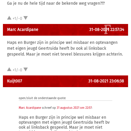
Ga je nu de hele tijd naar de bekende weg vragen???
+1/-0
Marc Acardipane
31-08-2021 22:57:34
Haps en Burger zijn in principe wel misbaar en optevangen
met eigen jeugd Geertruida heeft bv ook al linksback
gespeeld. Maar je moet niet teveel blessures krijgen achterin.
+1/-0
Kuijt007
31-08-2021 23:06:38
open/sluit de onderstaande quote:
Marc Acardipane
schreef op
31 augustus 2021 om 22:57
:
Haps en Burger zijn in principe wel misbaar en
optevangen met eigen jeugd Geertruida heeft bv
ook al linksback gespeeld. Maar je moet niet