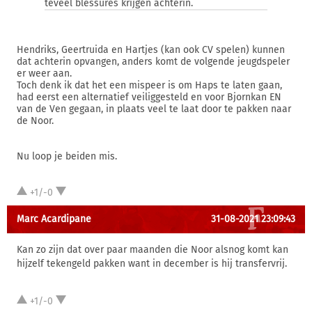
teveel blessures krijgen achterin.
Hendriks, Geertruida en Hartjes (kan ook CV spelen) kunnen
dat achterin opvangen, anders komt de volgende jeugdspeler
er weer aan.
Toch denk ik dat het een mispeer is om Haps te laten gaan,
had eerst een alternatief veiliggesteld en voor Bjornkan EN
van de Ven gegaan, in plaats veel te laat door te pakken naar
de Noor.
Nu loop je beiden mis.
+1/-0
Marc Acardipane
31-08-2021 23:09:43
Kan zo zijn dat over paar maanden die Noor alsnog komt kan
hijzelf tekengeld pakken want in december is hij transfervrij.
+1/-0