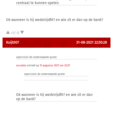
centraal te kunnen spelen.
Ok wanneer is hij wedstrijdfit? en wie zit er dan op de bank?
+1/-0
Kuijt007
31-08-2021 22:50:28
open/sluit de onderstaande quote:
socrates
schreef op
31 augustus 2021 om 22:37
:
open/sluit de onderstaande quote:
Ok wanneer is hij wedstrijdfit? en wie zit er dan
op de bank?