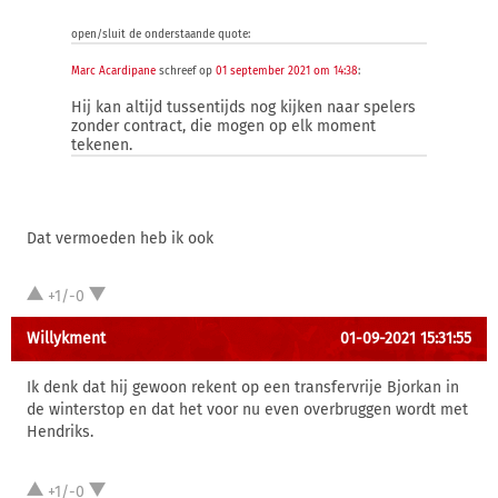
open/sluit de onderstaande quote:
Marc Acardipane
schreef op
01 september 2021 om 14:38
:
Hij kan altijd tussentijds nog kijken naar spelers
zonder contract, die mogen op elk moment
tekenen.
Dat vermoeden heb ik ook
+1/-0
Willykment
01-09-2021 15:31:55
Ik denk dat hij gewoon rekent op een transfervrije Bjorkan in
de winterstop en dat het voor nu even overbruggen wordt met
Hendriks.
+1/-0