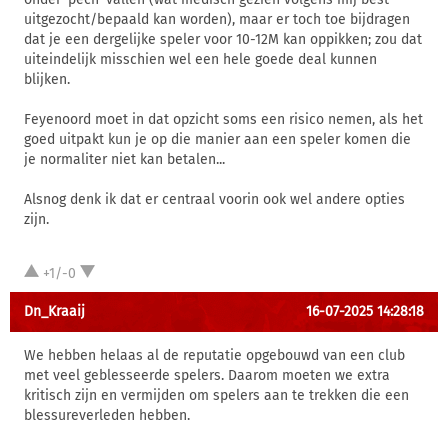
uitgezocht/bepaald kan worden), maar er toch toe bijdragen
dat je een dergelijke speler voor 10-12M kan oppikken; zou dat
uiteindelijk misschien wel een hele goede deal kunnen
blijken.
Feyenoord moet in dat opzicht soms een risico nemen, als het
goed uitpakt kun je op die manier aan een speler komen die
je normaliter niet kan betalen...
Alsnog denk ik dat er centraal voorin ook wel andere opties
zijn.
+1/-0
Dn_Kraaij
16-07-2025 14:28:18
We hebben helaas al de reputatie opgebouwd van een club
met veel geblesseerde spelers. Daarom moeten we extra
kritisch zijn en vermijden om spelers aan te trekken die een
blessureverleden hebben.