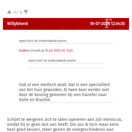
+1/-0
Willykment
16-07-2025 12:34:30
open/sluit de onderstaande quote:
Knakkie
schreef op
16 juli 2025 om 12:22
:
open/sluit de onderstaande quote:
Ook al een medisch wrak. Dat is een specialiteit
van het huis geworden. Al twee keer eerder niet
door de keuring gekomen bij een transfer naar
Italië en Brazilië.
Schijnt te weigeren zich te laten opereren aan zijn meniscus,
omdat hij er geen last van heeft. Die zou ik toch maar eens
heel goed keuren, zeker gezien de voorgeschiedenis aan