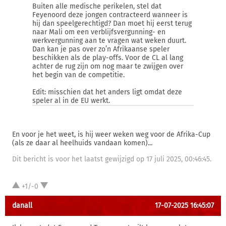
Buiten alle medische perikelen, stel dat
Feyenoord deze jongen contracteerd wanneer is
hij dan speelgerechtigd? Dan moet hij eerst terug
naar Mali om een verblijfsvergunning- en
werkvergunning aan te vragen wat weken duurt.
Dan kan je pas over zo’n Afrikaanse speler
beschikken als de play-offs. Voor de CL al lang
achter de rug zijn om nog maar te zwijgen over
het begin van de competitie.
Edit: misschien dat het anders ligt omdat deze
speler al in de EU werkt.
En voor je het weet, is hij weer weken weg voor de Afrika-Cup
(als ze daar al heelhuids vandaan komen)...
Dit bericht is voor het laatst gewijzigd op 17 juli 2025, 00:46:45.
+1/-0
danall
17-07-2025 16:45:07