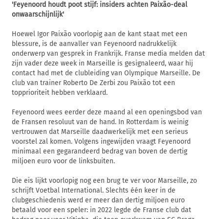
'Feyenoord houdt poot stijf: insiders achten Paixão-deal
onwaarschijnlijk'
Hoewel Igor Paixão voorlopig aan de kant staat met een
blessure, is de aanvaller van Feyenoord nadrukkelijk
onderwerp van gesprek in Frankrijk. Franse media melden dat
zijn vader deze week in Marseille is gesignaleerd, waar hij
contact had met de clubleiding van Olympique Marseille. De
club van trainer Roberto De Zerbi zou Paixão tot een
topprioriteit hebben verklaard.
Feyenoord wees eerder deze maand al een openingsbod van
de Fransen resoluut van de hand. In Rotterdam is weinig
vertrouwen dat Marseille daadwerkelijk met een serieus
voorstel zal komen. Volgens ingewijden vraagt Feyenoord
minimaal een gegarandeerd bedrag van boven de dertig
miljoen euro voor de linksbuiten.
Die eis lijkt voorlopig nog een brug te ver voor Marseille, zo
schrijft Voetbal International. Slechts één keer in de
clubgeschiedenis werd er meer dan dertig miljoen euro
betaald voor een speler: in 2022 legde de Franse club dat