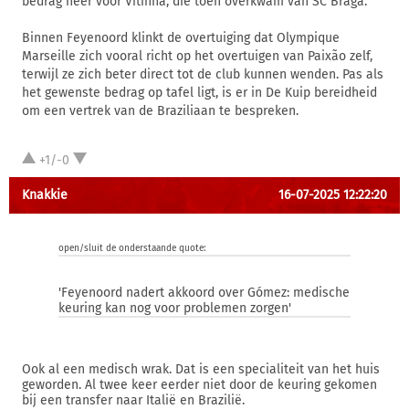
bedrag neer voor Vitinha, die toen overkwam van SC Braga.
Binnen Feyenoord klinkt de overtuiging dat Olympique
Marseille zich vooral richt op het overtuigen van Paixão zelf,
terwijl ze zich beter direct tot de club kunnen wenden. Pas als
het gewenste bedrag op tafel ligt, is er in De Kuip bereidheid
om een vertrek van de Braziliaan te bespreken.
+1/-0
Knakkie
16-07-2025 12:22:20
open/sluit de onderstaande quote:
'Feyenoord nadert akkoord over Gómez: medische
keuring kan nog voor problemen zorgen'
Ook al een medisch wrak. Dat is een specialiteit van het huis
geworden. Al twee keer eerder niet door de keuring gekomen
bij een transfer naar Italië en Brazilië.