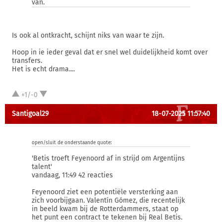
van.
Is ook al ontkracht, schijnt niks van waar te zijn.
Hoop in ie ieder geval dat er snel wel duidelijkheid komt over
transfers.
Het is echt drama....
+1/-0
Santigoal29
18-07-2025 11:57:40
open/sluit de onderstaande quote:
'Betis troeft Feyenoord af in strijd om Argentijns
talent'
vandaag, 11:49 42 reacties
Feyenoord ziet een potentiële versterking aan
zich voorbijgaan. Valentín Gómez, die recentelijk
in beeld kwam bij de Rotterdammers, staat op
het punt een contract te tekenen bij Real Betis.