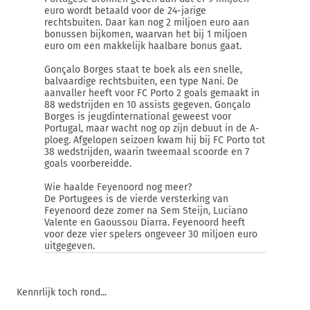
euro wordt betaald voor de 24-jarige
rechtsbuiten. Daar kan nog 2 miljoen euro aan
bonussen bijkomen, waarvan het bij 1 miljoen
euro om een makkelijk haalbare bonus gaat.
Gonçalo Borges staat te boek als een snelle,
balvaardige rechtsbuiten, een type Nani. De
aanvaller heeft voor FC Porto 2 goals gemaakt in
88 wedstrijden en 10 assists gegeven. Gonçalo
Borges is jeugdinternational geweest voor
Portugal, maar wacht nog op zijn debuut in de A-
ploeg. Afgelopen seizoen kwam hij bij FC Porto tot
38 wedstrijden, waarin tweemaal scoorde en 7
goals voorbereidde.
Wie haalde Feyenoord nog meer?
De Portugees is de vierde versterking van
Feyenoord deze zomer na Sem Steijn, Luciano
Valente en Gaoussou Diarra. Feyenoord heeft
voor deze vier spelers ongeveer 30 miljoen euro
uitgegeven.
Kennrlijk toch rond...