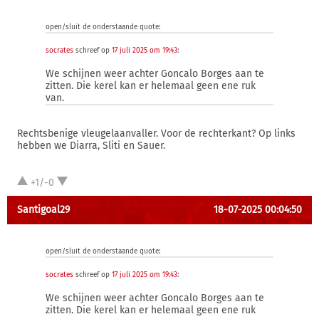
open/sluit de onderstaande quote:
socrates
schreef op
17 juli 2025 om 19:43
:
We schijnen weer achter Goncalo Borges aan te
zitten. Die kerel kan er helemaal geen ene ruk
van.
Rechtsbenige vleugelaanvaller. Voor de rechterkant? Op links
hebben we Diarra, Sliti en Sauer.
+1/-0
Santigoal29
18-07-2025 00:04:50
open/sluit de onderstaande quote:
socrates
schreef op
17 juli 2025 om 19:43
:
We schijnen weer achter Goncalo Borges aan te
zitten. Die kerel kan er helemaal geen ene ruk