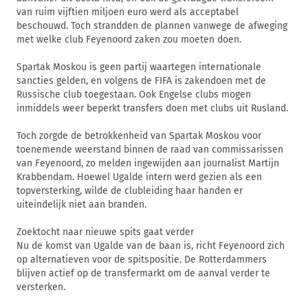
van ruim vijftien miljoen euro werd als acceptabel
beschouwd. Toch strandden de plannen vanwege de afweging
met welke club Feyenoord zaken zou moeten doen.
Spartak Moskou is geen partij waartegen internationale
sancties gelden, en volgens de FIFA is zakendoen met de
Russische club toegestaan. Ook Engelse clubs mogen
inmiddels weer beperkt transfers doen met clubs uit Rusland.
Toch zorgde de betrokkenheid van Spartak Moskou voor
toenemende weerstand binnen de raad van commissarissen
van Feyenoord, zo melden ingewijden aan journalist Martijn
Krabbendam. Hoewel Ugalde intern werd gezien als een
topversterking, wilde de clubleiding haar handen er
uiteindelijk niet aan branden.
Zoektocht naar nieuwe spits gaat verder
Nu de komst van Ugalde van de baan is, richt Feyenoord zich
op alternatieven voor de spitspositie. De Rotterdammers
blijven actief op de transfermarkt om de aanval verder te
versterken.