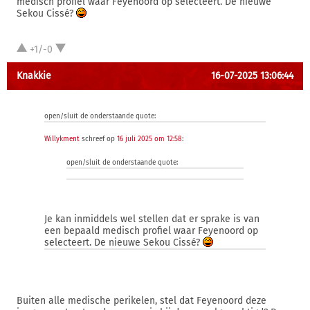
medisch profiel waar Feyenoord op selecteert. De nieuwe
Sekou Cissé?
+1/-0
Knakkie
16-07-2025 13:06:44
open/sluit de onderstaande quote:
Willykment
schreef op
16 juli 2025 om 12:58
:
open/sluit de onderstaande quote:
Je kan inmiddels wel stellen dat er sprake is van
een bepaald medisch profiel waar Feyenoord op
selecteert. De nieuwe Sekou Cissé?
Buiten alle medische perikelen, stel dat Feyenoord deze