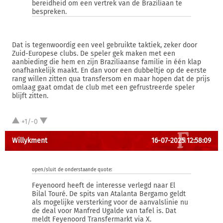
bereidheid om een vertrek van de Braziliaan te
bespreken.
Dat is tegenwoordig een veel gebruikte taktiek, zeker door
Zuid-Europese clubs. De speler gek maken met een
aanbieding die hem en zijn Braziliaanse familie in één klap
onafhankelijk maakt. En dan voor een dubbeltje op de eerste
rang willen zitten qua transfersom en maar hopen dat de prijs
omlaag gaat omdat de club met een gefrustreerde speler
blijft zitten.
+1/-0
Willykment
16-07-2025 12:58:09
open/sluit de onderstaande quote:
Feyenoord heeft de interesse verlegd naar El
Bilal Touré. De spits van Atalanta Bergamo geldt
als mogelijke versterking voor de aanvalslinie nu
de deal voor Manfred Ugalde van tafel is. Dat
meldt Feyenoord Transfermarkt via X.