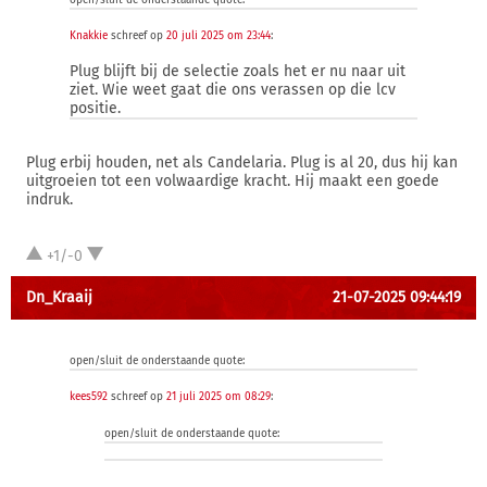
open/sluit de onderstaande quote:
Knakkie
schreef op
20 juli 2025 om 23:44
:
Plug blijft bij de selectie zoals het er nu naar uit
ziet. Wie weet gaat die ons verassen op die lcv
positie.
Plug erbij houden, net als Candelaria. Plug is al 20, dus hij kan
uitgroeien tot een volwaardige kracht. Hij maakt een goede
indruk.
+1/-0
Dn_Kraaij
21-07-2025 09:44:19
open/sluit de onderstaande quote:
kees592
schreef op
21 juli 2025 om 08:29
:
open/sluit de onderstaande quote: