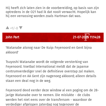
Hij heeft zich laten zien in de voorbereiding, op basis van zijn
optredens in de O21 had ik dat nooit verwacht. Hopelijk kan
hij een verrassing worden zoals Hartman dat was.
+1/-0
John Part
21-07-2025 11:14:28
'Watanabe alsnog naar De Kuip: Feyenoord en Gent bijna
akkoord'
Tsuyoshi Watanabe wordt de volgende versterking van
Feyenoord. Voetbal International meldt dat de Japanse
centrumverdediger snel de definitieve overstap zal maken.
Feyenoord en AA Gent zijn nagenoeg akkoord; alleen details
staan een deal nog in de weg.
Feyenoord deed eerder deze window al een poging om de 28-
jarige Watanabe over te nemen. Die mislukte - de clubs
werden het niet eens over de transfersom - waardoor de
verdediger afgelopen zaterdag nog tegenover de