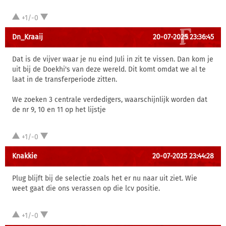
+1/-0
Dn_Kraaij
20-07-2025 23:36:45
Dat is de vijver waar je nu eind Juli in zit te vissen. Dan kom je
uit bij de Doekhi's van deze wereld. Dit komt omdat we al te
laat in de transferperiode zitten.
We zoeken 3 centrale verdedigers, waarschijnlijk worden dat
de nr 9, 10 en 11 op het lijstje
+1/-0
Knakkie
20-07-2025 23:44:28
Plug blijft bij de selectie zoals het er nu naar uit ziet. Wie
weet gaat die ons verassen op die lcv positie.
+1/-0