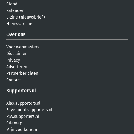
Stand
Kalender
E-zine (nieuwsbrief)
Nieuwsarchief
Over ons
Voor webmasters
Disclaimer
Privacy
Adverteren
Partnerberichten
Contact
Supporters.nl
Ajax.supporters.nl
Feyenoord.supporters.nl
PSV.supporters.nl
Sitemap
Mijn voorkeuren