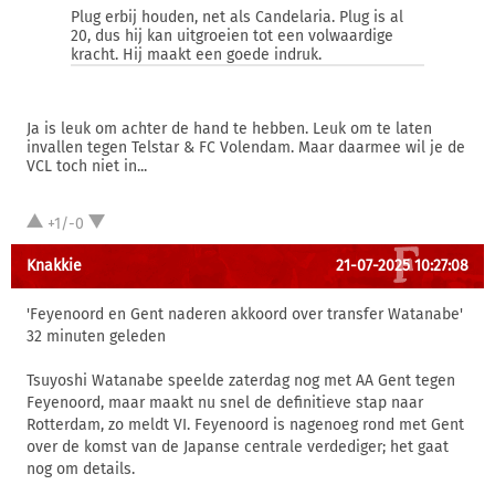
Plug erbij houden, net als Candelaria. Plug is al
20, dus hij kan uitgroeien tot een volwaardige
kracht. Hij maakt een goede indruk.
Ja is leuk om achter de hand te hebben. Leuk om te laten
invallen tegen Telstar & FC Volendam. Maar daarmee wil je de
VCL toch niet in...
+1/-0
Knakkie
21-07-2025 10:27:08
'Feyenoord en Gent naderen akkoord over transfer Watanabe'
32 minuten geleden
Tsuyoshi Watanabe speelde zaterdag nog met AA Gent tegen
Feyenoord, maar maakt nu snel de definitieve stap naar
Rotterdam, zo meldt VI. Feyenoord is nagenoeg rond met Gent
over de komst van de Japanse centrale verdediger; het gaat
nog om details.