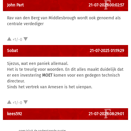
John Part
21-07-2025 00:02:57
Rav van den Berg van Middlesbrough wordt ook genoemd als
centrale verdediger
+1/-0
Sobat
21-07-2025 01:19:29
Sjezus, wat een paniek allemaal.
Het is te treurig voor woorden. En dit alles maakt duidelijk dat
er een investering
MOET
komen voor een gedegen technisch
directeur.
Sinds het vertrek van Arnesen is het uienpan.
+1/-0
kees592
21-07-2025 08:29:01