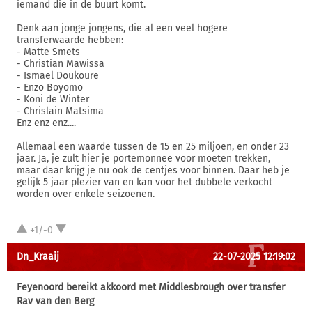
iemand die in de buurt komt.
Denk aan jonge jongens, die al een veel hogere
transferwaarde hebben:
- Matte Smets
- Christian Mawissa
- Ismael Doukoure
- Enzo Boyomo
- Koni de Winter
- Chrislain Matsima
Enz enz enz....
Allemaal een waarde tussen de 15 en 25 miljoen, en onder 23
jaar. Ja, je zult hier je portemonnee voor moeten trekken,
maar daar krijg je nu ook de centjes voor binnen. Daar heb je
gelijk 5 jaar plezier van en kan voor het dubbele verkocht
worden over enkele seizoenen.
+1/-0
Dn_Kraaij
22-07-2025 12:19:02
Feyenoord bereikt akkoord met Middlesbrough over transfer
Rav van den Berg