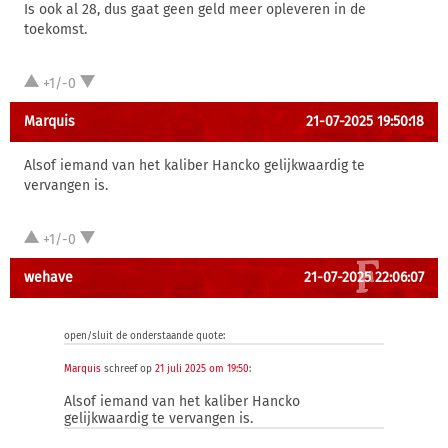
Is ook al 28, dus gaat geen geld meer opleveren in de
toekomst.
+1/-0
Marquis
21-07-2025 19:50:18
Alsof iemand van het kaliber Hancko gelijkwaardig te
vervangen is.
+1/-0
wehave
21-07-2025 22:06:07
open/sluit de onderstaande quote:
Marquis
schreef op
21 juli 2025 om 19:50
:
Alsof iemand van het kaliber Hancko
gelijkwaardig te vervangen is.