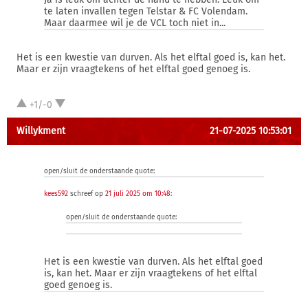
te laten invallen tegen Telstar & FC Volendam.
Maar daarmee wil je de VCL toch niet in...
Het is een kwestie van durven. Als het elftal goed is, kan het.
Maar er zijn vraagtekens of het elftal goed genoeg is.
+1/-0
Willykment
21-07-2025 10:53:01
open/sluit de onderstaande quote:
kees592
schreef op
21 juli 2025 om 10:48
:
open/sluit de onderstaande quote:
Het is een kwestie van durven. Als het elftal goed
is, kan het. Maar er zijn vraagtekens of het elftal
goed genoeg is.