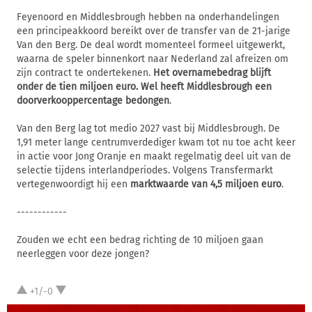
Feyenoord en Middlesbrough hebben na onderhandelingen
een principeakkoord bereikt over de transfer van de 21-jarige
Van den Berg. De deal wordt momenteel formeel uitgewerkt,
waarna de speler binnenkort naar Nederland zal afreizen om
zijn contract te ondertekenen.
Het overnamebedrag blijft
onder de tien miljoen euro. Wel heeft Middlesbrough een
doorverkooppercentage bedongen
.
Van den Berg lag tot medio 2027 vast bij Middlesbrough. De
1,91 meter lange centrumverdediger kwam tot nu toe acht keer
in actie voor Jong Oranje en maakt regelmatig deel uit van de
selectie tijdens interlandperiodes. Volgens Transfermarkt
vertegenwoordigt hij een
marktwaarde van 4,5 miljoen euro
.
------------
Zouden we echt een bedrag richting de 10 miljoen gaan
neerleggen voor deze jongen?
+1/-0