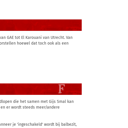
an GAE tot El Karouani van Utrecht. Van
oorstellen hoewel dat toch ook als een
ndlopen die het samen met Gijs Smal kan
d en er wordt steeds meer/andere
anneer je 'ingeschakeld' wordt bij balbezit,