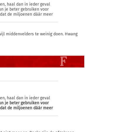
en, haal dan in ieder geval
n je beter gebruiken voor
nk dat de miljoenen dáár meer
wijl middenvelders te weinig doen. Hwang
en, haal dan in ieder geval
n je beter gebruiken voor
nk dat de miljoenen dáár meer