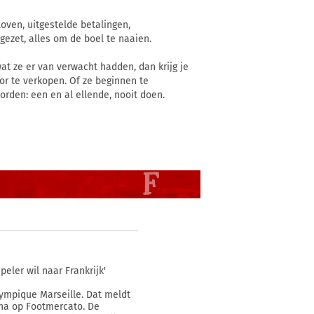
ven, uitgestelde betalingen,
ezet, alles om de boel te naaien.
at ze er van verwacht hadden, dan krijg je
or te verkopen. Of ze beginnen te
rden: een en al ellende, nooit doen.
eler wil naar Frankrijk'
lympique Marseille. Dat meldt
una op Footmercato. De