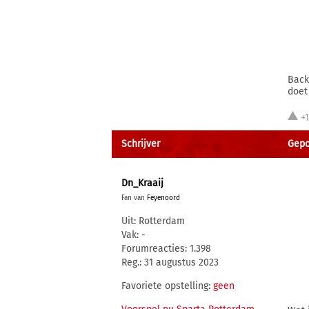
Back
doet
+
Schrijver
Gepos
Dn_Kraaij
Fan van
Feyenoord
Uit: Rotterdam
Vak: -
Forumreacties: 1.398
Reg.: 31 augustus 2023
Favoriete opstelling:
geen