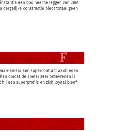
 instantie een bod neer te leggen van 28M,
 dergelijke constructie biedt totaal geen
akwaarnemers een supercontract aanbieden
ellen omdat de speler zeer ontevreden is
hij een superprof is en zich loyaal bleef