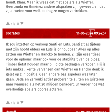
houdt. Klaar. Maar ik vrees dat met spelers als Wieffer,
Geertruida en Giménez andere afspraken zijn geweest, en dat
zij al weten voor welk bedrag ze mogen vertrekken.
+1/-0
socrates
11-06-2024 09:24:57
Ik zou inzetten op verkoop Santi en Luts. Santi zit al tijdens
met zijn hoofd elders en Luts is onhoudbaar. Alles op alles
zetten om Wieffer en Hancko te houden. Zij zijn essentieel
voor de opbouw, maar ook voor de stabiliteit van de ploeg.
Timber liefst houden maar bij idiote bedragen verkopen. Hij is
iets makkelijker te vervangen dan Wieffer en Hancko denk ik,
gelet op zijn positie. Geen andere basisspelers weg laten
gaan. Ueda en Zerrouki actief proberen te slijten en luisteren
naar Ivanusec als het 20 miljoen benadert. En verder nog wat
overbodige spelers doorselecteren.
+1/-0