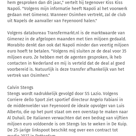
hem gesproken dan dit jaar.," vertelt hij tegenover Kiss Kiss
Napoli. "Volgens mijn informatie heeft Napoli al het voorwerk
gedaan met Gimenez. Wanneer Osimhen vertrekt, zal de club
uit Napels de aanvaller van Feyenoord halen."
Volgens databureau Transfermarkt.nl is de marktwaarde van
Gimenez in de afgelopen maanden met tien miljoen gedaald.
Morabito denkt dan ook dat Napoli minder dan veertig miljoen
euro hoeft te betalen. "Volgens mij sluiten ze de deal voor 35
miljoen euro. Ze hebben met de agenten gesproken, ik heb
contacten in Nederland en mij is verteld dat de deal al goed
voorbereid is. Natuurlijk is deze transfer afhankelijk van het
vertrek van Osimhen."
Calvin Stengs
Stengs wordt nadrukkelijk gevolgd door SS Lazio. Volgens
Corriere dello Sport ziet sportief directeur Angelo Fabiani in
de middenvelder van Feyenoord de ideale opvolger van Luis
Alberto, die op het punt staat om een overstap te maken naar
Al Duhail. De Italianen verwachten dat een bedrag van vijftien
miljoen euro voldoende is om Stengs los te weken in De Kuip.
De 25-jarige linkspoot beschikt nog over een contract tot