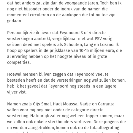
dat het anders zal zijn dan de voorgaande jaren. Toch ben ik
nog niet bijzonder onder de indruk van de namen die
momenteel circuleren en de aankopen die tot nu toe zijn
gedaan.
Persoonlijk zie ik liever dat Feyenoord 3 of 4 directe
versterkingen aantrekt, vergelijkbaar met wat PSV vorig
seizoen deed met spelers als Schouten, Lang en Lozano. Ik
hoop op spelers in de prijsklasse van 10-15 miljoen euro, die
al ervaring hebben op het hoogste niveau of in grote
competities.
Hoewel mensen blijven zeggen dat Feyenoord veel te
besteden heeft en dat de versterkingen nog wel zullen komen,
heb ik het gevoel dat Feyenoord nog steeds in een lagere
vijver vist.
Namen zoals Gijs Smal, Hadj Moussa, Nadje en Carranza
vallen voor mij nog niet onder de categorie directe
versterking. Natuurlijk zal er nog wel een topper komen, maar
we zullen ook enkele sterkhouders verliezen. Deze jongens die
nu worden aangetrokken, komen ook op de totaalbegroting