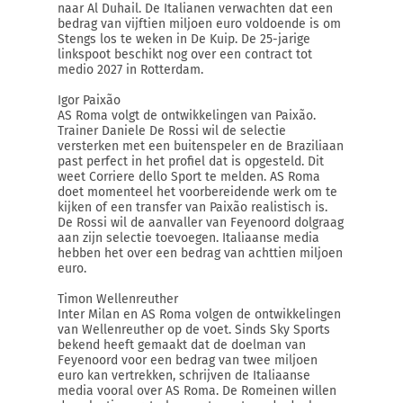
naar Al Duhail. De Italianen verwachten dat een
bedrag van vijftien miljoen euro voldoende is om
Stengs los te weken in De Kuip. De 25-jarige
linkspoot beschikt nog over een contract tot
medio 2027 in Rotterdam.
Igor Paixão
AS Roma volgt de ontwikkelingen van Paixão.
Trainer Daniele De Rossi wil de selectie
versterken met een buitenspeler en de Braziliaan
past perfect in het profiel dat is opgesteld. Dit
weet Corriere dello Sport te melden. AS Roma
doet momenteel het voorbereidende werk om te
kijken of een transfer van Paixão realistisch is.
De Rossi wil de aanvaller van Feyenoord dolgraag
aan zijn selectie toevoegen. Italiaanse media
hebben het over een bedrag van achttien miljoen
euro.
Timon Wellenreuther
Inter Milan en AS Roma volgen de ontwikkelingen
van Wellenreuther op de voet. Sinds Sky Sports
bekend heeft gemaakt dat de doelman van
Feyenoord voor een bedrag van twee miljoen
euro kan vertrekken, schrijven de Italiaanse
media vooral over AS Roma. De Romeinen willen