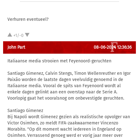
Verhuren eventueel?
+1/-0
John Part
08-06-2024 12:36:36
Italiaanse media strooien met Feyenoord-geruchten
Santiago Gimenez, Calvin Stengs, Timon Wellenreuther en Igor
Paixão worden de laatste dagen veelvuldig genoemd in de
Italiaanse media. Vooral de spits van Feyenoord wordt al
enkele dagen gelinkt aan een overstap naar de Serie A.
Voorlopig gaat het vooralsnog om onbevestigde geruchten.
Santiago Gimenez
Bij Napoli wordt Gimenez gezien als realistische opvolger van
Victor Osimhen, zo meldt FIFA-zaakwaarnemer Vincenzo
Morabito. "Op dit moment wacht iedereen in Engeland op
Osimhen. Verrassend genoeg werd er vorig jaar meer over