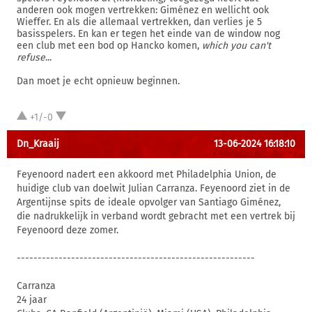
anderen ook mogen vertrekken: Giménez en wellicht ook
Wieffer. En als die allemaal vertrekken, dan verlies je 5
basisspelers. En kan er tegen het einde van de window nog
een club met een bod op Hancko komen,
which you can't
refuse
...
Dan moet je echt opnieuw beginnen.
+1/-0
Dn_Kraaij
13-06-2024 16:18:10
Feyenoord nadert een akkoord met Philadelphia Union, de
huidige club van doelwit Julian Carranza. Feyenoord ziet in de
Argentijnse spits de ideale opvolger van Santiago Giménez,
die nadrukkelijk in verband wordt gebracht met een vertrek bij
Feyenoord deze zomer.
---------------------------------------------------------
Carranza
24 jaar