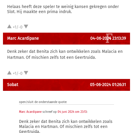
Helaas heeft deze speler te weinig kansen gekregen onder
Slot. Hij maakte een prima indruk.
+1/-0
Marc Acardipane
04-06-2024 23:13:39
Denk zeker dat Benita zich kan ontwikkelen zoals Malacia en
Hartman. Of mischien zelfs tot een Geertruida.
+1/-0
Sobat
05-06-2024 01:26:31
open/sluit de onderstaande quote:
Marc Acardipane
schreef op
04 juni 2024 om 23:13
:
Denk zeker dat Benita zich kan ontwikkelen zoals
Malacia en Hartman. Of mischien zelfs tot een
Geertruida.