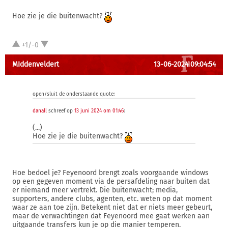
Hoe zie je die buitenwacht?
+1/-0
MIddenveldert
13-06-2024 09:04:54
open/sluit de onderstaande quote:
danall
schreef op
13 juni 2024 om 01:46
:
(...)
Hoe zie je die buitenwacht?
Hoe bedoel je? Feyenoord brengt zoals voorgaande windows
op een gegeven moment via de persafdeling naar buiten dat
er niemand meer vertrekt. Die buitenwacht; media,
supporters, andere clubs, agenten, etc. weten op dat moment
waar ze aan toe zijn. Betekent niet dat er niets meer gebeurt,
maar de verwachtingen dat Feyenoord mee gaat werken aan
uitgaande transfers kun je op die manier temperen.