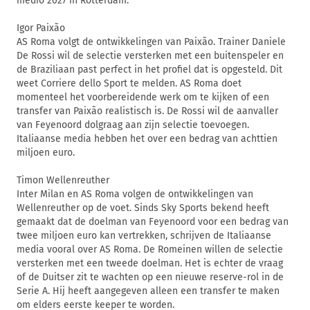
medio 2027 in Rotterdam.
Igor Paixão
AS Roma volgt de ontwikkelingen van Paixão. Trainer Daniele
De Rossi wil de selectie versterken met een buitenspeler en
de Braziliaan past perfect in het profiel dat is opgesteld. Dit
weet Corriere dello Sport te melden. AS Roma doet
momenteel het voorbereidende werk om te kijken of een
transfer van Paixão realistisch is. De Rossi wil de aanvaller
van Feyenoord dolgraag aan zijn selectie toevoegen.
Italiaanse media hebben het over een bedrag van achttien
miljoen euro.
Timon Wellenreuther
Inter Milan en AS Roma volgen de ontwikkelingen van
Wellenreuther op de voet. Sinds Sky Sports bekend heeft
gemaakt dat de doelman van Feyenoord voor een bedrag van
twee miljoen euro kan vertrekken, schrijven de Italiaanse
media vooral over AS Roma. De Romeinen willen de selectie
versterken met een tweede doelman. Het is echter de vraag
of de Duitser zit te wachten op een nieuwe reserve-rol in de
Serie A. Hij heeft aangegeven alleen een transfer te maken
om elders eerste keeper te worden.