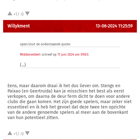
+1/-0
Willykment
13-06-2024 11:25:59
open/sluit de onderstaande quote:
MIddenveldert
schreef op
11 juni 2024 om 09:03
:
(...)
Eens, maar daarom draai ik het dus liever om. Stengs en
Paixao (en Geertruida) kan je misschien het best als eerst
verkopen, om daarna de deur ferm dicht te doen voor andere
clubs die gaan komen. Het zijn goede spelers, maar zeker niet
essentieel en ik heb het gevoel dat deze twee ten opzichte
van de andere genoemde spelers al meer aan de bovenkant
van hun potentieel zitten.
+1/-0