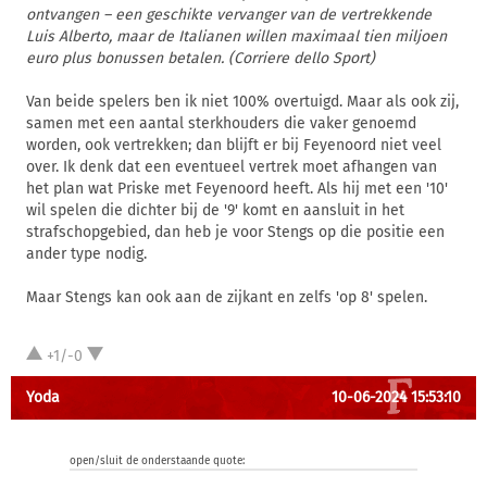
ontvangen – een geschikte vervanger van de vertrekkende
Luis Alberto, maar de Italianen willen maximaal tien miljoen
euro plus bonussen betalen. (Corriere dello Sport)
Van beide spelers ben ik niet 100% overtuigd. Maar als ook zij,
samen met een aantal sterkhouders die vaker genoemd
worden, ook vertrekken; dan blijft er bij Feyenoord niet veel
over. Ik denk dat een eventueel vertrek moet afhangen van
het plan wat Priske met Feyenoord heeft. Als hij met een '10'
wil spelen die dichter bij de '9' komt en aansluit in het
strafschopgebied, dan heb je voor Stengs op die positie een
ander type nodig.
Maar Stengs kan ook aan de zijkant en zelfs 'op 8' spelen.
+1/-0
Yoda
10-06-2024 15:53:10
open/sluit de onderstaande quote: