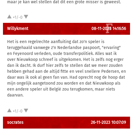
maar je kan wel stellen dat dit een grote misser is geweest.
+1/-0
Willykment
08-11-2023 14:16:56
Het is een regelrechte aanfluiting dat zo'n speler is
teruggehaald vanwege z'n Nederlandse paspoort, "ervaring"
en Feyenoord verleden, oude transferpolitiek. Alles wat ik
over Nieuwkoop schreef is uitgekomen. Het is zelfs nog erger
dan ik dacht. Ik durf hier zelfs te stellen dat we meer zouden
hebben gehad aan de altijd fitte en veel snellere Pedersen, en
daar was ik ook al geen fan van. Had oprecht nog de hoop dat
mijn ongelijk aangetoond zou worden en dat Nieuwkoop als
een andere speler uit België zou terugkomen, maar niets
daarvan.
+1/-0
socrates
26-11-2023 10:07:09