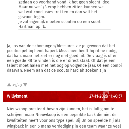
gedaan op voorhand vond ik het geen slecht idee.
Maar nu we 1/3 erop hebben zitten kunnen we
wel wat conclusies trekken en dan valt het
gewoon tegen.
Je zal eigenlijk moeten scouten op een soort
Hartman op rb.
Ja, los van de schorsingen/blessures zie je gewoon dat het
positiespel bij hemt hapert. Misschien heeft hij ritme nodig,
dat kan, maar het ziet er nog niet goed uit. De vraag is of er
een goede RB te vinden is die er direct staat. Of dat je een
talent moet halen met het oog op volgende jaar. Of een combi
daarvan. Neem aan dat de scouts hard ah zoeken zijn
+1/-0
Willykment
27-11-2023 11:40:57
Nieuwkoop presteert boven zijn kunnen, het is lullig om te
schrijven maar Nieuwkoop is een beperkte back die niet de
kwaliteiten heeft voor ons type spel. Bij Union speelde hij als
wingback in een 5 mans verdediging in een team waar ze veel