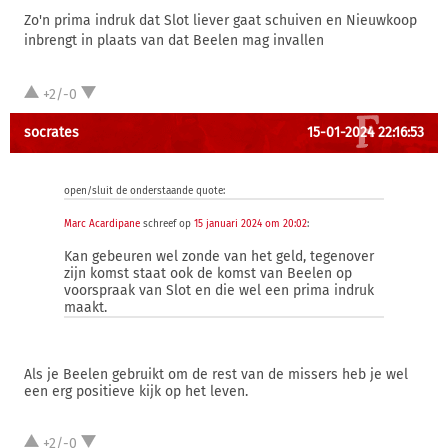
Zo'n prima indruk dat Slot liever gaat schuiven en Nieuwkoop
inbrengt in plaats van dat Beelen mag invallen
+2/-0
socrates
15-01-2024 22:16:53
open/sluit de onderstaande quote:
Marc Acardipane
schreef op
15 januari 2024 om 20:02
:
Kan gebeuren wel zonde van het geld, tegenover
zijn komst staat ook de komst van Beelen op
voorspraak van Slot en die wel een prima indruk
maakt.
Als je Beelen gebruikt om de rest van de missers heb je wel
een erg positieve kijk op het leven.
+2/-0