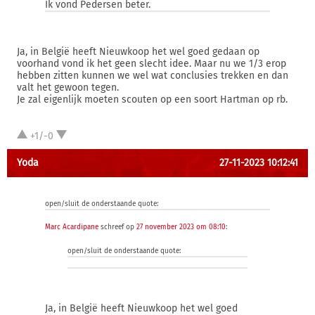
Ik vond Pedersen beter.
Ja, in België heeft Nieuwkoop het wel goed gedaan op
voorhand vond ik het geen slecht idee. Maar nu we 1/3 erop
hebben zitten kunnen we wel wat conclusies trekken en dan
valt het gewoon tegen.
Je zal eigenlijk moeten scouten op een soort Hartman op rb.
+1/-0
Yoda
27-11-2023 10:12:41
open/sluit de onderstaande quote:
Marc Acardipane
schreef op
27 november 2023 om 08:10
:
open/sluit de onderstaande quote:
Ja, in België heeft Nieuwkoop het wel goed