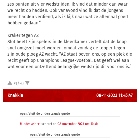
zes punten uit vier wedstrijden, ik vind dat minder dan waar
we recht op hadden. Ook vanavond vind ik dat de jongens
meer hadden verdiend, als ik kijk naar wat ze allemaal goed
hebben gedaan.”
Kraker tegen AZ
Slot heeft zijn spelers in de kleedkamer vertelt dat de knop
snel omgezet moet worden, omdat zondag de topper tegen
zijn oude ploeg AZ wacht. “AZ staat boven ons, op een plek die
recht geeft op Champions League-voetbal. Dat geeft wel aan
wat voor een ontzettend belangrijke wedstrijd dit voor ons is.”
+1/-0
Knakkie
08-11-2023 11:45:47
open/sluit de onderstaande quote:
MIddenveldert
schreef op
08 november 2023 om 10:41
:
open/sluit de onderstaande quote: