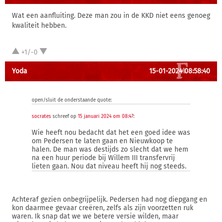
Wat een aanfluiting. Deze man zou in de KKD niet eens genoeg
kwaliteit hebben.
+1/-0
Yoda
15-01-2024 08:58:40
open/sluit de onderstaande quote:
socrates
schreef op
15 januari 2024 om 08:47
:
Wie heeft nou bedacht dat het een goed idee was
om Pedersen te laten gaan en Nieuwkoop te
halen. De man was destijds zo slecht dat we hem
na een huur periode bij Willem III transfervrij
lieten gaan. Nou dat niveau heeft hij nog steeds.
Achteraf gezien onbegrijpelijk. Pedersen had nog diepgang en
kon daarmee gevaar creëren, zelfs als zijn voorzetten ruk
waren. Ik snap dat we we betere versie wilden, maar