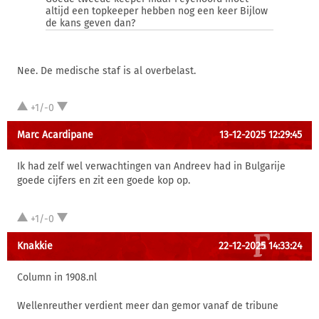
altijd een topkeeper hebben nog een keer Bijlow
de kans geven dan?
Nee. De medische staf is al overbelast.
+1/-0
Marc Acardipane
13-12-2025 12:29:45
Ik had zelf wel verwachtingen van Andreev had in Bulgarije
goede cijfers en zit een goede kop op.
+1/-0
Knakkie
22-12-2025 14:33:24
Column in 1908.nl
Wellenreuther verdient meer dan gemor vanaf de tribune