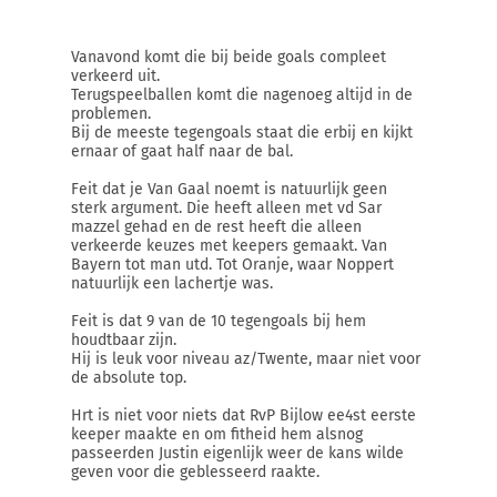
Vanavond komt die bij beide goals compleet
verkeerd uit.
Terugspeelballen komt die nagenoeg altijd in de
problemen.
Bij de meeste tegengoals staat die erbij en kijkt
ernaar of gaat half naar de bal.
Feit dat je Van Gaal noemt is natuurlijk geen
sterk argument. Die heeft alleen met vd Sar
mazzel gehad en de rest heeft die alleen
verkeerde keuzes met keepers gemaakt. Van
Bayern tot man utd. Tot Oranje, waar Noppert
natuurlijk een lachertje was.
Feit is dat 9 van de 10 tegengoals bij hem
houdtbaar zijn.
Hij is leuk voor niveau az/Twente, maar niet voor
de absolute top.
Hrt is niet voor niets dat RvP Bijlow ee4st eerste
keeper maakte en om fitheid hem alsnog
passeerden Justin eigenlijk weer de kans wilde
geven voor die geblesseerd raakte.