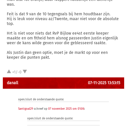
was.
Feit is dat 9 van de 10 tegengoals bij hem houdtbaar zijn.
Hij is leuk voor niveau az/Twente, maar niet voor de absolute
top.
Hrt is niet voor niets dat RvP Bijlow ee4st eerste keeper
maakte en om fitheid hem alsnog passeerden Justin eigenlijk
weer de kans wilde geven voor die geblesseerd raakte.
Als Justin dan geen optie, moet je de markt op voor een
keeper die punten pakt.
+1/-0
danall
07-11-2025 13:53:15
open/sluit de onderstaande quote:
Santigoal29
schreef op
07 november 2025 om 01:06
:
open/sluit de onderstaande quote: