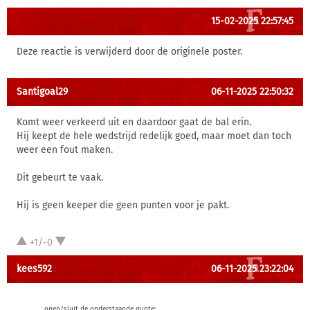
15-02-2025 22:57:45
Deze reactie is verwijderd door de originele poster.
Santigoal29
06-11-2025 22:50:32
Komt weer verkeerd uit en daardoor gaat de bal erin.
Hij keept de hele wedstrijd redelijk goed, maar moet dan toch
weer een fout maken.
Dit gebeurt te vaak.
Hij is geen keeper die geen punten voor je pakt.
+1/-0
kees592
06-11-2025 23:22:04
open/sluit de onderstaande quote: