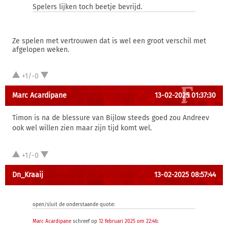
Spelers lijken toch beetje bevrijd.
Ze spelen met vertrouwen dat is wel een groot verschil met
afgelopen weken.
+1/-0
Marc Acardipane
13-02-2025 01:37:30
Timon is na de blessure van Bijlow steeds goed zou Andreev
ook wel willen zien maar zijn tijd komt wel.
+1/-0
Dn_Kraaij
13-02-2025 08:57:44
open/sluit de onderstaande quote:
Marc Acardipane
schreef op
12 februari 2025 om 22:46
: