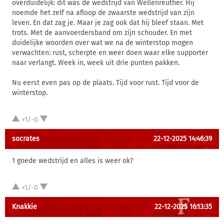
overduidelijk: dit was de wedstrijd van Wellenreuther. Hij
noemde het zelf na afloop de zwaarste wedstrijd van zijn
leven. En dat zag je. Maar je zag ook dat hij bleef staan. Met
trots. Met de aanvoerdersband om zijn schouder. En met
duidelijke woorden over wat we na de winterstop mogen
verwachten: rust, scherpte en weer doen waar elke supporter
naar verlangt. Week in, week uit drie punten pakken.
Nu eerst even pas op de plaats. Tijd voor rust. Tijd voor de
winterstop.
+1/-0
socrates
22-12-2025 14:46:39
1 goede wedstrijd en alles is weer ok?
+1/-0
Knakkie
22-12-2025 16:13:35