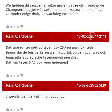
We hebben dit seizoen al vaker gezien dat ze dit niveau in de
Champions League wél weten te halen, waarschijnlijk omdat
ze zonder enige druk/ verwachting etc spelen.
+1/-0
Marc Acardipane
13-02-2025 14:21:11
Dat ging echter niet op tegen psv (2x) en ajax (2x) tegen
teams die de bus parkeren wel natuurlijk op den duur was ook
bijna elke sporadische tegenaanval een goal.
Dat kan tegen NAC ook weer gebeuren!
+1/-0
Marc Acardipane
15-02-2025 22:51:19
3 wedstrijden de Nul Timon good job!
+1/-0