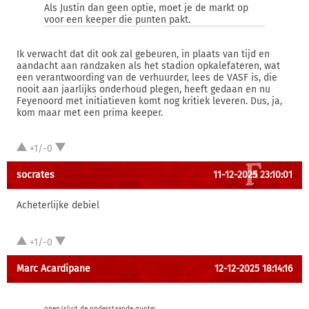
Als Justin dan geen optie, moet je de markt op
voor een keeper die punten pakt.
Ik verwacht dat dit ook zal gebeuren, in plaats van tijd en
aandacht aan randzaken als het stadion opkalefateren, wat
een verantwoording van de verhuurder, lees de VASF is, die
nooit aan jaarlijks onderhoud plegen, heeft gedaan en nu
Feyenoord met initiatieven komt nog kritiek leveren. Dus, ja,
kom maar met een prima keeper.
+1/-0
socrates
11-12-2025 23:10:01
Acheterlijke debiel
+1/-0
Marc Acardipane
12-12-2025 18:14:16