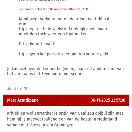
Santigoal29
schreef op
06 november 2025 om 22:50
:
Komt weer verkeerd uit en daardoor gaat de bal
erin.
Hij keept de hele wedstrijd redelijk goed, maar
moet dan toch weer een fout maken.
Dit gebeurt te vaak.
Hij is geen keeper die geen punten voor je pakt.
Je kan wel over de keeper beginnen, maar de andere kant van
het verhaal is dat Feyenoord niet scoort.
+1/-0
Marc Acardipane
06-11-2025 23:57:36
Kritiek op Wellenreuther is onzin Van Gaal zou dolblij zijn met
hem hij is meevoetballend een van de beste in Nederland
samen met Vaessen van Groningen.