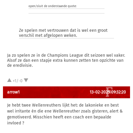
open/sluit de onderstaande quote:
Ze spelen met vertrouwen dat is wel een groot
verschil met afgelopen weken.
Ja zo spelen ze in de Champions League dit seizoen wel vaker.
Alsof ze dan een stapje extra kunnen zetten ten opzichte van
de eredivisie.
+1/-0
arrow1
13-02-2025 09:32:20
Je hebt twee Wellenreuthers lijkt het: de lakonieke en best
wel irritante èn die ene Wellenreuther zoals gisteren, alert &
gemotiveerd. Misschien heeft een coach een bepaalde
invloed ?