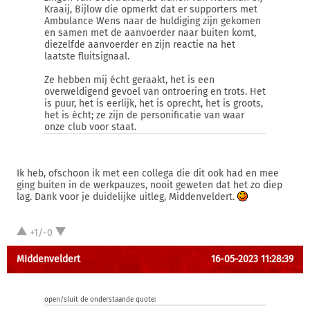
Kraaij, Bijlow die opmerkt dat er supporters met
Ambulance Wens naar de huldiging zijn gekomen
en samen met de aanvoerder naar buiten komt,
diezelfde aanvoerder en zijn reactie na het
laatste fluitsignaal.
Ze hebben mij écht geraakt, het is een
overweldigend gevoel van ontroering en trots. Het
is puur, het is eerlijk, het is oprecht, het is groots,
het is écht; ze zijn de personificatie van waar
onze club voor staat.
Ik heb, ofschoon ik met een collega die dit ook had en mee
ging buiten in de werkpauzes, nooit geweten dat het zo diep
lag. Dank voor je duidelijke uitleg, Middenveldert.
+1/-0
MIddenveldert
16-05-2023 11:28:39
open/sluit de onderstaande quote: