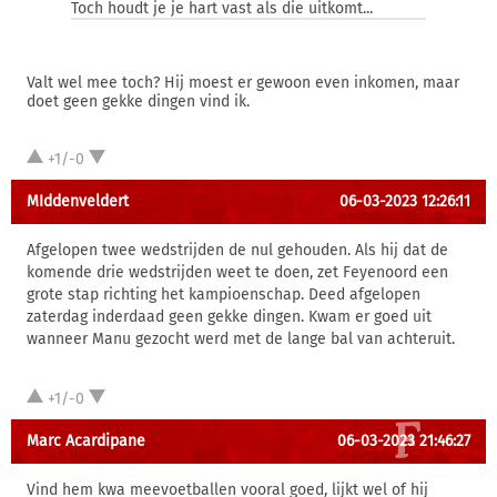
Toch houdt je je hart vast als die uitkomt...
Valt wel mee toch? Hij moest er gewoon even inkomen, maar
doet geen gekke dingen vind ik.
+1/-0
MIddenveldert
06-03-2023 12:26:11
Afgelopen twee wedstrijden de nul gehouden. Als hij dat de
komende drie wedstrijden weet te doen, zet Feyenoord een
grote stap richting het kampioenschap. Deed afgelopen
zaterdag inderdaad geen gekke dingen. Kwam er goed uit
wanneer Manu gezocht werd met de lange bal van achteruit.
+1/-0
Marc Acardipane
06-03-2023 21:46:27
Vind hem kwa meevoetballen vooral goed, lijkt wel of hij