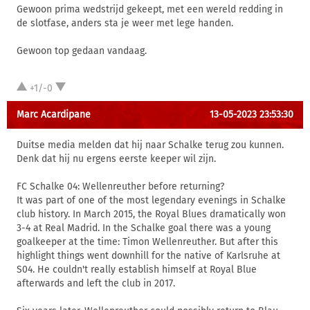
Gewoon prima wedstrijd gekeept, met een wereld redding in
de slotfase, anders sta je weer met lege handen.
Gewoon top gedaan vandaag.
+1/-0
Marc Acardipane
13-05-2023 23:53:30
Duitse media melden dat hij naar Schalke terug zou kunnen.
Denk dat hij nu ergens eerste keeper wil zijn.
FC Schalke 04: Wellenreuther before returning?
It was part of one of the most legendary evenings in Schalke
club history. In March 2015, the Royal Blues dramatically won
3-4 at Real Madrid. In the Schalke goal there was a young
goalkeeper at the time: Timon Wellenreuther. But after this
highlight things went downhill for the native of Karlsruhe at
S04. He couldn't really establish himself at Royal Blue
afterwards and left the club in 2017.