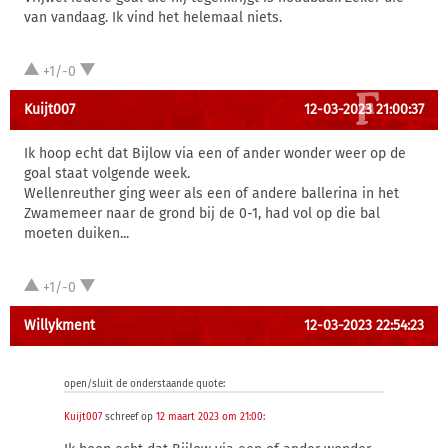
van vandaag. Ik vind het helemaal niets.
+1/-0
Kuijt007
12-03-2023 21:00:37
Ik hoop echt dat Bijlow via een of ander wonder weer op de
goal staat volgende week.
Wellenreuther ging weer als een of andere ballerina in het
Zwamemeer naar de grond bij de 0-1, had vol op die bal
moeten duiken...
+1/-0
Willykment
12-03-2023 22:54:23
open/sluit de onderstaande quote:
Kuijt007
schreef op
12 maart 2023 om 21:00
: