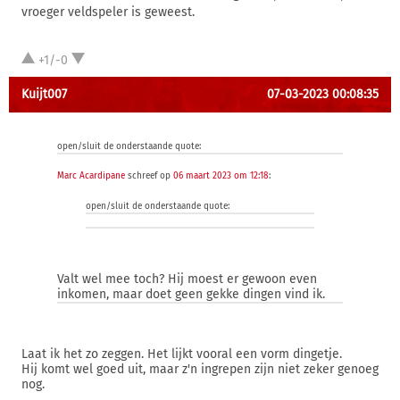
vroeger veldspeler is geweest.
+1/-0
Kuijt007
07-03-2023 00:08:35
open/sluit de onderstaande quote:
Marc Acardipane
schreef op
06 maart 2023 om 12:18
:
open/sluit de onderstaande quote:
Valt wel mee toch? Hij moest er gewoon even
inkomen, maar doet geen gekke dingen vind ik.
Laat ik het zo zeggen. Het lijkt vooral een vorm dingetje.
Hij komt wel goed uit, maar z'n ingrepen zijn niet zeker genoeg
nog.