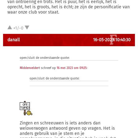
van ontroering en trots. Het is puur, het is eerlijk, het is
oprecht, het is groots, het is écht; ze zijn de personificatie van
waar onze club voor staat.
+1/-0
danall
16-05-2023 10:40:30
open/sluit de onderstaande quote:
MIddenveldert
schreef op
16 mei 2023 om 09:25
:
open/sluit de onderstaande quote:
Zingen en schreeuwen is iets anders dan
weloverwogen antwoord geven op vragen. Het is
anders gebruik van je stem en je