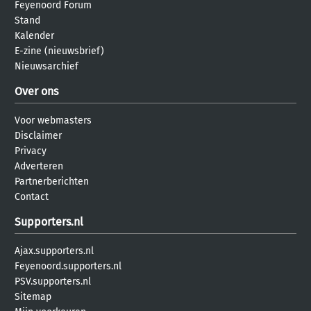
Feyenoord Forum
Stand
Kalender
E-zine (nieuwsbrief)
Nieuwsarchief
Over ons
Voor webmasters
Disclaimer
Privacy
Adverteren
Partnerberichten
Contact
Supporters.nl
Ajax.supporters.nl
Feyenoord.supporters.nl
PSV.supporters.nl
Sitemap