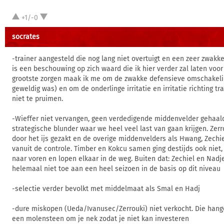
+1/-0
socrates
-trainer aangesteld die nog lang niet overtuigt en een zeer zwakk
is een beschouwing op zich waard die ik hier verder zal laten voor 
grootste zorgen maak ik me om de zwakke defensieve omschakelin
geweldig was) en om de onderlinge irritatie en irritatie richting tr
niet te pruimen.
-Wieffer niet vervangen, geen verdedigende middenvelder gehaald.
strategische blunder waar we heel veel last van gaan krijgen. Zerr
door het ijs gezakt en de overige middenvelders als Hwang, Zechie
vanuit de controle. Timber en Kokcu samen ging destijds ook niet,
naar voren en lopen elkaar in de weg. Buiten dat: Zechiel en Nadje
helemaal niet toe aan een heel seizoen in de basis op dit niveau
-selectie verder bevolkt met middelmaat als Smal en Hadj
-dure miskopen (Ueda/Ivanusec/Zerrouki) niet verkocht. Die hang
een molensteen om je nek zodat je niet kan investeren