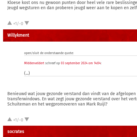
Kloese kost ons nu gewoon punten door heel vele rare beslissinge
Jeugd wegsturen en dan proberen jeugd weer aan te kopen en zelfs
+1/-0
Willykment
open/sluit de onderstaande quote:
MIddenveldert
schreef op
03 september 2024 om 14:04
:
(...)
Benieuwd wat jouw gezonde verstand dan vindt van de afgelopen d
transferwindows. En wat zegt jouw gezonde verstand over het ver
Schuiteman en het wegpromoveren van Mark Ruijl?
+1/-0
socrates