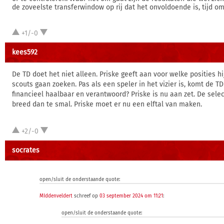
de zoveelste transferwindow op rij dat het onvoldoende is, tijd om 
+1/-0
kees592
De TD doet het niet alleen. Priske geeft aan voor welke posities hi
scouts gaan zoeken. Pas als een speler in het vizier is, komt de TD 
financieel haalbaar en verantwoord? Priske is nu aan zet. De selec
breed dan te smal. Priske moet er nu een elftal van maken.
+2/-0
socrates
open/sluit de onderstaande quote:
MIddenveldert
schreef op
03 september 2024 om 11:21
:
open/sluit de onderstaande quote: