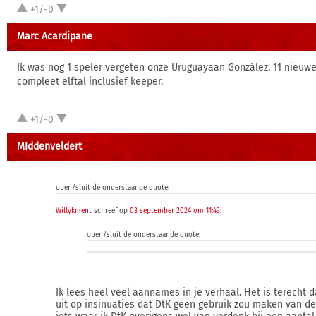
+1/-0
Marc Acardipane
Ik was nog 1 speler vergeten onze Uruguayaan González. 11 nieuwe
compleet elftal inclusief keeper.
+1/-0
MIddenveldert
open/sluit de onderstaande quote:
Willykment
schreef op
03 september 2024 om 11:43
:
open/sluit de onderstaande quote:
Ik lees heel veel aannames in je verhaal. Het is terecht da
uit op insinuaties dat DtK geen gebruik zou maken van de