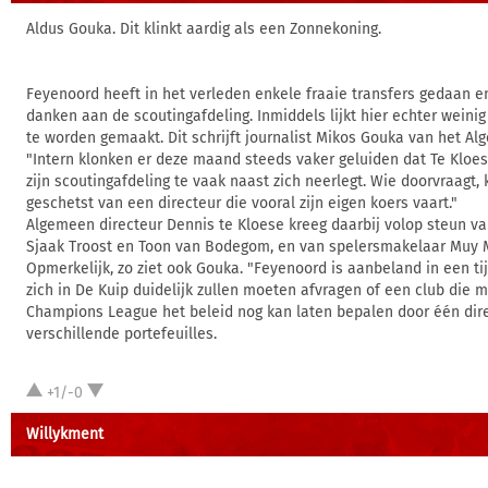
Aldus Gouka. Dit klinkt aardig als een Zonnekoning.
Feyenoord heeft in het verleden enkele fraaie transfers gedaan 
danken aan de scoutingafdeling. Inmiddels lijkt hier echter weini
te worden gemaakt. Dit schrijft journalist Mikos Gouka van het A
"Intern klonken er deze maand steeds vaker geluiden dat Te Kloe
zijn scoutingafdeling te vaak naast zich neerlegt. Wie doorvraagt, 
geschetst van een directeur die vooral zijn eigen koers vaart."
Algemeen directeur Dennis te Kloese kreeg daarbij volop steun 
Sjaak Troost en Toon van Bodegom, en van spelersmakelaar Muy 
Opmerkelijk, zo ziet ook Gouka. "Feyenoord is aanbeland in een ti
zich in De Kuip duidelijk zullen moeten afvragen of een club die 
Champions League het beleid nog kan laten bepalen door één dir
verschillende portefeuilles.
+1/-0
Willykment