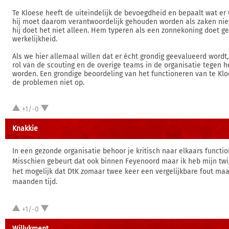
Te Kloese heeft de uiteindelijk de bevoegdheid en bepaalt wat er 
hij moet daarom verantwoordelijk gehouden worden als zaken nie
hij doet het niet alleen. Hem typeren als een zonnekoning doet g
werkelijkheid.
Als we hier allemaal willen dat er écht grondig geevalueerd word
rol van de scouting en de overige teams in de organisatie tegen h
worden. Een grondige beoordeling van het functioneren van te Kloe
de problemen niet op.
+1/-0
Knakkie
In een gezonde organisatie behoor je kritisch naar elkaars functio
Misschien gebeurt dat ook binnen Feyenoord maar ik heb mijn twij
het mogelijk dat DtK zomaar twee keer een vergelijkbare fout maa
maanden tijd.
+1/-0
Willykment