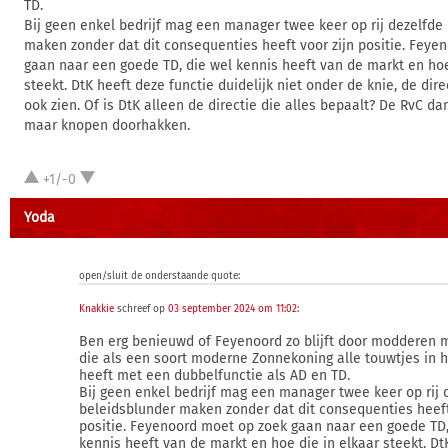
TD.
Bij geen enkel bedrijf mag een manager twee keer op rij dezelfde
maken zonder dat dit consequenties heeft voor zijn positie. Feye
gaan naar een goede TD, die wel kennis heeft van de markt en hoe
steekt. DtK heeft deze functie duidelijk niet onder de knie, de dir
ook zien. Of is DtK alleen de directie die alles bepaalt? De RvC d
maar knopen doorhakken.
+1/-0
Yoda
open/sluit de onderstaande quote:
Knakkie
schreef op
03 september 2024 om 11:02
:
Ben erg benieuwd of Feyenoord zo blijft door modderen 
die als een soort moderne Zonnekoning alle touwtjes in 
heeft met een dubbelfunctie als AD en TD.
Bij geen enkel bedrijf mag een manager twee keer op rij 
beleidsblunder maken zonder dat dit consequenties heeft
positie. Feyenoord moet op zoek gaan naar een goede TD,
kennis heeft van de markt en hoe die in elkaar steekt. Dt