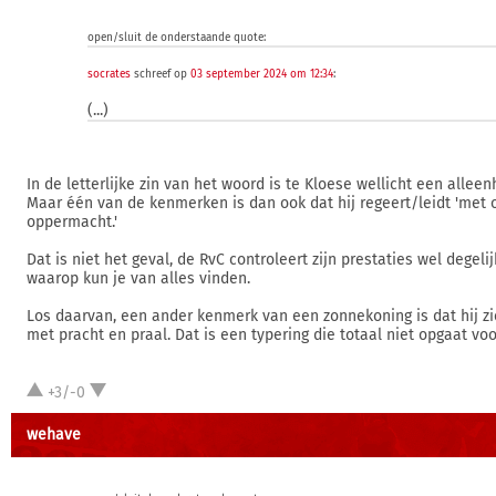
open/sluit de onderstaande quote:
socrates
schreef op
03 september 2024 om 12:34
:
(...)
In de letterlijke zin van het woord is te Kloese wellicht een alle
Maar één van de kenmerken is dan ook dat hij regeert/leidt 'met
oppermacht.'
Dat is niet het geval, de RvC controleert zijn prestaties wel degelij
waarop kun je van alles vinden.
Los daarvan, een ander kenmerk van een zonnekoning is dat hij zi
met pracht en praal. Dat is een typering die totaal niet opgaat voo
+3/-0
wehave