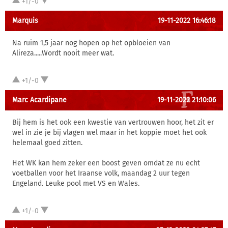
+1/-0
Marquis
19-11-2022 16:46:18
Na ruim 1,5 jaar nog hopen op het opbloeien van
Alireza.....Wordt nooit meer wat.
+1/-0
Marc Acardipane
19-11-2022 21:10:06
Bij hem is het ook een kwestie van vertrouwen hoor, het zit er
wel in zie je bij vlagen wel maar in het koppie moet het ook
helemaal goed zitten.
Het WK kan hem zeker een boost geven omdat ze nu echt
voetballen voor het Iraanse volk, maandag 2 uur tegen
Engeland. Leuke pool met VS en Wales.
+1/-0