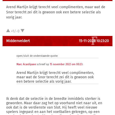
Arend Martijn krijgt terecht veel complimenten, maar wat de
Snor terecht zei dit is gewoon ook een betere selectie als
vorig jaar.
+1/-0
MIddenveldert
15-11-2022 10:23:20
open/sluit de onderstaande quote:
Marc Acardipane
schreef op
15 november 2022 om 00:23
:
Arend Martijn krijgt terecht veel complimenten,
maar wat de Snor terecht zei dit is gewoon ook
een betere selectie als vorig jaar.
Ik denk dat de selectie in de breedte inmiddels sterker is
geworden. Maar daar zag het op voorhand niet naar uit, en
ook dat is de verdienste van Slot. Hij heeft veel nieuwe
spelers ingepast en aan het voetballen gekregen, op een