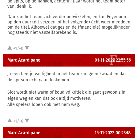
de spits, op de flanken, achterin. Daar wordt het team beter
van, denk ik.
Dan kan het team zich verder ontwikkelen, en kan Feyenoord
op den duur (dit seizoen, of het volgende) écht weer meedoen
om de titel. Alhoewel dat gezien de (financiele) mogelijkheden
nog steeds niet vanzelfsprekend is.
+1/-0
Marc Acardipane
01-11-2022 22:55:56
Ja een beetje vastigheid in het team kan geen kwaad en dat
de spitsen echt gaan loskomen.
Slot wordt niet warm of koud vd kritiek die gaat gewoon zijn
eigen weg en kan dat ook altijd motiveren.
Alle spelers lopen ook met hem weg.
+1/-0
Marc Acardipane
15-11-2022 00:23:18