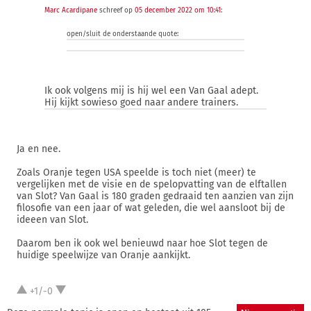
Marc Acardipane
schreef op
05 december 2022 om 10:41
:
open/sluit de onderstaande quote:
Ik ook volgens mij is hij wel een Van Gaal adept.
Hij kijkt sowieso goed naar andere trainers.
Ja en nee.
Zoals Oranje tegen USA speelde is toch niet (meer) te
vergelijken met de visie en de spelopvatting van de elftallen
van Slot? Van Gaal is 180 graden gedraaid ten aanzien van zijn
filosofie van een jaar of wat geleden, die wel aansloot bij de
ideeen van Slot.
Daarom ben ik ook wel benieuwd naar hoe Slot tegen de
huidige speelwijze van Oranje aankijkt.
+1/-0