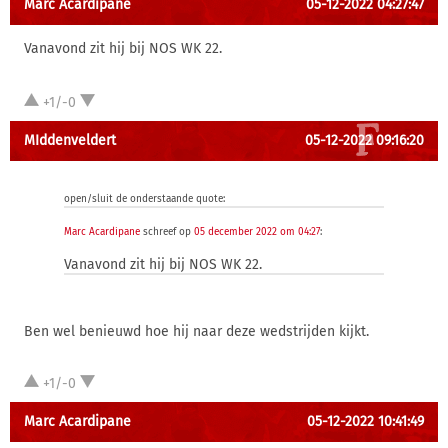
Marc Acardipane
05-12-2022 04:27:47
Vanavond zit hij bij NOS WK 22.
+1/-0
MIddenveldert
05-12-2022 09:16:20
open/sluit de onderstaande quote:
Marc Acardipane
schreef op
05 december 2022 om 04:27
:
Vanavond zit hij bij NOS WK 22.
Ben wel benieuwd hoe hij naar deze wedstrijden kijkt.
+1/-0
Marc Acardipane
05-12-2022 10:41:49