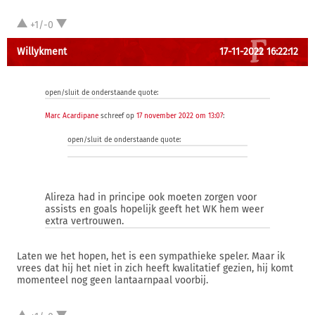
+1/-0
Willykment
17-11-2022 16:22:12
open/sluit de onderstaande quote:
Marc Acardipane
schreef op
17 november 2022 om 13:07
:
open/sluit de onderstaande quote:
Alireza had in principe ook moeten zorgen voor
assists en goals hopelijk geeft het WK hem weer
extra vertrouwen.
Laten we het hopen, het is een sympathieke speler. Maar ik
vrees dat hij het niet in zich heeft kwalitatief gezien, hij komt
momenteel nog geen lantaarnpaal voorbij.