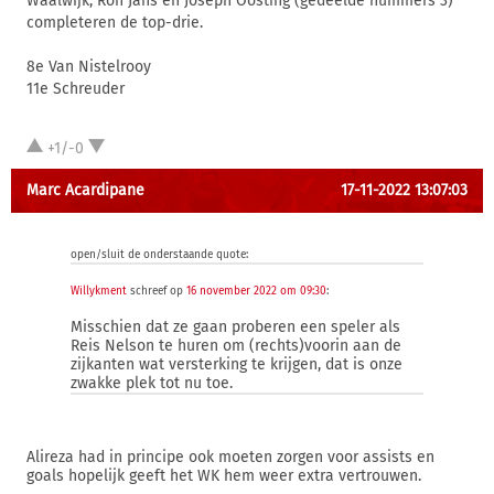
Waalwijk, Ron Jans en Joseph Oosting (gedeelde nummers 3)
completeren de top-drie.
8e Van Nistelrooy
11e Schreuder
+1/-0
Marc Acardipane
17-11-2022 13:07:03
open/sluit de onderstaande quote:
Willykment
schreef op
16 november 2022 om 09:30
:
Misschien dat ze gaan proberen een speler als
Reis Nelson te huren om (rechts)voorin aan de
zijkanten wat versterking te krijgen, dat is onze
zwakke plek tot nu toe.
Alireza had in principe ook moeten zorgen voor assists en
goals hopelijk geeft het WK hem weer extra vertrouwen.