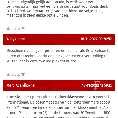
Ik dacht eigenlijk gelijk aan Boadu, is weliswaar een
centrumspits maar wel één die garant staat voor goals denk
ik. Hij keert weliswaar terug van een blessure volgens mij
maar zou ik geen gekke optie vinden.
+1/-0
Willykment
16-11-2022 09:30:52
Misschien dat ze gaan proberen een speler als Reis Nelson te
huren om (rechts)voorin aan de zijkanten wat versterking te
krijgen, dat is onze zwakke plek tot nu toe.
+1/-0
Marc Acardipane
17-11-2022 12:59:12
Arne Slot komt prima uit het trainersklassement van Voetbal
International. De oefenmeester van de Rotterdammers scoort
een 6,71, waarmee hij de koploper van het klassement is. AZ-
trainer Pascal Jansen (2) en de trainers van FC Twente en RKC