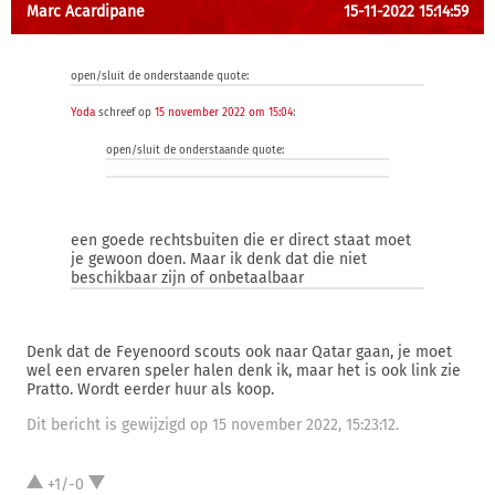
Marc Acardipane
15-11-2022 15:14:59
open/sluit de onderstaande quote:
Yoda
schreef op
15 november 2022 om 15:04
:
open/sluit de onderstaande quote:
een goede rechtsbuiten die er direct staat moet
je gewoon doen. Maar ik denk dat die niet
beschikbaar zijn of onbetaalbaar
Denk dat de Feyenoord scouts ook naar Qatar gaan, je moet
wel een ervaren speler halen denk ik, maar het is ook link zie
Pratto. Wordt eerder huur als koop.
Dit bericht is gewijzigd op 15 november 2022, 15:23:12.
+1/-0