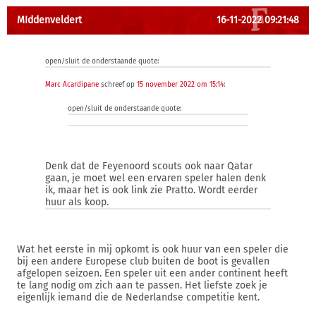
MIddenveldert
16-11-2022 09:21:48
open/sluit de onderstaande quote:
Marc Acardipane
schreef op
15 november 2022 om 15:14
:
open/sluit de onderstaande quote:
Denk dat de Feyenoord scouts ook naar Qatar
gaan, je moet wel een ervaren speler halen denk
ik, maar het is ook link zie Pratto. Wordt eerder
huur als koop.
Wat het eerste in mij opkomt is ook huur van een speler die
bij een andere Europese club buiten de boot is gevallen
afgelopen seizoen. Een speler uit een ander continent heeft
te lang nodig om zich aan te passen. Het liefste zoek je
eigenlijk iemand die de Nederlandse competitie kent.