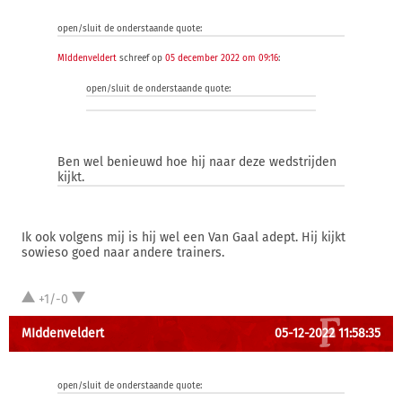
open/sluit de onderstaande quote:
MIddenveldert
schreef op
05 december 2022 om 09:16
:
open/sluit de onderstaande quote:
Ben wel benieuwd hoe hij naar deze wedstrijden
kijkt.
Ik ook volgens mij is hij wel een Van Gaal adept. Hij kijkt
sowieso goed naar andere trainers.
+1/-0
MIddenveldert
05-12-2022 11:58:35
open/sluit de onderstaande quote: