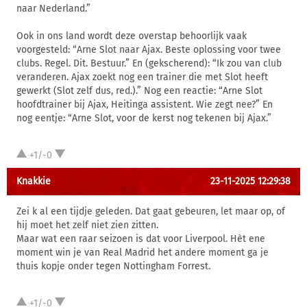
naar Nederland.”
Ook in ons land wordt deze overstap behoorlijk vaak
voorgesteld: “Arne Slot naar Ajax. Beste oplossing voor twee
clubs. Regel. Dit. Bestuur.” En (gekscherend): “Ik zou van club
veranderen. Ajax zoekt nog een trainer die met Slot heeft
gewerkt (Slot zelf dus, red.).” Nog een reactie: “Arne Slot
hoofdtrainer bij Ajax, Heitinga assistent. Wie zegt nee?” En
nog eentje: “Arne Slot, voor de kerst nog tekenen bij Ajax.”
+1/-0
Knakkie
23-11-2025 12:29:38
Zei k al een tijdje geleden. Dat gaat gebeuren, let maar op, of
hij moet het zelf niet zien zitten.
Maar wat een raar seizoen is dat voor Liverpool. Hèt ene
moment win je van Real Madrid het andere moment ga je
thuis kopje onder tegen Nottingham Forrest.
+1/-0