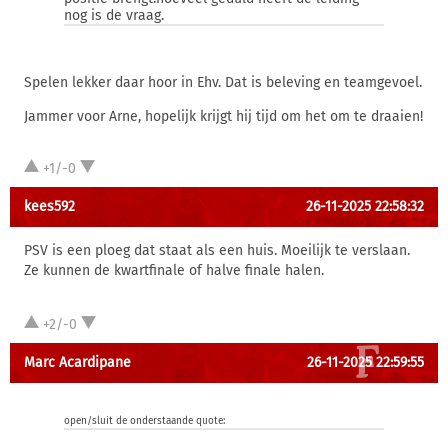
nog is de vraag.
Spelen lekker daar hoor in Ehv. Dat is beleving en teamgevoel.
Jammer voor Arne, hopelijk krijgt hij tijd om het om te draaien!
+1/-0
kees592
26-11-2025 22:58:32
PSV is een ploeg dat staat als een huis. Moeilijk te verslaan.
Ze kunnen de kwartfinale of halve finale halen.
+2/-0
Marc Acardipane
26-11-2025 22:59:55
open/sluit de onderstaande quote: