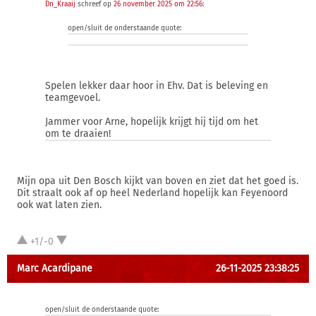
Dn_Kraaij
schreef op
26 november 2025 om 22:56
:
open/sluit de onderstaande quote:
Spelen lekker daar hoor in Ehv. Dat is beleving en
teamgevoel.
Jammer voor Arne, hopelijk krijgt hij tijd om het
om te draaien!
Mijn opa uit Den Bosch kijkt van boven en ziet dat het goed is.
Dit straalt ook af op heel Nederland hopelijk kan Feyenoord
ook wat laten zien.
+1/-0
Marc Acardipane
26-11-2025 23:38:25
open/sluit de onderstaande quote: