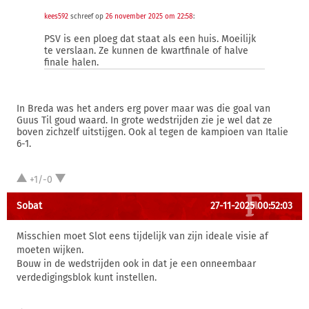
kees592
schreef op
26 november 2025 om 22:58
:
PSV is een ploeg dat staat als een huis. Moeilijk
te verslaan. Ze kunnen de kwartfinale of halve
finale halen.
In Breda was het anders erg pover maar was die goal van
Guus Til goud waard. In grote wedstrijden zie je wel dat ze
boven zichzelf uitstijgen. Ook al tegen de kampioen van Italie
6-1.
+1/-0
Sobat
27-11-2025 00:52:03
Misschien moet Slot eens tijdelijk van zijn ideale visie af
moeten wijken.
Bouw in de wedstrijden ook in dat je een onneembaar
verdedigingsblok kunt instellen.