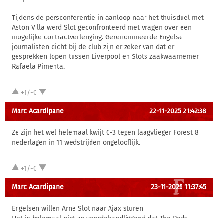
Tijdens de persconferentie in aanloop naar het thuisduel met
Aston Villa werd Slot geconfronteerd met vragen over een
mogelijke contractverlenging. Gerenommeerde Engelse
journalisten dicht bij de club zijn er zeker van dat er
gesprekken lopen tussen Liverpool en Slots zaakwaarnemer
Rafaela Pimenta.
+1/-0
Marc Acardipane
22-11-2025 21:42:38
Ze zijn het wel helemaal kwijt 0-3 tegen laagvlieger Forest 8
nederlagen in 11 wedstrijden ongelooflijk.
+1/-0
Marc Acardipane
23-11-2025 11:37:45
Engelsen willen Arne Slot naar Ajax sturen