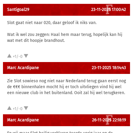
Santigoal29
23-11-2025 17:00:42
Slot gaat niet naar 020, daar geloof ik niks van.
Wat ik wel zou zeggen: Haal hem maar terug, hopelijk kan hij
wat met dit hoopje brandhout.
+1/-0
Marc Acardipane
23-11-2025 18:14:43
Zie Slot sowieso nog niet naar Nederland terug gaan eerst nog
de €€€ binnenhalen mocht hij er toch uitvliegen vind hij wel
een nieuwe club in het buitenland. Ooit zal hij wel terugkeren.
+1/-0
Marc Acardipane
26-11-2025 22:18:19