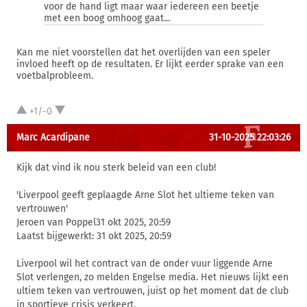
voor de hand ligt maar waar iedereen een beetje
met een boog omhoog gaat...
Kan me niet voorstellen dat het overlijden van een speler
invloed heeft op de resultaten. Er lijkt eerder sprake van een
voetbalprobleem.
+1/-0
Marc Acardipane
31-10-2025 22:03:26
Kijk dat vind ik nou sterk beleid van een club!
'Liverpool geeft geplaagde Arne Slot het ultieme teken van
vertrouwen'
Jeroen van Poppel31 okt 2025, 20:59
Laatst bijgewerkt: 31 okt 2025, 20:59
Liverpool wil het contract van de onder vuur liggende Arne
Slot verlengen, zo melden Engelse media. Het nieuws lijkt een
ultiem teken van vertrouwen, juist op het moment dat de club
in sportieve crisis verkeert.