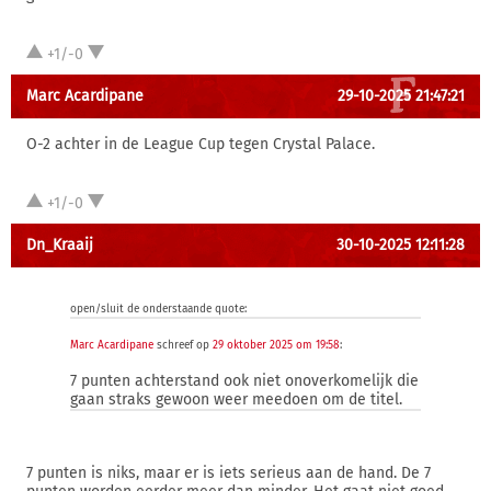
+1/-0
Marc Acardipane
29-10-2025 21:47:21
O-2 achter in de League Cup tegen Crystal Palace.
+1/-0
Dn_Kraaij
30-10-2025 12:11:28
open/sluit de onderstaande quote:
Marc Acardipane
schreef op
29 oktober 2025 om 19:58
:
7 punten achterstand ook niet onoverkomelijk die
gaan straks gewoon weer meedoen om de titel.
7 punten is niks, maar er is iets serieus aan de hand. De 7