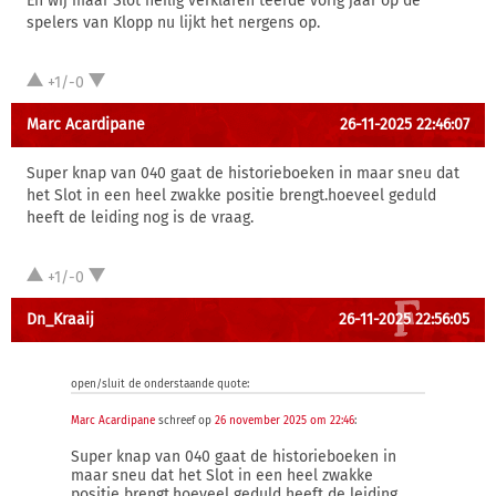
En wij maar Slot heilig verklaren teerde vorig jaar op de
spelers van Klopp nu lijkt het nergens op.
+1/-0
Marc Acardipane
26-11-2025 22:46:07
Super knap van 040 gaat de historieboeken in maar sneu dat
het Slot in een heel zwakke positie brengt.hoeveel geduld
heeft de leiding nog is de vraag.
+1/-0
Dn_Kraaij
26-11-2025 22:56:05
open/sluit de onderstaande quote:
Marc Acardipane
schreef op
26 november 2025 om 22:46
:
Super knap van 040 gaat de historieboeken in
maar sneu dat het Slot in een heel zwakke
positie brengt.hoeveel geduld heeft de leiding