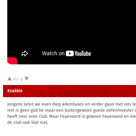
+1/-0
Knakkie
Jongens laten we even diep ademhalen en verder gaan met ons le
Het is geen god hè maar een buitengewoon goede oefenmeester d
heeft voor onze club. Maar Feyenoord is gewoon Feyenoord en nie
de club ook Slot niet.