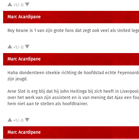
+1/-0
Marc Acardipane
Roy Keane is 1 van zijn grote fans dat zegt ook veel als United leg
+1/-0
Marc Acardipane
Haha dondersteen steekie richting de hoofdstad echte Feyenoorde
zijn jeugd.
Arne Slot is erg blij dat hij John Heitinga bij zich heeft in Liverpoo
over het werk van zijn assistent en is van mening dat Ajax een fo
hem niet aan te stellen als hoofdtrainer.
+1/-0
Marc Acardipane