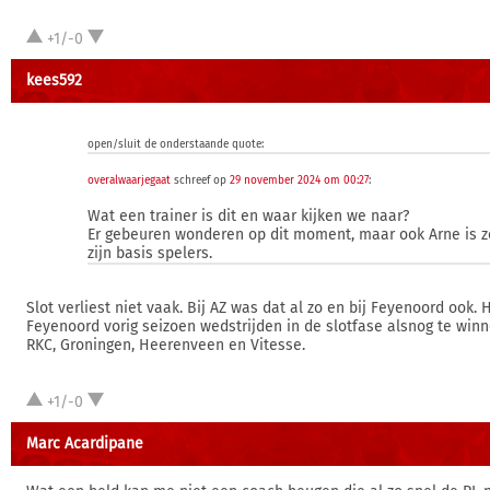
+1/-0
kees592
open/sluit de onderstaande quote:
overalwaarjegaat
schreef op
29 november 2024 om 00:27
:
Wat een trainer is dit en waar kijken we naar?
Er gebeuren wonderen op dit moment, maar ook Arne is zo
zijn basis spelers.
Slot verliest niet vaak. Bij AZ was dat al zo en bij Feyenoord ook.
Feyenoord vorig seizoen wedstrijden in de slotfase alsnog te wi
RKC, Groningen, Heerenveen en Vitesse.
+1/-0
Marc Acardipane