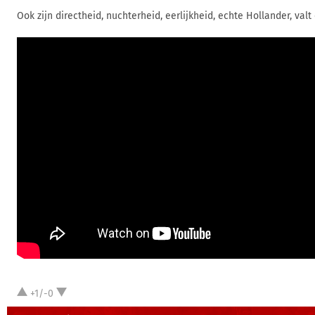
Ook zijn directheid, nuchterheid, eerlijkheid, echte Hollander, valt
+1/-0