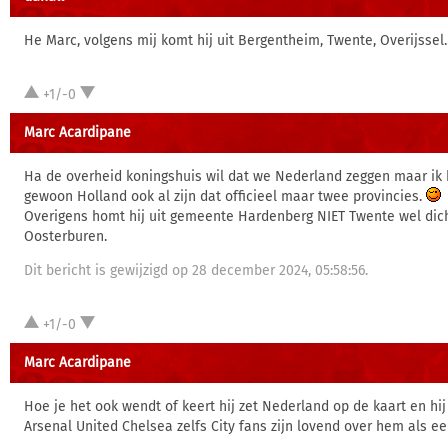
He Marc, volgens mij komt hij uit Bergentheim, Twente, Overijssel. 
+1/-0
Marc Acardipane
Ha de overheid koningshuis wil dat we Nederland zeggen maar ik
gewoon Holland ook al zijn dat officieel maar twee provincies.
Overigens homt hij uit gemeente Hardenberg NIET Twente wel dich
Oosterburen.
Dit bericht is gewijzigd op 28 december 2024, 05:58:56.
+1/-0
Marc Acardipane
Hoe je het ook wendt of keert hij zet Nederland op de kaart en hij 
Arsenal United Chelsea zelfs City fans zijn lovend over hem als e