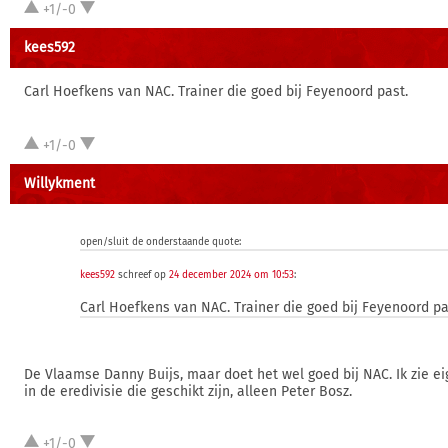
+1/-0
kees592
Carl Hoefkens van NAC. Trainer die goed bij Feyenoord past.
+1/-0
Willykment
open/sluit de onderstaande quote:
kees592
schreef op
24 december 2024 om 10:53
:
Carl Hoefkens van NAC. Trainer die goed bij Feyenoord pa
De Vlaamse Danny Buijs, maar doet het wel goed bij NAC. Ik zie eig
in de eredivisie die geschikt zijn, alleen Peter Bosz.
+1/-0