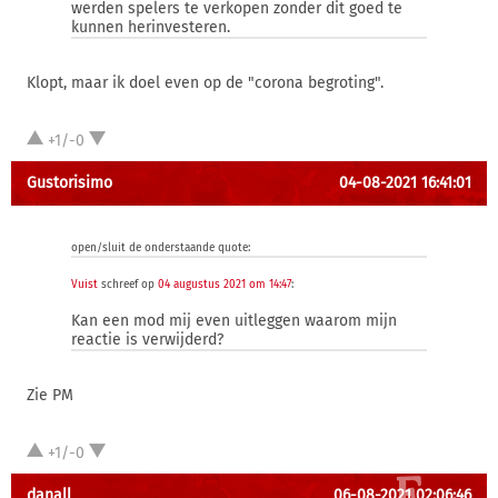
werden spelers te verkopen zonder dit goed te
kunnen herinvesteren.
Klopt, maar ik doel even op de "corona begroting".
+1/-0
Gustorisimo
04-08-2021 16:41:01
open/sluit de onderstaande quote:
Vuist
schreef op
04 augustus 2021 om 14:47
:
Kan een mod mij even uitleggen waarom mijn
reactie is verwijderd?
Zie PM
+1/-0
danall
06-08-2021 02:06:46