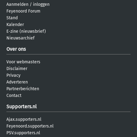
Aanmelden
/
inloggen
Feyenoord Forum
Stand
Kalender
E-zine (nieuwsbrief)
Nieuwsarchief
Over ons
Voor webmasters
Disclaimer
Privacy
Adverteren
Partnerberichten
Contact
Supporters.nl
Ajax.supporters.nl
Feyenoord.supporters.nl
PSV.supporters.nl