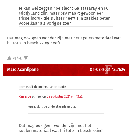
Je kan wel zeggen hoe slecht Galatasaray en FC
Midtjylland zijn, maar psv maakt gewoon een
frisse indruk die Duitser heeft zijn zaakjes beter
voorelkaar als vorig seizoen.
Dat mag ook geen wonder zijn met het spelersmateriaal wat
hij tot zijn beschikking heeft.
+1/-0
Marc Acardipane
04-08-2021 13:51:24
open/sluit de onderstaande quote:
Ramesoe
schreef op
04 augustus 2021 om 13:45
:
open/sluit de onderstaande quote:
Dat mag ook geen wonder zijn met het
spelersmateriaal wat hij tot zijn beschikking