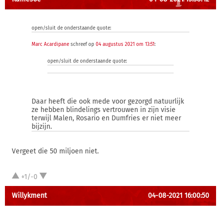
open/sluit de onderstaande quote:
Marc Acardipane
schreef op
04 augustus 2021 om 13:51
:
open/sluit de onderstaande quote:
Daar heeft die ook mede voor gezorgd natuurlijk
ze hebben blindelings vertrouwen in zijn visie
terwijl Malen, Rosario en Dumfries er niet meer
bijzijn.
Vergeet die 50 miljoen niet.
+1/-0
Willykment
04-08-2021 16:00:50