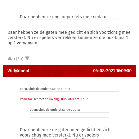
Daar hebben ze nog amper iets mee gedaan.
Daar hebben ze de gaten mee gedicht en zich voorzichtig mee
versterkt. Nu er spelers vertrekken kunnen ze die ook bijna 1
op 1 vervangen.
+1/-0
Willykment
04-08-2021 16:09:00
open/sluit de onderstaande quote:
Ramesoe
schreef op
04 augustus 2021 om 16:06
:
open/sluit de onderstaande quote:
Daar hebben ze de gaten mee gedicht en zich
voorzichtig mee versterkt. Nu er spelers