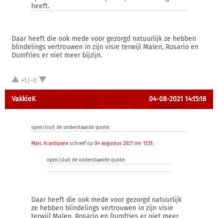
heeft.
Daar heeft die ook mede voor gezorgd natuurlijk ze hebben
blindelings vertrouwen in zijn visie terwijl Malen, Rosario en
Dumfries er niet meer bijzijn.
+1/-0
VakkieK
04-08-2021 14:15:18
open/sluit de onderstaande quote:
Marc Acardipane
schreef op
04 augustus 2021 om 13:51
:
open/sluit de onderstaande quote:
Daar heeft die ook mede voor gezorgd natuurlijk
ze hebben blindelings vertrouwen in zijn visie
terwijl Malen, Rosario en Dumfries er niet meer