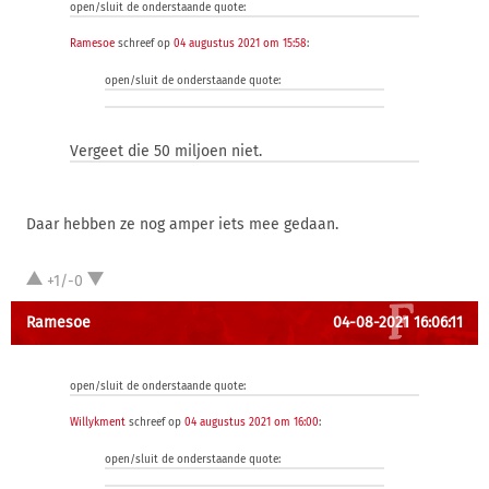
open/sluit de onderstaande quote:
Ramesoe
schreef op
04 augustus 2021 om 15:58
:
open/sluit de onderstaande quote:
Vergeet die 50 miljoen niet.
Daar hebben ze nog amper iets mee gedaan.
+1/-0
Ramesoe
04-08-2021 16:06:11
open/sluit de onderstaande quote:
Willykment
schreef op
04 augustus 2021 om 16:00
:
open/sluit de onderstaande quote: