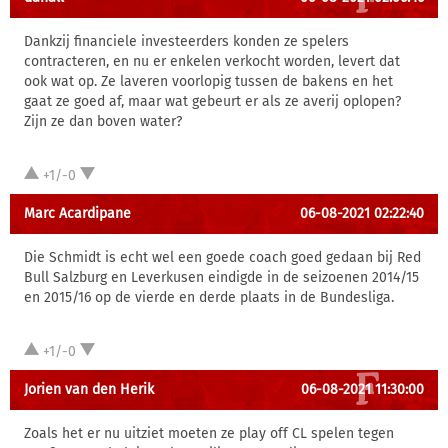
Dankzij financiele investeerders konden ze spelers
contracteren, en nu er enkelen verkocht worden, levert dat
ook wat op. Ze laveren voorlopig tussen de bakens en het
gaat ze goed af, maar wat gebeurt er als ze averij oplopen?
Zijn ze dan boven water?
+1/-0
Marc Acardipane
06-08-2021 02:22:40
Die Schmidt is echt wel een goede coach goed gedaan bij Red
Bull Salzburg en Leverkusen eindigde in de seizoenen 2014/15
en 2015/16 op de vierde en derde plaats in de Bundesliga.
+1/-0
Jorien van den Herik
06-08-2021 11:30:00
Zoals het er nu uitziet moeten ze play off CL spelen tegen