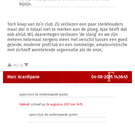
bijzijn.
Toch knap van zo’n club. Zij verliezen een paar sterkhouders
maar dat is totaal niet te merken aan de ploeg. Ajax heeft dat
ook altijd. Wij daarentegen verliezen ‘de slang’ en we zijn
meteen helemaal nergens meer. Het verschil tussen een goed
geleide, moderne profclub en een rommelige, amateuristische
met zichzelf worstelende organisatie als de onze,
+1/-0
Marc Acardipane
04-08-2021 14:36:45
open/sluit de onderstaande quote:
VakkieK
schreef op
04 augustus 2021 om 14:15
:
open/sluit de onderstaande quote: