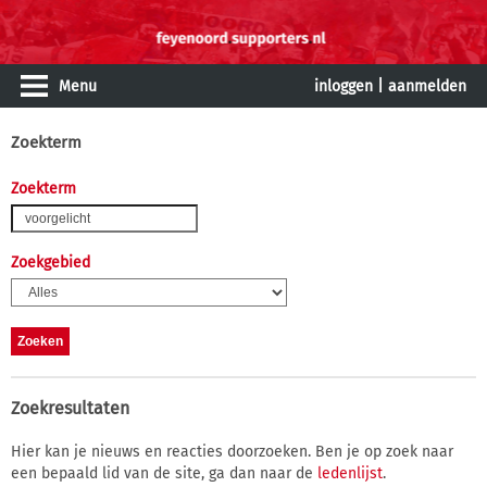
Menu
inloggen
|
aanmelden
Zoekterm
Zoekterm
Zoekgebied
Zoekresultaten
Hier kan je nieuws en reacties doorzoeken. Ben je op zoek naar
een bepaald lid van de site, ga dan naar de
ledenlijst
.