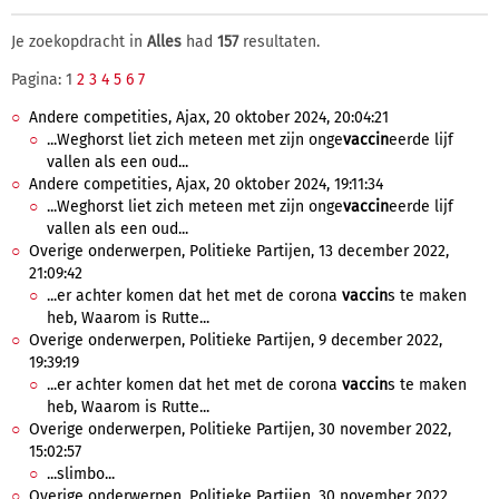
Je zoekopdracht in
Alles
had
157
resultaten.
Pagina: 1
2
3
4
5
6
7
Andere competities, Ajax, 20 oktober 2024, 20:04:21
...Weghorst liet zich meteen met zijn onge
vaccin
eerde lijf
vallen als een oud...
Andere competities, Ajax, 20 oktober 2024, 19:11:34
...Weghorst liet zich meteen met zijn onge
vaccin
eerde lijf
vallen als een oud...
Overige onderwerpen, Politieke Partijen, 13 december 2022,
21:09:42
...er achter komen dat het met de corona
vaccin
s te maken
heb, Waarom is Rutte...
Overige onderwerpen, Politieke Partijen, 9 december 2022,
19:39:19
...er achter komen dat het met de corona
vaccin
s te maken
heb, Waarom is Rutte...
Overige onderwerpen, Politieke Partijen, 30 november 2022,
15:02:57
...slimbo...
Overige onderwerpen, Politieke Partijen, 30 november 2022,