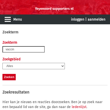
Menu
inloggen
|
aanmelden
Zoekterm
Zoekterm
Zoekgebied
Zoekresultaten
Hier kan je nieuws en reacties doorzoeken. Ben je op zoek naar
een bepaald lid van de site, ga dan naar de
ledenlijst
.