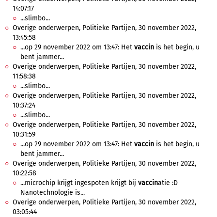
14:07:17
...slimbo...
Overige onderwerpen, Politieke Partijen, 30 november 2022,
13:45:58
...op 29 november 2022 om 13:47: Het
vaccin
is het begin, u
bent jammer...
Overige onderwerpen, Politieke Partijen, 30 november 2022,
11:58:38
...slimbo...
Overige onderwerpen, Politieke Partijen, 30 november 2022,
10:37:24
...slimbo...
Overige onderwerpen, Politieke Partijen, 30 november 2022,
10:31:59
...op 29 november 2022 om 13:47: Het
vaccin
is het begin, u
bent jammer...
Overige onderwerpen, Politieke Partijen, 30 november 2022,
10:22:58
...microchip krijgt ingespoten krijgt bij
vaccin
atie :D
Nanotechnologie is...
Overige onderwerpen, Politieke Partijen, 30 november 2022,
03:05:44