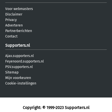
Voor webmasters
Disclaimer
Privacy
Adverteren
Partnerberichten
Contact
Supporters.nl
Ajax.supporters.nl
Feyenoord.supporters.nl
PSV.supporters.nl
Sitemap
Mijn voorkeuren
Cookie-instellingen
Copyright: © 1999-2023
Supporters.nl