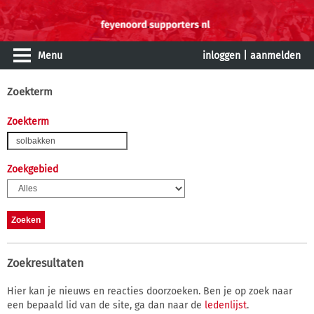
Menu
inloggen
|
aanmelden
Zoekterm
Zoekterm
Zoekgebied
Zoekresultaten
Hier kan je nieuws en reacties doorzoeken. Ben je op zoek naar
een bepaald lid van de site, ga dan naar de
ledenlijst
.