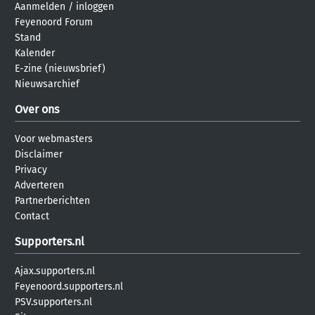
Aanmelden
/
inloggen
Feyenoord Forum
Stand
Kalender
E-zine (nieuwsbrief)
Nieuwsarchief
Over ons
Voor webmasters
Disclaimer
Privacy
Adverteren
Partnerberichten
Contact
Supporters.nl
Ajax.supporters.nl
Feyenoord.supporters.nl
PSV.supporters.nl