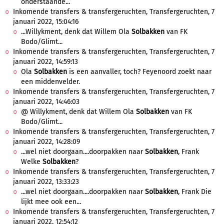
onderstaande...
Inkomende transfers & transfergeruchten, Transfergeruchten, 7
januari 2022, 15:04:16
...Willykment, denk dat Willem Ola
Solbakken
van FK
Bodo/Glimt...
Inkomende transfers & transfergeruchten, Transfergeruchten, 7
januari 2022, 14:59:13
Ola
Solbakken
is een aanvaller, toch? Feyenoord zoekt naar
een middenvelder.
Inkomende transfers & transfergeruchten, Transfergeruchten, 7
januari 2022, 14:46:03
@ Willykment, denk dat Willem Ola
Solbakken
van FK
Bodo/Glimt...
Inkomende transfers & transfergeruchten, Transfergeruchten, 7
januari 2022, 14:28:09
...wel niet doorgaan....doorpakken naar
Solbakken
, Frank
Welke
Solbakken
?
Inkomende transfers & transfergeruchten, Transfergeruchten, 7
januari 2022, 13:33:23
...wel niet doorgaan....doorpakken naar
Solbakken
, Frank Die
lijkt mee ook een...
Inkomende transfers & transfergeruchten, Transfergeruchten, 7
januari 2022, 12:54:12