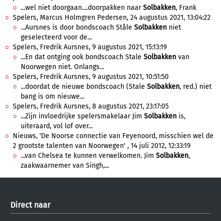
...wel niet doorgaan....doorpakken naar
Solbakken
, Frank
Spelers, Marcus Holmgren Pedersen, 24 augustus 2021, 13:04:22
...Aursnes is door bondscoach Ståle
Solbakken
niet
geselecteerd voor de...
Spelers, Fredrik Aursnes, 9 augustus 2021, 15:13:19
...En dat ontging ook bondscoach Stale
Solbakken
van
Noorwegen niet. Onlangs...
Spelers, Fredrik Aursnes, 9 augustus 2021, 10:51:50
...doordat de nieuwe bondscoach (Stale
Solbakken
, red.) niet
bang is om nieuwe...
Spelers, Fredrik Aursnes, 8 augustus 2021, 23:17:05
...Zijn invloedrijke spelersmakelaar Jim
Solbakken
is,
uiteraard, vol lof over...
Nieuws, 'De Noorse connectie van Feyenoord, misschien wel de
2 grootste talenten van Noorwegen' , 14 juli 2012, 12:33:19
...van Chelsea te kunnen verwelkomen. Jim
Solbakken
,
zaakwaarnemer van Singh,...
Direct naar