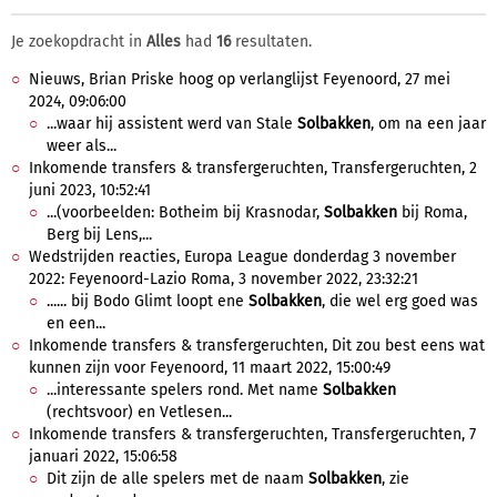
Je zoekopdracht in
Alles
had
16
resultaten.
Nieuws, Brian Priske hoog op verlanglijst Feyenoord, 27 mei
2024, 09:06:00
...waar hij assistent werd van Stale
Solbakken
, om na een jaar
weer als...
Inkomende transfers & transfergeruchten, Transfergeruchten, 2
juni 2023, 10:52:41
...(voorbeelden: Botheim bij Krasnodar,
Solbakken
bij Roma,
Berg bij Lens,...
Wedstrijden reacties, Europa League donderdag 3 november
2022: Feyenoord-Lazio Roma, 3 november 2022, 23:32:21
...... bij Bodo Glimt loopt ene
Solbakken
, die wel erg goed was
en een...
Inkomende transfers & transfergeruchten, Dit zou best eens wat
kunnen zijn voor Feyenoord, 11 maart 2022, 15:00:49
...interessante spelers rond. Met name
Solbakken
(rechtsvoor) en Vetlesen...
Inkomende transfers & transfergeruchten, Transfergeruchten, 7
januari 2022, 15:06:58
Dit zijn de alle spelers met de naam
Solbakken
, zie